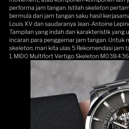
performa jam tangan. Istilah
skeleton
pertama
bermula dari jam tangan saku hasil kerjasa
Louis XV dan saudaranya Jean-Antoine Lepin
Tampilan yang indah dan karakteristik yan
incaran para penggemar jam tangan. Untuk 
skeleton
, mari kita ulas 5 Rekomendasi jam
1. MIDO Multifort Vertigo Skeleton M038.436