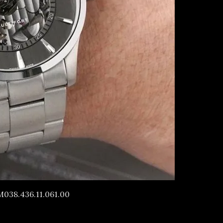
038.436.11.061.00