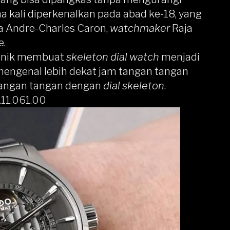
 kali diperkenalkan pada abad ke-18, yang
ma Andre-Charles Caron,
watchmaker
Raja
e.
g unik membuat
skeleton dial watch
menjadi
mengenal lebih dekat jam tangan tangan
 tangan tangan dengan
dial skeleton
.
.11.061.00