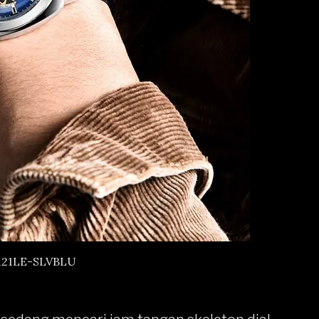
121LE-SLVBLU