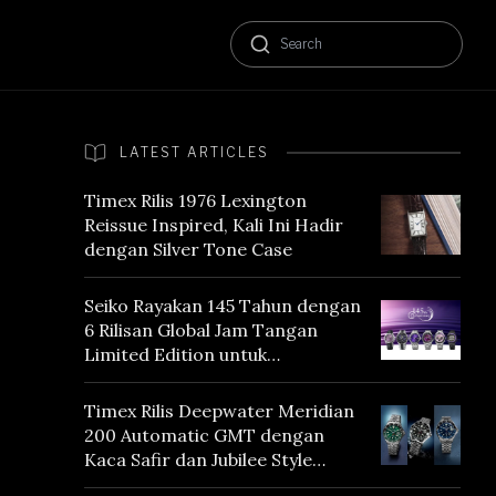
LATEST ARTICLES
Timex Rilis 1976 Lexington
Reissue Inspired, Kali Ini Hadir
dengan Silver Tone Case
Seiko Rayakan 145 Tahun dengan
6 Rilisan Global Jam Tangan
Limited Edition untuk
Menghormati Edo Purple,
Warna yang Mencerminkan
Timex Rilis Deepwater Meridian
Warisan Tokyo
200 Automatic GMT dengan
Kaca Safir dan Jubilee Style
Bracelet