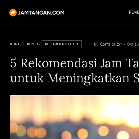
REVI
by
Contributor
Oct 1
HOME
FOR YOU
RECOMMENDATION
5 Rekomendasi Jam Ta
untuk Meningkatkan 