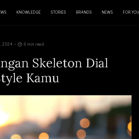
EWS
KNOWLEDGE
STORIES
BRANDS
NEWS
FOR YOU
6, 2024
6 min read
ngan Skeleton Dial
Style Kamu