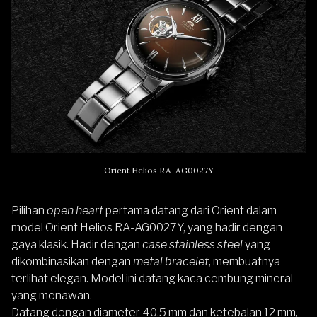
Orient Helios RA-AG0027Y
Pilihan
open heart
pertama datang dari Orient dalam
model
Orient Helios RA-AG0027Y
, yang hadir dengan
gaya klasik. Hadir dengan
case stainless steel
yang
dikombinasikan dengan
metal bracelet
, membuatnya
terlihat elegan. Model ini datang kaca cembung mineral
yang menawan.
Datang dengan diameter 40.5 mm dan ketebalan 12 mm,