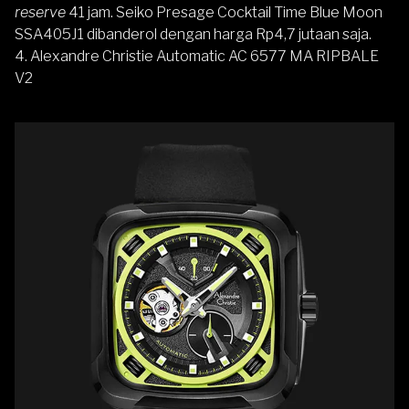
reserve
41 jam. Seiko Presage Cocktail Time Blue Moon
SSA405J1 dibanderol dengan harga
Rp4,7 jutaan
saja.
4. Alexandre Christie Automatic AC 6577 MA RIPBALE
V2