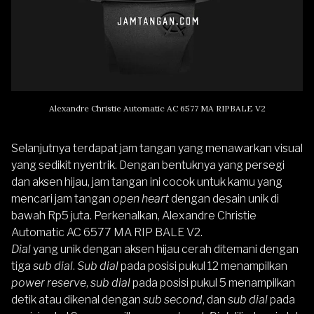
Alexandre Christie Automatic AC 6577 MA RIPBALE V2
Selanjutnya terdapat jam tangan yang menawarkan visual
yang sedikit nyentrik. Dengan bentuknya yang persegi
dan aksen hijau, jam tangan ini cocok untuk kamu yang
mencari jam tangan
open heart
dengan desain unik di
bawah Rp5 juta. Perkenalkan,
Alexandre Christie
Automatic AC 6577 MA RIP BALE V2
.
Dial
yang unik dengan aksen hijau cerah ditemani dengan
tiga
sub dial
.
Sub dial
pada posisi pukul 12 menampilkan
power reserve
,
sub dial
pada posisi pukul 5 menampilkan
detik atau dikenal dengan
sub second
, dan
sub dial
pada