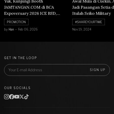
Yuk, Kunjungi Booth
Awal Mula di Cuekin, 
JAMTANGAN.COM di BCA
Jadi Pasangan Setia d
Expoversary 2026 ICE BSD,
Itulah Seiko Military
Banyak Diskon Jam Tangan,
PROMOTION
#SHAREYOURTIME
Cuma Sampai 8 Februari!
by
Han
Feb 06, 2026
Nov 19, 2024
GET IN THE LOOP
SIGN UP
OUR SOCIALS