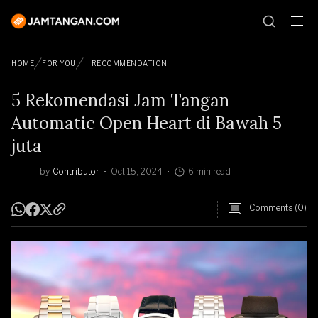
HOME
FOR YOU
RECOMMENDATION
5 Rekomendasi Jam Tangan
Automatic Open Heart di Bawah 5
juta
by
Contributor
Oct 15, 2024
6 min read
Comments (0)