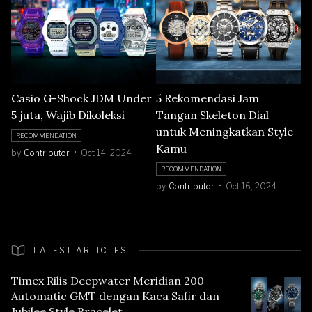
Casio G-Shock JDM Under
5 Rekomendasi Jam
5 juta, Wajib Dikoleksi
Tangan Skeleton Dial
untuk Meningkatkan Style
RECOMMENDATION
Kamu
by
Contributor
Oct 14, 2024
RECOMMENDATION
by
Contributor
Oct 16, 2024
LATEST ARTICLES
Timex Rilis Deepwater Meridian 200
Automatic GMT dengan Kaca Safir dan
Jubilee Style Bracelet