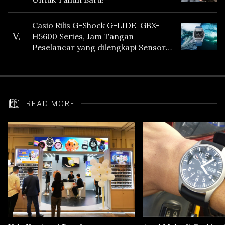
Casio Rilis G-Shock G-LIDE GBX-
V.
H5600 Series, Jam Tangan
Peselancar yang dilengkapi Sensor
Heart Rate
READ MORE