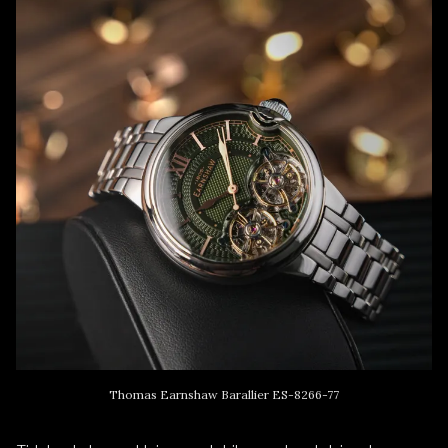
Thomas Earnshaw Barallier ES-8266-77