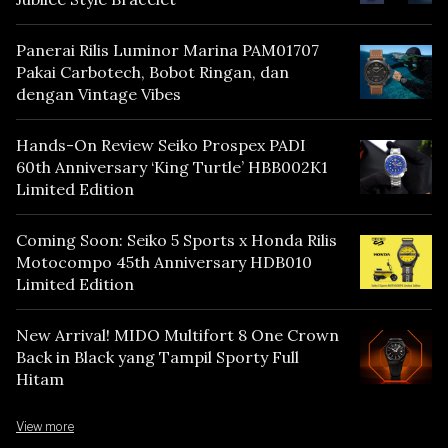
Panerai Rilis Luminor Marina PAM01707
Pakai Carbotech, Bobot Ringan, dan
dengan Vintage Vibes
Hands-On Review Seiko Prospex PADI
60th Anniversary ‘King Turtle’ HBB002K1
Limited Edition
Coming Soon: Seiko 5 Sports x Honda Rilis
Motocompo 45th Anniversary HDB010
Limited Edition
New Arrival! MIDO Multifort 8 One Crown
Back in Black yang Tampil Sporty Full
Hitam
View more