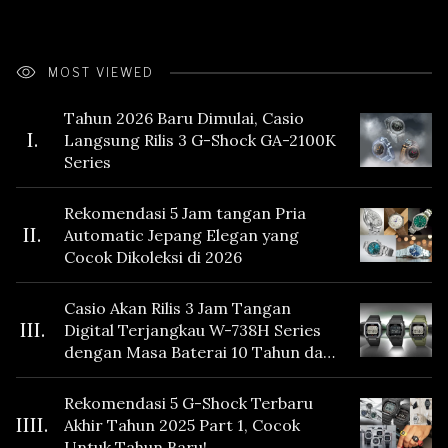
MOST VIEWED
Tahun 2026 Baru Dimulai, Casio
I.
Langsung Rilis 3 G-Shock GA-2100K
Series
Rekomendasi 5 Jam tangan Pria
II.
Automatic Jepang Elegan yang
Cocok Dikoleksi di 2026
Casio Akan Rilis 3 Jam Tangan
III.
Digital Terjangkau W-738H Series
dengan Masa Baterai 10 Tahun dan
Fitur Vibration
Rekomendasi 5 G-Shock Terbaru
IIII.
Akhir Tahun 2025 Part 1, Cocok
Untuk Tahun Baru!