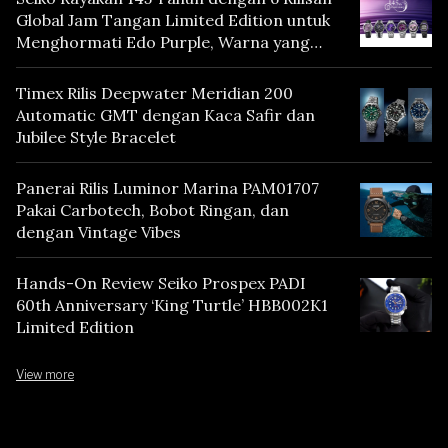
Global Jam Tangan Limited Edition untuk
Menghormati Edo Purple, Warna yang
Mencerminkan Warisan Tokyo
Timex Rilis Deepwater Meridian 200
Automatic GMT dengan Kaca Safir dan
Jubilee Style Bracelet
Panerai Rilis Luminor Marina PAM01707
Pakai Carbotech, Bobot Ringan, dan
dengan Vintage Vibes
Hands-On Review Seiko Prospex PADI
60th Anniversary ‘King Turtle’ HBB002K1
Limited Edition
View more