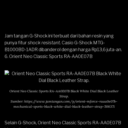
Jam tangan G-Shock ini terbuat dari bahan resin yang
punya fitur
shock resistant.
Casio G-Shock MTG-
B1000BD-1ADR
dibanderol dengan harga Rp13,6 juta-an.
6. Orient Neo Classic Sports RA-AA0E07B
Orient Neo Classic Sports RA-AA0E07B Black White Dial Black Leather
Strap.
Sumber:
https://www.jamtangan.com/p/orient-mforce-raaa0e07b-
mechanical-sports-black-white-dial-black-leather-strap-506371
Selain G-Shock,
Orient Neo Classic Sports RA-AA0E07B