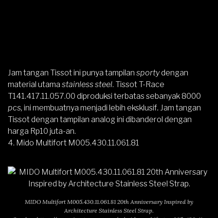
Jam tangan Tissot ini punya tampilan
sporty
dengan
material utama
stainless steel
.
Tissot T-Race
T141.417.11.057.00
diproduksi terbatas sebanyak 8000
pcs,
ini membuatnya menjadi lebih eksklusif
.
Jam tangan
Tissot dengan tampilan analog ini dibanderol dengan
harga Rp10 juta-an.
4. Mido Multifort M005.430.11.061.81
MIDO Multifort M005.430.11.061.81 20th Anniversary Inspired by
Architecture Stainless Steel Strap.