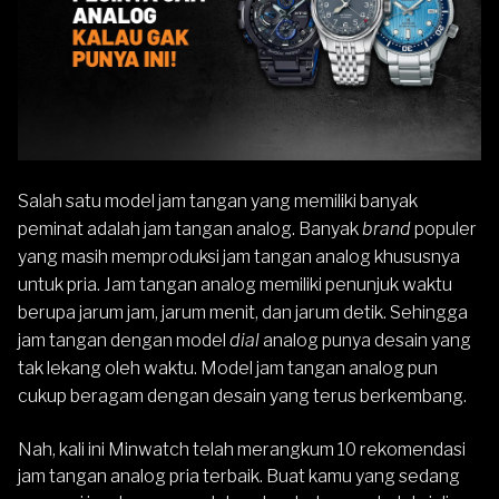
Salah satu model jam tangan yang memiliki banyak
peminat adalah jam tangan analog. Banyak
brand
populer
yang masih memproduksi jam tangan analog khususnya
untuk pria. Jam tangan analog memiliki penunjuk waktu
berupa jarum jam, jarum menit, dan jarum detik. Sehingga
jam tangan dengan model
dial
analog punya desain yang
tak lekang oleh waktu. Model jam tangan analog pun
cukup beragam dengan desain yang terus berkembang.
Nah, kali ini Minwatch telah merangkum 10 rekomendasi
jam tangan analog pria terbaik. Buat kamu yang sedang