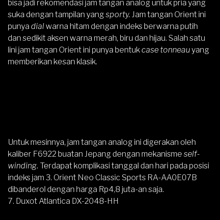
bisa jadi rekomendasi jam tangan analog untuk pria yang
suka dengan tampilan yang
sporty.
Jam tangan Orient ini
punya
dial
warna hitam dengan indeks berwarna putih
dan sedikit aksen warna merah, biru dan hijau. Salah satu
lini jam tangan Orient ini punya bentuk
case tonneau
yang
memberikan kesan klasik.
Untuk mesinnya, jam tangan analog ini digerakan oleh
kaliber F6922 buatan Jepang dengan mekanisme
self-
winding.
Terdapat komplikasi tanggal dan hari pada posisi
indeks jam 3.
Orient Neo Classic Sports RA-AA0E07B
dibanderol dengan harga Rp4,8 juta-an saja.
7. Duxot Atlantica DX-2048-HH