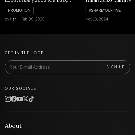
Banyak Diskon Jam Tangan,
PROMOTION
#SHAREYOURTIME
Cuma Sampai 8 Februari!
by
Han
Feb 06, 2026
Nov 19, 2024
GET IN THE LOOP
SIGN UP
OUR SOCIALS
About