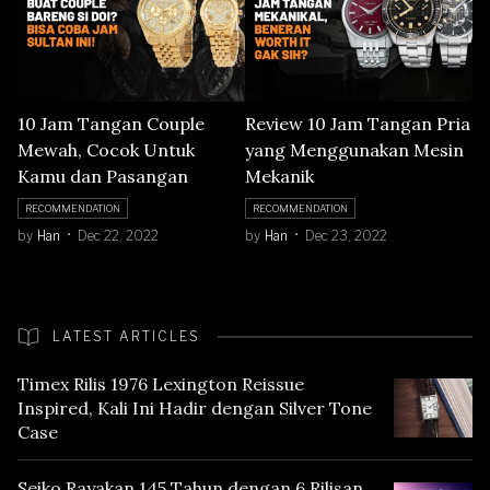
10 Jam Tangan Couple
Review 10 Jam Tangan Pria
Mewah, Cocok Untuk
yang Menggunakan Mesin
Kamu dan Pasangan
Mekanik
RECOMMENDATION
RECOMMENDATION
by
Han
Dec 22, 2022
by
Han
Dec 23, 2022
LATEST ARTICLES
Timex Rilis 1976 Lexington Reissue
Inspired, Kali Ini Hadir dengan Silver Tone
Case
Seiko Rayakan 145 Tahun dengan 6 Rilisan