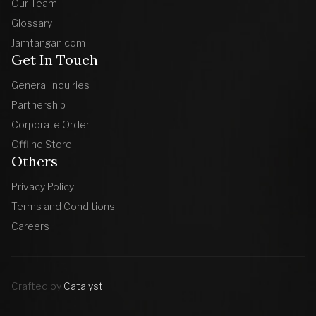
Our Team
Glossary
Jamtangan.com
Get In Touch
General Inquiries
Partnership
Corporate Order
Offline Store
Others
Privacy Policy
Terms and Conditions
Careers
Crafted by
Catalyst