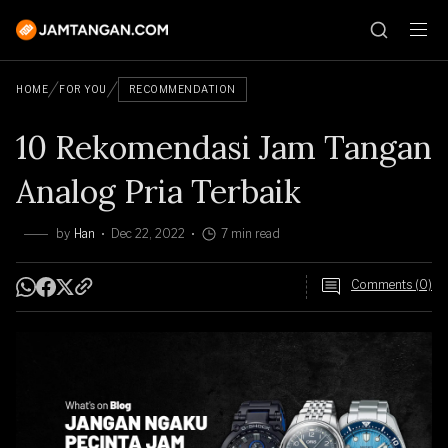
HOME
FOR YOU
RECOMMENDATION
10 Rekomendasi Jam Tangan
Analog Pria Terbaik
by
Han
Dec 22, 2022
7 min read
Comments (0)