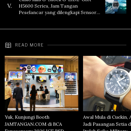
V.
H5600 Series, Jam Tangan
Peselancar yang dilengkapi Sensor
Heart Rate
READ MORE
Yuk, Kunjungi Booth
Awal Mula di Cuekin, 
JAMTANGAN.COM di BCA
Jadi Pasangan Setia d
Expoversary 2026 ICE BSD,
Itulah Seiko Military