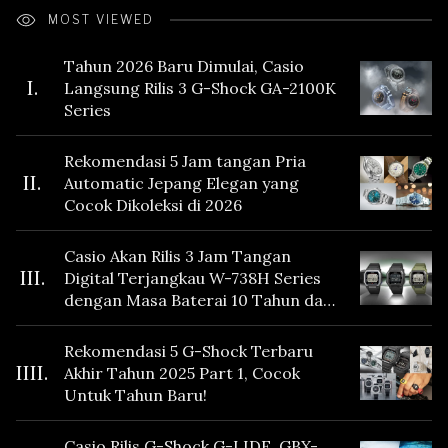
MOST VIEWED
Tahun 2026 Baru Dimulai, Casio
I.
Langsung Rilis 3 G-Shock GA-2100K
Series
Rekomendasi 5 Jam tangan Pria
II.
Automatic Jepang Elegan yang
Cocok Dikoleksi di 2026
Casio Akan Rilis 3 Jam Tangan
III.
Digital Terjangkau W-738H Series
dengan Masa Baterai 10 Tahun dan
Fitur Vibration
Rekomendasi 5 G-Shock Terbaru
IIII.
Akhir Tahun 2025 Part 1, Cocok
Untuk Tahun Baru!
Casio Rilis G-Shock G-LIDE GBX-