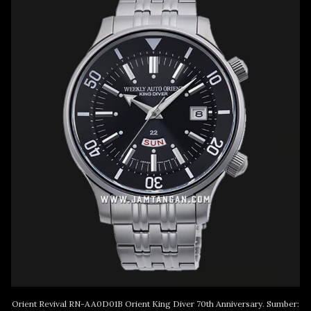
Orient Revival RN-AA0D01B Orient King Diver 70th Anniversary. Sumber: