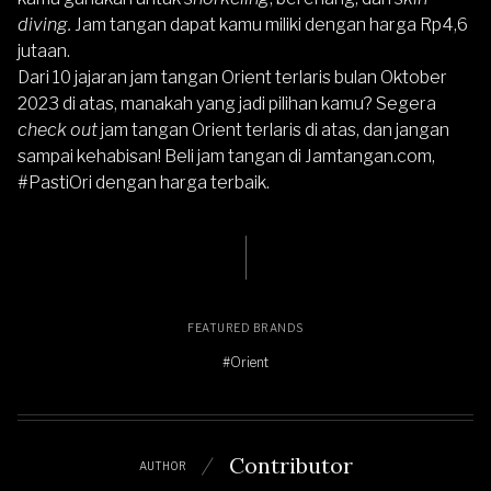
diving.
Jam tangan dapat kamu miliki dengan harga Rp4,6
jutaan.
Dari 10 jajaran jam tangan Orient terlaris bulan Oktober
2023 di atas, manakah yang jadi pilihan kamu? Segera
check out
jam tangan Orient terlaris di atas, dan jangan
sampai kehabisan! Beli jam tangan di Jamtangan.com,
#PastiOri dengan harga terbaik.
FEATURED BRANDS
#Orient
Contributor
AUTHOR