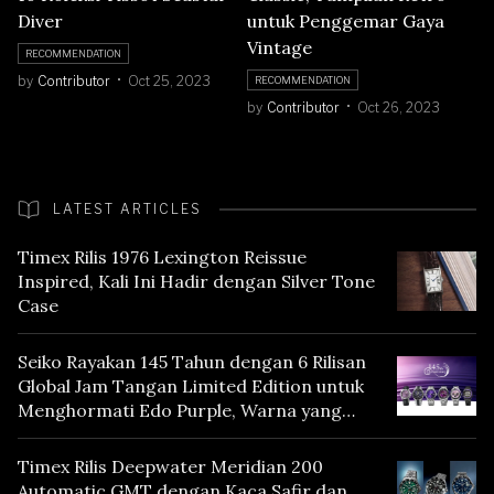
Diver
untuk Penggemar Gaya
Vintage
RECOMMENDATION
by
Contributor
Oct 25, 2023
RECOMMENDATION
by
Contributor
Oct 26, 2023
LATEST ARTICLES
Timex Rilis 1976 Lexington Reissue
Inspired, Kali Ini Hadir dengan Silver Tone
Case
Seiko Rayakan 145 Tahun dengan 6 Rilisan
Global Jam Tangan Limited Edition untuk
Menghormati Edo Purple, Warna yang
Mencerminkan Warisan Tokyo
Timex Rilis Deepwater Meridian 200
Automatic GMT dengan Kaca Safir dan