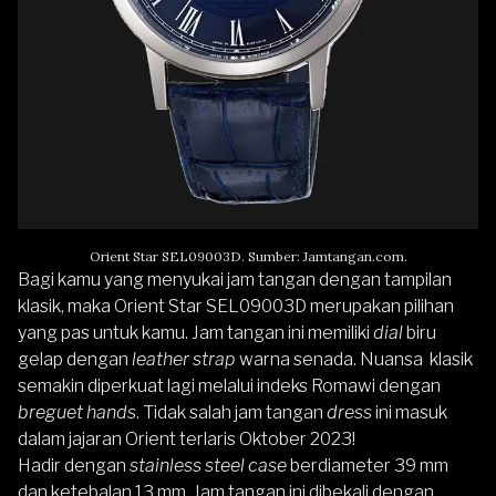
Orient Star SEL09003D. Sumber: Jamtangan.com.
Bagi kamu yang menyukai jam tangan dengan tampilan
klasik, maka Orient Star SEL09003D merupakan pilihan
yang pas untuk kamu. Jam tangan ini memiliki
dial
biru
gelap dengan
leather strap
warna senada. Nuansa klasik
semakin diperkuat lagi melalui indeks Romawi dengan
breguet hands
. Tidak salah jam tangan
dress
ini masuk
dalam jajaran Orient terlaris Oktober 2023!
Hadir dengan
stainless steel case
berdiameter 39 mm
dan ketebalan 13 mm. Jam tangan ini dibekali dengan