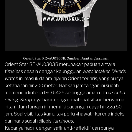
Orient Star RE-AU0303B. Sumber: Jamtangan.com.
Orient Star RE-AU0303B merupakan paduan antara
timeless
desain dengan keunggulan
watchmaker.
Diver’s
watch
ini masuk dalam jajaran Orient terlaris, yang punya
ketahanan air 200 meter. Bahkan jam tangan ini sudah
memenuhi kriteria ISO 6425 sehingga aman untuk
scuba
diving
.
Strap
-nya hadir dengan material silikon berwarna
hitam. Jam tangan ini memiliki cadangan daya hingga 50
jam. Soal visibilitas kamu tak perlu khawatir karena indeks
dan hans sudah dilapisi
luminous
.
Kacanya hadir dengan safir anti-reflektif dan punya