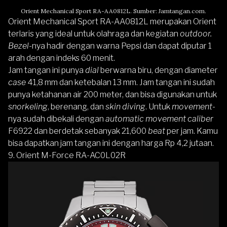
Orient Mechanical Sport RA-AA0812L. Sumber: Jamtangan.com.
Orient Mechanical Sport RA-AA0812L merupakan Orient
terlaris yang ideal untuk olahraga dan kegiatan
outdoor.
Bezel-
nya hadir dengan warna Pepsi dan dapat diputar 1
arah dengan indeks 60 menit.
Jam tangan ini punya
dial
berwarna biru, dengan diameter
case
41,8 mm dan ketebalan 13 mm. Jam tangan ini sudah
punya ketahanan air 200 meter, dan bisa digunakan untuk
snorkeling
, berenang, dan
skin diving
. Untuk
movement-
nya sudah dibekali dengan
automatic movement caliber
F6922 dan berdetak sebanyak 21,600
beat
per jam. Kamu
bisa dapatkan jam tangan ini dengan harga Rp 4,2 jutaan.
9.
Orient M-Force RA-AC0L02R