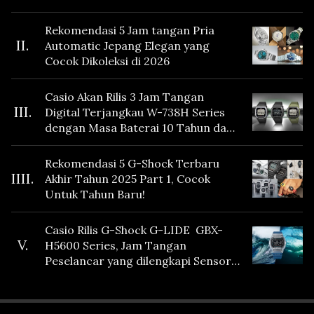
Rekomendasi 5 Jam tangan Pria
II.
Automatic Jepang Elegan yang
Cocok Dikoleksi di 2026
Casio Akan Rilis 3 Jam Tangan
III.
Digital Terjangkau W-738H Series
dengan Masa Baterai 10 Tahun dan
Fitur Vibration
Rekomendasi 5 G-Shock Terbaru
IIII.
Akhir Tahun 2025 Part 1, Cocok
Untuk Tahun Baru!
Casio Rilis G-Shock G-LIDE GBX-
V.
H5600 Series, Jam Tangan
Peselancar yang dilengkapi Sensor
Heart Rate