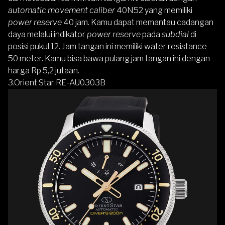
automatic movement caliber
40N52 yang memiliki
power reserve
40 jam. Kamu dapat memantau cadangan
daya melalui indikator
power reserve
pada
subdial
di
posisi pukul 12. Jam tangan ini memiliki water resistance
50 meter. Kamu bisa bawa pulang jam tangan ini dengan
harga Rp 5,2 jutaan.
3.
Orient Star RE-AU0303B