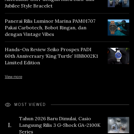
Jubilee Style Bracelet
Panerai Rilis Luminor Marina PAM01707
Pakai Carbotech, Bobot Ringan, dan
dengan Vintage Vibes
Hands-On Review Seiko Prospex PADI
60th Anniversary ‘King Turtle’ HBB002K1
Limited Edition
View more
MOST VIEWED
Tahun 2026 Baru Dimulai, Casio
I.
Langsung Rilis 3 G-Shock GA-2100K
Series