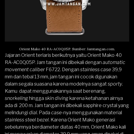
Orient Mako 40 RA-AC0Q05P. Sumber: Jamtangan.com.
Jajaran Orient terlaris berikutnya yaitu Orient Mako 40
RA-AC0Q05P. Jam tangan ini dibekali dengan
automatic
movement caliber
F6722. Dengan
stainless case
39,9
mm dan tebal 13 mm, jam tangan ini cocok digunakan
dalam segala suasana karena modelnya sangat
sporty
.
Kamu dapat menggunakannya saat berenang,
snorkeling
hingga
skin diving
karena ketahanan airnya
ada di 200 m. Jam tangan ini dibekali sapphire crystal yang
melindungi
dial
. Pada
case
-nya menggunakan material
stainless steel bezel
. Karena Orient Mako generasi
sebelumnya berdiameter diatas 40 mm, Orient Mako kali