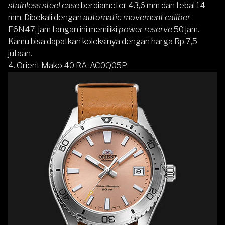
stainless steel case
berdiameter 43,6 mm dan tebal 14
mm. Dibekali dengan
automatic movement
caliber
F6N47, jam tangan ini memiliki
power reserve
50 jam.
Kamu bisa dapatkan koleksinya dengan harga Rp 7,5
jutaan.
4.
Orient Mako 40 RA-AC0Q05P