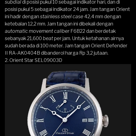
subdial
di posisi pukul 10 sebagai indikator hari, dan di
posisi pukul 5 sebagai indikator 24 jam. Jam tangan Orient
ini hadir dengan
stainless steel case
42,4 mm dengan
ketebalan 12,2 mm. Jam tangan ini dibekali dengan
automatic movement caliber
F6B22 dan berdetak
sebanyak 21,600
beat
per jam. Untuk ketahanan airnya
sudah berada di 100 meter. Jam tangan Orient Defender
II RA-AK0404B dibanderol harga Rp 3,2 jutaan.
2.
Orient Star SEL09003D