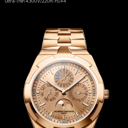
Ultra-Thin 4300V/220R-H144