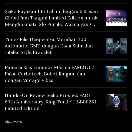
Seiko Rayakan 145 Tahun dengan 6 Rilisan
Global Jam Tangan Limited Edition untuk
Menghormati Edo Purple, Warna yang
Mencerminkan Warisan Tokyo
Timex Rilis Deepwater Meridian 200
Automatic GMT dengan Kaca Safir dan
Jubilee Style Bracelet
Panerai Rilis Luminor Marina PAM01707
Pakai Carbotech, Bobot Ringan, dan
dengan Vintage Vibes
Hands-On Review Seiko Prospex PADI
60th Anniversary ‘King Turtle’ HBB002K1
Limited Edition
View more