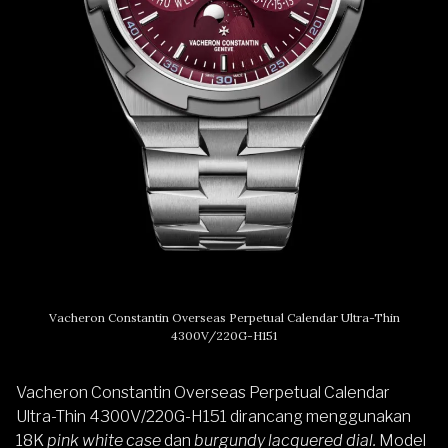
Vacheron Constantin Overseas Perpetual Calendar Ultra-Thin
4300V/220G-H151
Vacheron Constantin Overseas Perpetual Calendar
Ultra-Thin 4300V/220G-H151 dirancang menggunakan
18K
pink white case
dan
burgundy lacquered dial.
Model