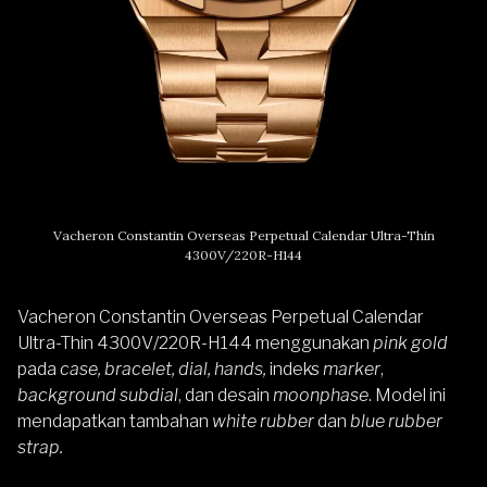
Vacheron Constantin Overseas Perpetual Calendar Ultra-Thin
4300V/220R-H144
Vacheron Constantin Overseas Perpetual Calendar
Ultra-Thin 4300V/220R-H144 menggunakan
pink gold
pada
case, bracelet, dial, hands,
indeks
marker
,
background subdial
, dan desain
moonphase
. Model ini
mendapatkan tambahan
white rubber
dan
blue rubber
strap.