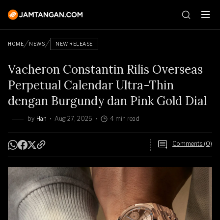
HOME
NEWS
NEW RELEASE
Vacheron Constantin Rilis Overseas
Perpetual Calendar Ultra-Thin
dengan Burgundy dan Pink Gold Dial
by
Han
Aug 27, 2025
4 min read
Comments (0)