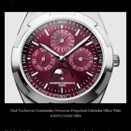
Dial Vacheron Constantin Overseas Perpetual Calendar Ultra-Thin
4300V/220G-H151