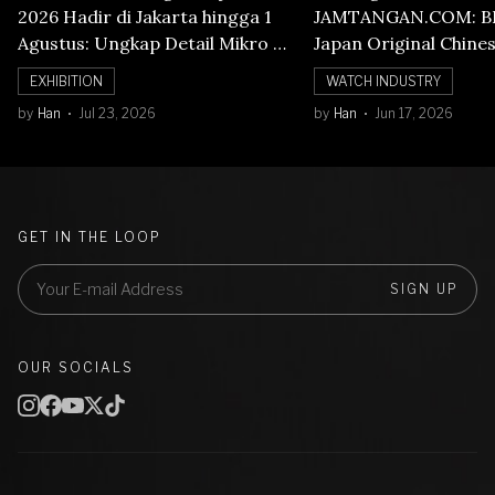
2026 Hadir di Jakarta hingga 1
JAMTANGAN.COM: B
Agustus: Ungkap Detail Mikro di
Japan Original Chine
Balik Seni Watchmaking
Numerals Watch
EXHIBITION
WATCH INDUSTRY
by
Han
Jul 23, 2026
by
Han
Jun 17, 2026
GET IN THE LOOP
SIGN UP
OUR SOCIALS