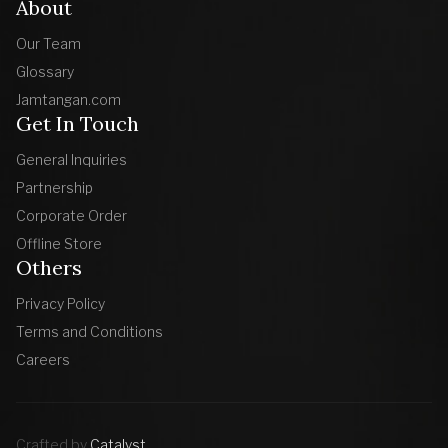
About
Our Team
Glossary
Jamtangan.com
Get In Touch
General Inquiries
Partnership
Corporate Order
Offline Store
Others
Privacy Policy
Terms and Conditions
Careers
Crafted by
Catalyst