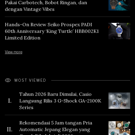
Pakai Carbotech, Bobot Ringan, dan
dengan Vintage Vibes
Hands-On Review Seiko Prospex PADI
60th Anniversary ‘King Turtle’ HBB002K1
Limited Edition
View more
MOST VIEWED
Tahun 2026 Baru Dimulai, Casio
I.
Langsung Rilis 3 G-Shock GA-2100K
Series
Rekomendasi 5 Jam tangan Pria
II.
Automatic Jepang Elegan yang