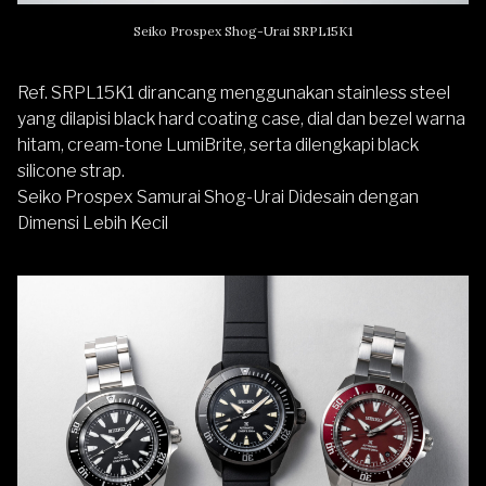
Seiko Prospex Shog-Urai SRPL15K1
Ref. SRPL15K1 dirancang menggunakan stainless steel
yang dilapisi black hard coating case, dial dan bezel warna
hitam, cream-tone LumiBrite, serta dilengkapi black
silicone strap.
Seiko Prospex Samurai Shog-Urai Didesain dengan
Dimensi Lebih Kecil