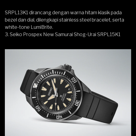
SRPL13K1 dirancang dengan warna hitam klasik pada
bezel dan dial, dilengkapi stainless steel bracelet, serta
white-tone LumiBrite.
3.
Seiko Prospex New Samurai Shog-Urai SRPL15K1