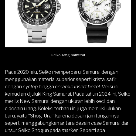
Seiko King Samurai
Pada 2020 lalu, Seiko memperbarui Samurai dengan
menggunakan material superior seperti kristal safir
dengan
cyclop
hingga
ceramic insert bezel
. Versi ini
kemudian dijuluki
King Samurai
. Pada tahun 2024 ini, Seiko
merilis New Samurai dengan ukuran lebih kecil dan
didesain ulang. Koleksi terbaru ini juga memiliki julukan
baru, yaitu “Shog-Urai” karena desain jam tangannya
seperti menggabungkan antara desain
case
Samurai dan
unsur Seiko Shogun pada
marker
. Seperti apa