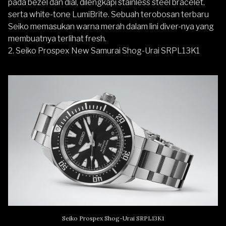
pada bezel dan dial, dilengkapi stainless steel bracelet,
serta white-tone LumiBrite. Sebuah terobosan terbaru
Seiko memasukan warna merah dalam lini diver-nya yang
membuatnya terlihat fresh.
2.
Seiko Prospex New Samurai Shog-Urai SRPL13K1
Seiko Prospex Shog-Urai SRPL13K1