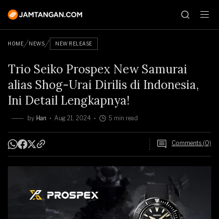
HOME
NEWS
NEW RELEASE
Trio Seiko Prospex New Samurai
alias Shog-Urai Dirilis di Indonesia,
Ini Detail Lengkapnya!
by
Han
Aug 21, 2024
5 min read
Comments (0)