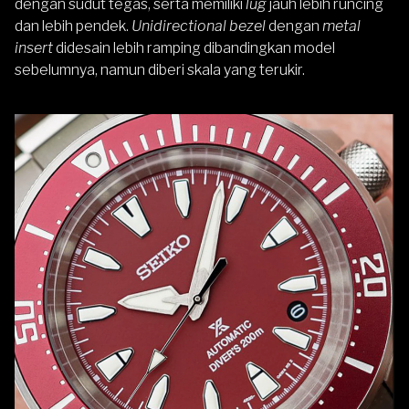
dengan sudut tegas, serta memiliki
lug
jauh lebih runcing
dan lebih pendek.
Unidirectional bezel
dengan
metal
insert
didesain lebih ramping dibandingkan model
sebelumnya, namun diberi skala yang terukir.