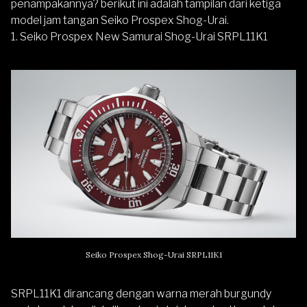
penampakannya? berikut ini adalah tampilan dari ketiga
model jam tangan Seiko Prospex Shog-Urai.
1.
Seiko Prospex New Samurai Shog-Urai SRPL11K1
Seiko Prospex Shog-Urai SRPL11K1
SRPL11K1 dirancang dengan warna merah burgundy