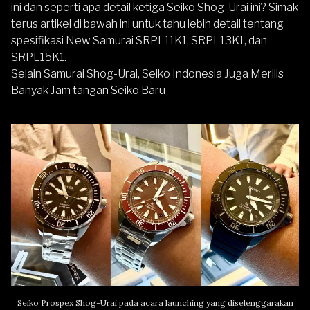
ini dan seperti apa detail ketiga Seiko Shog-Urai ini? Simak
terus artikel di bawah ini untuk tahu lebih detail tentang
spesifikasi New Samurai SRPL11K1, SRPL13K1, dan
SRPL15K1.
Selain Samurai Shog-Urai, Seiko Indonesia Juga Merilis
Banyak Jam tangan Seiko Baru
Seiko Prospex Shog-Urai pada acara launching yang diselenggarakan