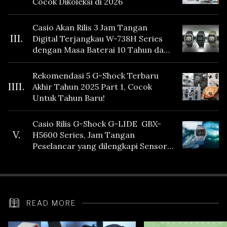
Cocok Dikoleksi di 2026
Casio Akan Rilis 3 Jam Tangan
III.
Digital Terjangkau W-738H Series
dengan Masa Baterai 10 Tahun dan
Fitur Vibration
Rekomendasi 5 G-Shock Terbaru
IIII.
Akhir Tahun 2025 Part 1, Cocok
Untuk Tahun Baru!
Casio Rilis G-Shock G-LIDE GBX-
V.
H5600 Series, Jam Tangan
Peselancar yang dilengkapi Sensor
Heart Rate
READ MORE