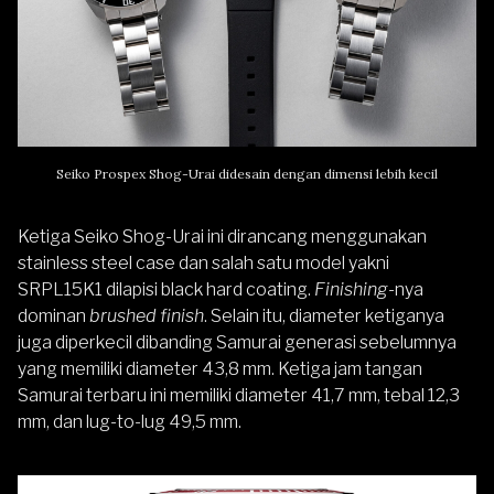
Seiko Prospex Shog-Urai didesain dengan dimensi lebih kecil
Ketiga Seiko Shog-Urai ini dirancang menggunakan
stainless steel case dan salah satu model yakni
SRPL15K1 dilapisi black hard coating.
Finishing
-nya
dominan
brushed finish
. Selain itu, diameter ketiganya
juga diperkecil dibanding Samurai generasi sebelumnya
yang memiliki diameter 43,8 mm. Ketiga jam tangan
Samurai terbaru ini memiliki diameter 41,7 mm, tebal 12,3
mm, dan lug-to-lug 49,5 mm.