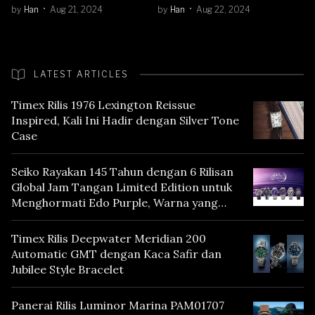
by
Han
Aug 21, 2024
by
Han
Aug 22, 2024
LATEST ARTICLES
Timex Rilis 1976 Lexington Reissue
Inspired, Kali Ini Hadir dengan Silver Tone
Case
Seiko Rayakan 145 Tahun dengan 6 Rilisan
Global Jam Tangan Limited Edition untuk
Menghormati Edo Purple, Warna yang
Mencerminkan Warisan Tokyo
Timex Rilis Deepwater Meridian 200
Automatic GMT dengan Kaca Safir dan
Jubilee Style Bracelet
Panerai Rilis Luminor Marina PAM01707