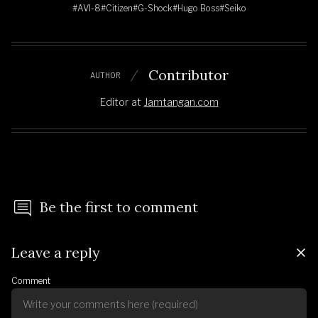
#AVI-8
#Citizen
#G-Shock
#Hugo Boss
#Seiko
Contributor
AUTHOR
Editor
at
Jamtangan.com
Be the first to comment
Leave a reply
Comment