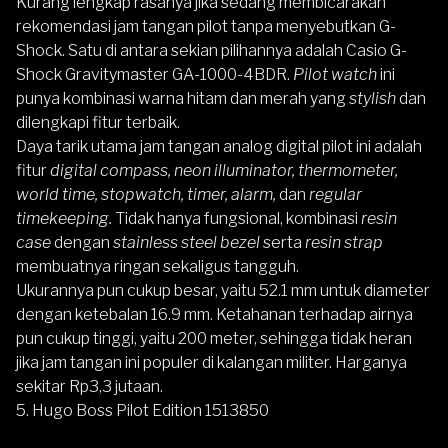
Kurang lengkap rasanya jika sedang membicarakan
rekomendasi jam tangan pilot
tanpa menyebutkan G-
Shock. Satu di antara sekian pilihannya adalah
Casio G-
Shock Gravitymaster GA-1000-4BDR
.
Pilot watch
ini
punya kombinasi warna hitam dan merah yang
stylish
dan
dilengkapi fitur terbaik.
Daya tarik utama jam tangan analog digital pilot ini adalah
fitur
digital compass, neon illuminator, thermometer,
world time, stopwatch, timer, alarm,
dan
regular
timekeeping.
Tidak hanya fungsional, kombinasi
resin
case
dengan
stainless steel bezel
serta
resin strap
membuatnya ringan sekaligus tangguh.
Ukurannya pun cukup besar, yaitu 52.1 mm untuk diameter
dengan ketebalan 16.9 mm. Ketahanan terhadap airnya
pun cukup tinggi, yaitu 200 meter, sehingga tidak heran
jika jam tangan ini populer di kalangan militer. Harganya
sekitar Rp3,3 jutaan.
5. Hugo Boss Pilot Edition 1513850