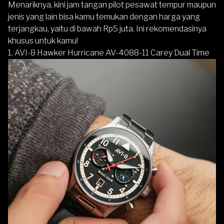
Menariknya, kini
jam tangan pilot pesawat tempur
maupun
jenis yang lain bisa kamu temukan dengan harga yang
terjangkau, yaitu di bawah Rp5 juta. Ini rekomendasinya
khusus untuk kamu!
1. AVI-8 Hawker Hurricane AV-4088-11 Carey Dual Time