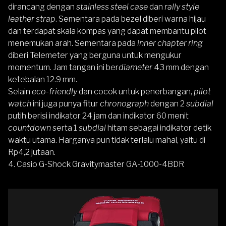
dirancang dengan
stainless steel case
dan
rally style
leather strap
. Sementara pada bezel diberi warna hijau
dan terdapat skala kompas yang dapat membantu pilot
menemukan arah. Sementara pada
inner chapter ring
diberi Telemeter yang berguna untuk mengukur
momentum. Jam tangan ini ber
diameter
43 mm dengan
ketebalan 12.9 mm.
Selain
eco-friendly
dan cocok untuk penerbangan,
pilot
watch
ini juga punya fitur
chronograph
dengan 2
subdial
putih berisi indikator 24 jam dan indikator 60 menit
countdown
serta 1
subdial
hitam sebagai indikator detik
waktu utama. Harganya pun tidak terlalu mahal, yaitu di
Rp4,2 jutaan.
4. Casio G-Shock Gravitymaster GA-1000-4BDR