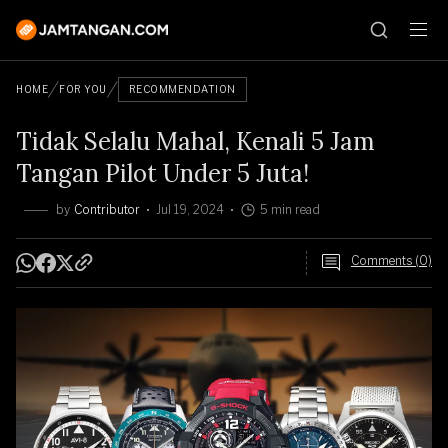
HOME
FOR YOU
RECOMMENDATION
Tidak Selalu Mahal, Kenali 5 Jam
Tangan Pilot Under 5 Juta!
by
Contributor
Jul 19, 2024
5 min read
Comments (0)