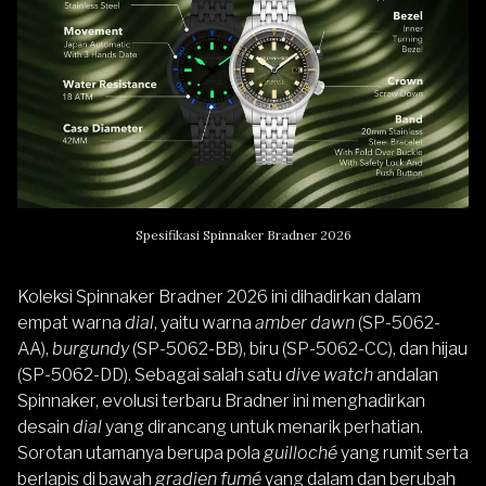
Spesifikasi Spinnaker Bradner 2026
Koleksi Spinnaker Bradner 2026 ini dihadirkan dalam
empat warna
dial
, yaitu warna
amber dawn
(SP-5062-
AA),
burgundy
(SP-5062-BB), biru (SP-5062-CC), dan hijau
(SP-5062-DD). Sebagai salah satu
dive watch
andalan
Spinnaker, evolusi terbaru Bradner ini menghadirkan
desain
dial
yang dirancang untuk menarik perhatian.
Sorotan utamanya berupa pola
guilloché
yang rumit serta
berlapis di bawah
gradien fumé
yang dalam dan berubah