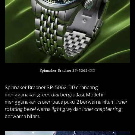
Spinnaker Bradner SP-5062-DD
Spinnaker Bradner SP-5062-DD dirancang
menggunakan
green dial
bergradasi. Model ini
menggunakan
crown
pada pukul 2 berwarna hitam,
inner
rotating bezel
warna
light gray
dan
inner chapter ring
berwarna hitam.