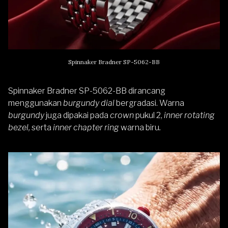
Spinnaker Bradner SP-5062-BB
Spinnaker Bradner SP-5062-BB dirancang
menggunakan
burgundy dial
bergradasi. Warna
burgundy
juga dipakai pada
crown
pukul 2,
inner rotating
bezel,
serta
inner chapter ring
warna biru
.