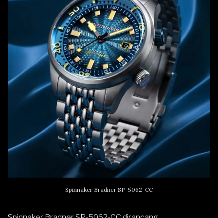
Spinnaker Bradner SP-5062-CC
Spinnaker Bradner SP-5062-CC dirancang