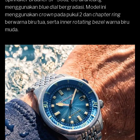
menggunakan
blue dial
bergradasi. Model ini
menggunakan
crown
pada pukul 2 dan
chapter ring
berwarna biru tua, serta
inner rotating bezel
warna biru
muda.