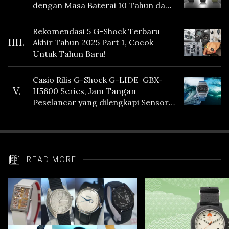
dengan Masa Baterai 10 Tahun dan
Fitur Vibration
Rekomendasi 5 G-Shock Terbaru
IIII.
Akhir Tahun 2025 Part 1, Cocok
Untuk Tahun Baru!
Casio Rilis G-Shock G-LIDE GBX-
V.
H5600 Series, Jam Tangan
Peselancar yang dilengkapi Sensor
Heart Rate
READ MORE