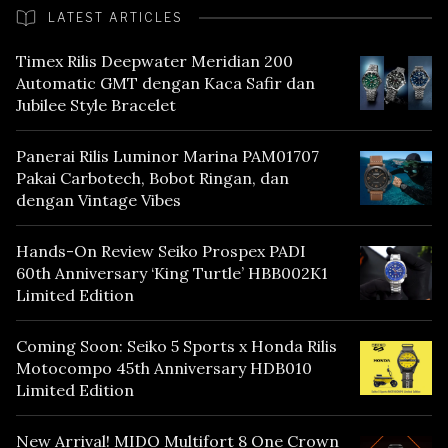
LATEST ARTICLES
Timex Rilis Deepwater Meridian 200
Automatic GMT dengan Kaca Safir dan
Jubilee Style Bracelet
Panerai Rilis Luminor Marina PAM01707
Pakai Carbotech, Bobot Ringan, dan
dengan Vintage Vibes
Hands-On Review Seiko Prospex PADI
60th Anniversary ‘King Turtle’ HBB002K1
Limited Edition
Coming Soon: Seiko 5 Sports x Honda Rilis
Motocompo 45th Anniversary HDB010
Limited Edition
New Arrival! MIDO Multifort 8 One Crown