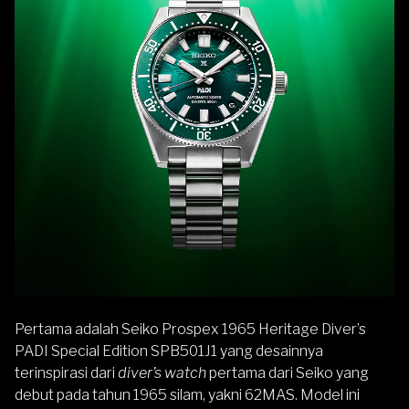
Pertama adalah Seiko Prospex 1965 Heritage Diver’s
PADI Special Edition SPB501J1 yang desainnya
terinspirasi dari
diver’s watch
pertama dari Seiko yang
debut pada tahun 1965 silam, yakni 62MAS. Model ini