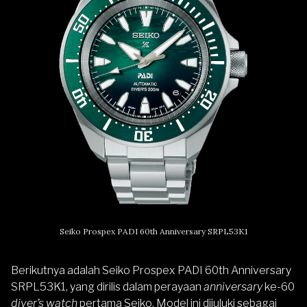
Seiko Prospex PADI 60th Anniversary SRPL53K1
Berikutnya adalah Seiko Prospex PADI 60th Anniversary
SRPL53K1, yang dirilis dalam perayaan
anniversary
ke-60
diver’s watch
pertama Seiko. Model ini dijuluki sebagai