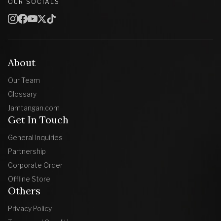
OUR SOCIALS
About
Our Team
Glossary
Jamtangan.com
Get In Touch
General Inquiries
Partnership
Corporate Order
Offline Store
Others
Privacy Policy