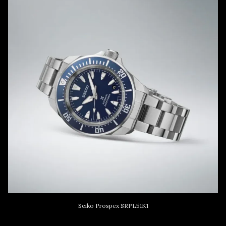
Seiko Prospex SRPL51K1