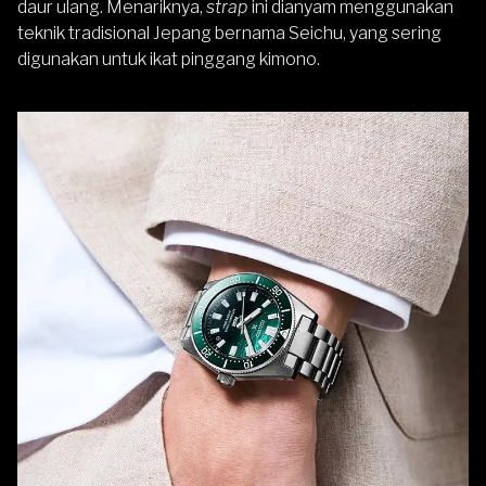
daur ulang. Menariknya,
strap
ini dianyam menggunakan
teknik tradisional Jepang bernama Seichu, yang sering
digunakan untuk ikat pinggang kimono.