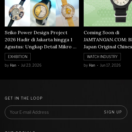
Seiko Power Design Project
Coming Soon di
2026 Hadir di Jakarta hingga 1
JAMTANGAN.COM: B
Agustus: Ungkap Detail Mikro di
Japan Original Chine
Balik Seni Watchmaking
Numerals Watch
EXHIBITION
WATCH INDUSTRY
by
Han
Jul 23, 2026
by
Han
Jun 17, 2026
GET IN THE LOOP
SIGN UP