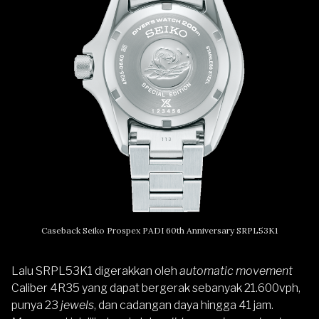
Caseback Seiko Prospex PADI 60th Anniversary SRPL53K1
Lalu SRPL53K1 digerakkan oleh
automatic movement
Caliber 4R35 yang dapat bergerak sebanyak 21.600vph,
punya 23
jewels
, dan cadangan daya hingga 41 jam.