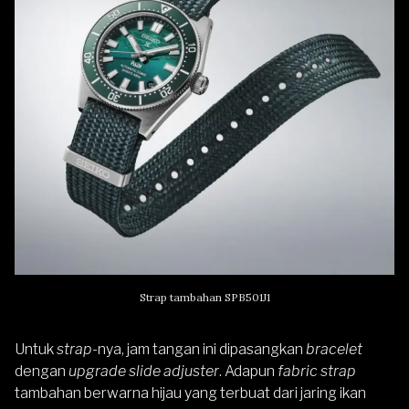
Strap tambahan SPB501J1
Untuk
strap
-nya, jam tangan ini dipasangkan
bracelet
dengan
upgrade
slide adjuster
. Adapun
fabric strap
tambahan berwarna hijau yang terbuat dari jaring ikan