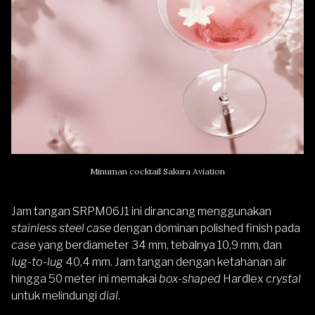
Minuman cocktail Sakura Aviation
Jam tangan SRPM06J1 ini dirancang menggunakan
stainless steel case
dengan dominan polished finish pada
case
yang berdiameter 34 mm, tebalnya 10,9 mm, dan
lug-to-lug
40,4 mm. Jam tangan dengan ketahanan air
hingga 50 meter ini memakai
box-shaped
Hardlex
crystal
untuk melindungi
dial
.