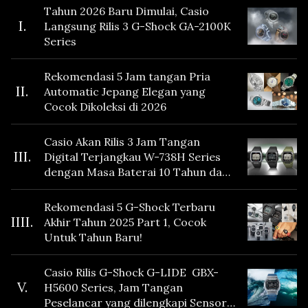
Tahun 2026 Baru Dimulai, Casio
I.
Langsung Rilis 3 G-Shock GA-2100K
Series
Rekomendasi 5 Jam tangan Pria
II.
Automatic Jepang Elegan yang
Cocok Dikoleksi di 2026
Casio Akan Rilis 3 Jam Tangan
III.
Digital Terjangkau W-738H Series
dengan Masa Baterai 10 Tahun dan
Fitur Vibration
Rekomendasi 5 G-Shock Terbaru
IIII.
Akhir Tahun 2025 Part 1, Cocok
Untuk Tahun Baru!
Casio Rilis G-Shock G-LIDE GBX-
V.
H5600 Series, Jam Tangan
Peselancar yang dilengkapi Sensor