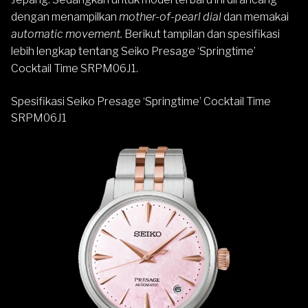
dengan menampilkan
mother-of-pearl dial
dan memakai
automatic movement.
Berikut tampilan dan spesifikasi
lebih lengkap tentang Seiko Presage ‘Springtime’
Cocktail Time SRPM06J1.
Spesifikasi Seiko Presage ‘Springtime’ Cocktail Time
SRPM06J1