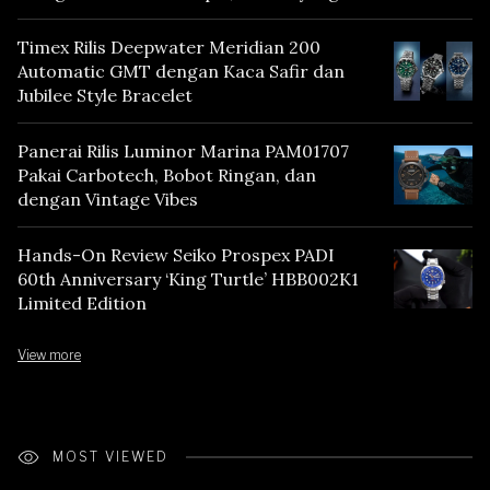
Mencerminkan Warisan Tokyo
Timex Rilis Deepwater Meridian 200
Automatic GMT dengan Kaca Safir dan
Jubilee Style Bracelet
Panerai Rilis Luminor Marina PAM01707
Pakai Carbotech, Bobot Ringan, dan
dengan Vintage Vibes
Hands-On Review Seiko Prospex PADI
60th Anniversary ‘King Turtle’ HBB002K1
Limited Edition
View more
MOST VIEWED