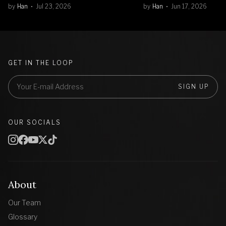
by
Han
Jul 23, 2026
by
Han
Jun 17, 2026
GET IN THE LOOP
SIGN UP
OUR SOCIALS
About
Our Team
Glossary