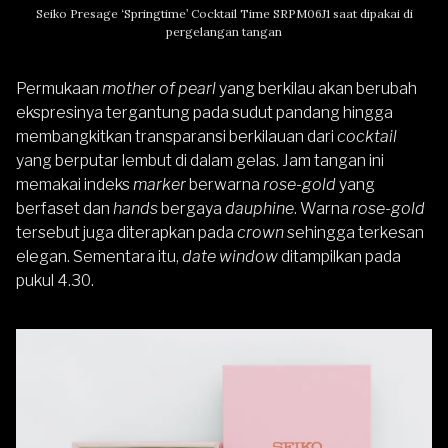
Seiko Presage ‘Springtime’ Cocktail Time SRPM06J1 saat dipakai di
pergelangan tangan
Permukaan
mother of pearl
yang berkilau akan berubah
ekspresinya tergantung pada sudut pandang hingga
membangkitkan transparansi berkilauan dari
cocktail
yang berputar lembut di dalam gelas. Jam tangan ini
memakai indeks
marker
berwarna
rose-gold
yang
berfaset dan
hands
bergaya
dauphine
. Warna
rose-gold
tersebut juga diterapkan pada
crown
sehingga terkesan
elegan. Sementara itu,
date window
ditampilkan pada
pukul 4.30.