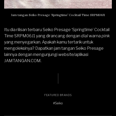
Jam tangan Seiko Presage ‘Springtime’ Cocktail Time SRPM06J1
Itu dia rilisan terbaru Seiko Presage ‘Springtime’ Cocktail
Time SRPM06J1 yang dirancang dengan
dial
warna
pink
yang menyegarkan. Apakah kamu tertarik untuk
mengoleksinya? Dapatkan jam tangan
Seiko Presage
lainnya dengan mengunjungi
website
/aplikasi
JAMTANGAN.COM
.
FEATURED BRANDS
#Seiko