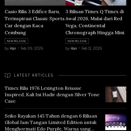
Casio Rilis 3 Edifice Baru,
3 Rilisan Timex Q Timex di
Terinspirasi Classic Sports
Awal 2026, Mulai dari Red
Car dengan Kaca
Vega, Continental
Cembung
Chronograph Hingga Mini
NEW RELEASE
NEW RELEASE
by
Han
Feb 09, 2026
by
Han
Feb 11, 2026
LATEST ARTICLES
Timex Rilis 1976 Lexington Reissue
Inspired, Kali Ini Hadir dengan Silver Tone
Case
Seiko Rayakan 145 Tahun dengan 6 Rilisan
Global Jam Tangan Limited Edition untuk
Menghormati Edo Purple, Warna yang