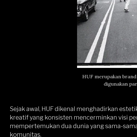
HUF merupakan brand 
digunakan par
Sejak awal, HUF dikenal menghadirkan estetik
kreatif yang konsisten mencerminkan visi pe
mempertemukan dua dunia yang sama-sama m
komunitas.