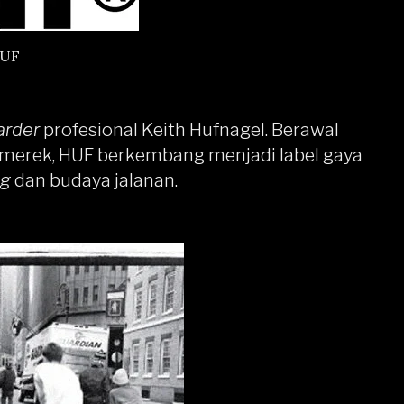
UF
arder
profesional Keith Hufnagel. Berawal
i merek, HUF berkembang menjadi label gaya
ng
dan budaya jalanan.