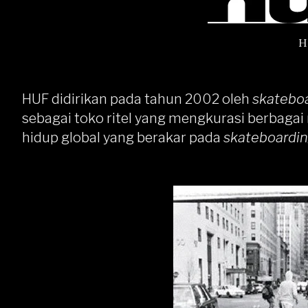
H
HUF didirikan pada tahun 2002 oleh
skatebo
sebagai toko ritel yang mengkurasi berbaga
hidup global yang berakar pada
skateboardi