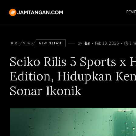
REVI
by
Han
Feb 19, 2026
1 m
HOME
NEWS
NEW RELEASE
Seiko Rilis 5 Sports 
Edition, Hidupkan Ke
Sonar Ikonik