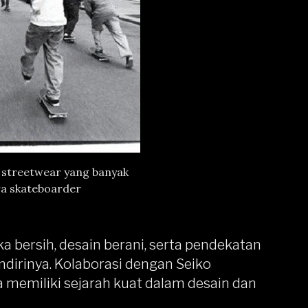
streetwear yang banyak
a skateboarder
a bersih, desain berani, serta pendekatan
ndirinya. Kolaborasi dengan Seiko
emiliki sejarah kuat dalam desain dan