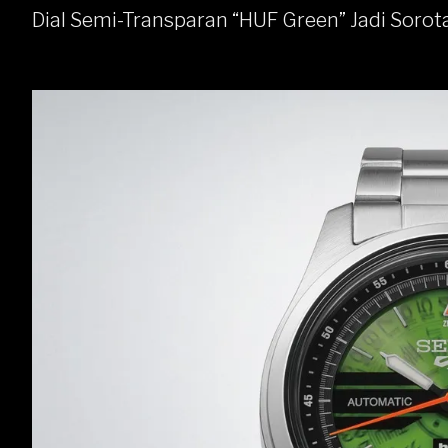
Dial Semi-Transparan “HUF Green” Jadi Sorot