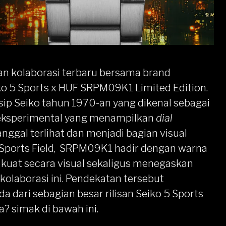
 kolaborasi terbaru bersama brand
ko 5 Sports
x HUF SRPM09K1 Limited Edition.
arsip Seiko tahun 1970-an yang dikenal sebagai
 eksperimental yang menampilkan
dial
nggal terlihat dan menjadi bagian visual
Sports Field
, SRPM09K1 hadir dengan warna
 kuat secara visual sekaligus menegaskan
 kolaborasi ini. Pendekatan tersebut
a dari sebagian besar rilisan Seiko 5 Sports
a? simak di bawah ini.