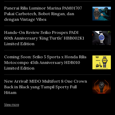
Panerai Rilis Luminor Marina PAM01707
Pakai Carbotech, Bobot Ringan, dan
dengan Vintage Vibes
Hands-On Review Seiko Prospex PADI
60th Anniversary ‘King Turtle’ HBB002K1
Limited Edition
Coming Soon: Seiko 5 Sports x Honda Rilis
Motocompo 45th Anniversary HDB010
Limited Edition
New Arrival! MIDO Multifort 8 One Crown
Back in Black yang Tampil Sporty Full
Hitam
View more