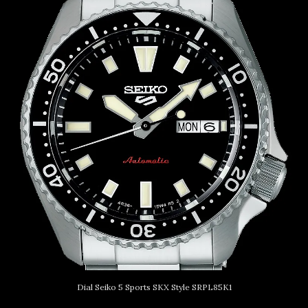
Dial Seiko 5 Sports SKX Style SRPL85K1