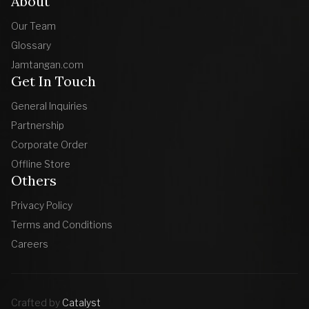
About
Our Team
Glossary
Jamtangan.com
Get In Touch
General Inquiries
Partnership
Corporate Order
Offline Store
Others
Privacy Policy
Terms and Conditions
Careers
Crafted by
Catalyst