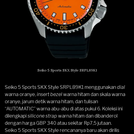
Seiko 5 Sports SKX Style SRPL89K1
Seiko 5 Sports SKX Style SRPL89K1 menggunakan
dial
warna oranye,
insert bezel
warna hitam dan skala warna
oranye, jarum detik warna hitam, dan tulisan
“AUTOMATIC” warna abu-abu di atas pukul 6. Koleksi ini
dilengkapi
silicone strap
warna hitam dan dibanderol
dengan harga GBP 340 atau sekitar Rp7,5 jutaan.
Seiko 5 Sports SKX Style rencananya baru akan dirilis