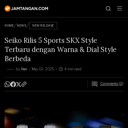
HOME
NEWS
NEW RELEASE
Seiko Rilis 5 Sports SKX Style
Terbaru dengan Warna & Dial Style
Berbeda
by
Han
May 02, 2025
4 min read
Comments (0)