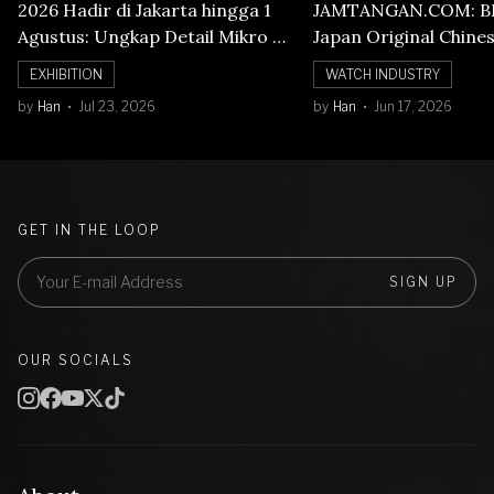
2026 Hadir di Jakarta hingga 1
JAMTANGAN.COM: B
Agustus: Ungkap Detail Mikro di
Japan Original Chine
Balik Seni Watchmaking
Numerals Watch
EXHIBITION
WATCH INDUSTRY
by
Han
Jul 23, 2026
by
Han
Jun 17, 2026
GET IN THE LOOP
SIGN UP
OUR SOCIALS