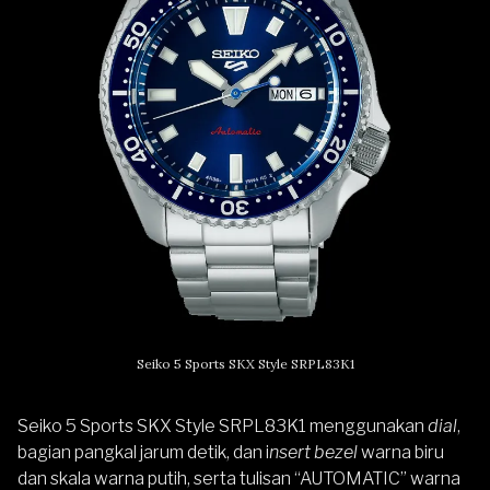
Seiko 5 Sports SKX Style SRPL83K1
Seiko 5 Sports SKX Style SRPL83K1 menggunakan
dial
,
bagian pangkal jarum detik, dan i
nsert bezel
warna biru
dan skala warna putih, serta tulisan “AUTOMATIC” warna