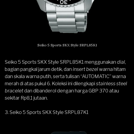
Seiko 5 Sports SKX Style SRPL85K1
Seiko 5 Sports SKX Style SRPL85K1 menggunakan
dial
,
bagian pangkal jarum detik, dan
insert bezel
warna hitam
dan skala warna putih, serta tulisan “AUTOMATIC” warna
merah di atas pukul 6. Koleksi ini dilengkapi
stainless steel
bracelet
dan dibanderol dengan harga GBP 370 atau
sekitar Rp8,1 jutaan.
3. Seiko 5 Sports SKX Style SRPL87K1