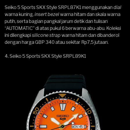
Seiko 5 Sports SKX Style SRPL87K1 menggunakan
dial
warna kuning,
insert bezel
warna hitam dan skala warna
putih, serta bagian pangkal jarum detik dan tulisan
“AUTOMATIC” di atas pukul 6 berwarna abu-abu. Koleksi
ini dilengkapi
silicone strap
warna hitam dan dibanderol
dengan harga GBP 340 atau sekitar Rp7,5 jutaan.
4. Seiko 5 Sports SKX Style SRPL89K1