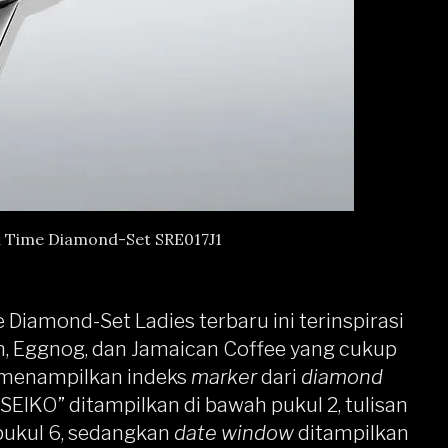
l Time Diamond-Set SRE017J1
Diamond-Set Ladies terbaru ini terinspirasi
um, Eggnog, dan Jamaican Coffee yang cukup
 menampilkan indeks
marker
dari
diamond
n “SEIKO” ditampilkan di bawah pukul 2, tulisan
pukul 6, sedangkan
date window
ditampilkan