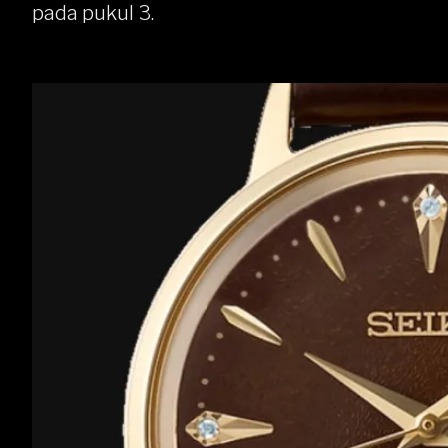
pada pukul 3.