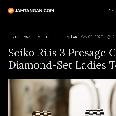
REVI
by
Han
Sep 03, 2025
3 
HOME
NEWS
NEW RELEASE
Seiko Rilis 3 Presage 
Diamond-Set Ladies T