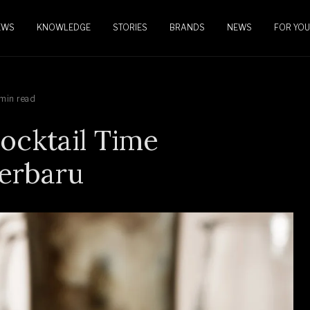
EWS
KNOWLEDGE
STORIES
BRANDS
NEWS
FOR YOU
min read
Cocktail Time
erbaru