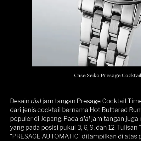
Case Seiko Presage Cocktai
Desain
dial
jam tangan Presage Cocktail Time 
dari jenis cocktail bernama Hot Buttered R
populer di Jepang. Pada
dial
jam tangan juga
yang pada posisi pukul 3, 6, 9, dan 12. Tulisa
“PRESAGE AUTOMATIC” ditampilkan di atas 