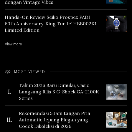
dengan Vintage Vibes
Hands-On Review Seiko Prospex PADI
60th Anniversary ‘King Turtle’ HBB002K1
Limited Edition
View more
MOST VIEWED
Tahun 2026 Baru Dimulai, Casio
I.
Langsung Rilis 3 G-Shock GA-2100K
Series
Rekomendasi 5 Jam tangan Pria
II.
Automatic Jepang Elegan yang
Cocok Dikoleksi di 2026