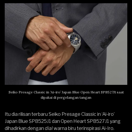
Seiko Presage Classic in ‘Ai-iro’ Japan Blue Open Heart SPB527J1 saat
dipakai di pergelangan tangan
Itu dia rilisan terbaru Seiko Presage Classic in ‘Ai-iro’
Japan Blue SPB525J1 dan Open Heart SPB527J1 yang
dihadirkan dengan
dial
warna biru terinspirasi Ai-Iro.