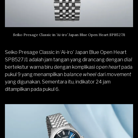
Seiko Presage Classic in ‘Ai-iro’ Japan Blue Open Heart SPB527J1
Seiko Presage Classic in ‘Ai-iro’ Japan Blue Open Heart
SPB527J1 adalah jam tangan yang dirancang dengan
dial
bertekstur warna biru dengan komplikasi
open heart
pada
pukul 9 yang menampilkan
balance wheel
dari
movement
yang digunakan. Sementara itu, indikator 24 jam
ditampilkan pada pukul 6.