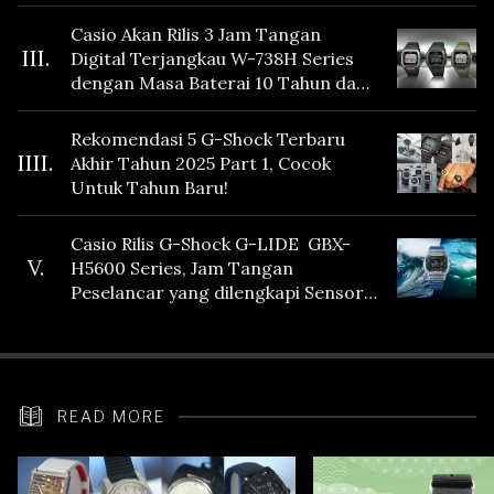
Casio Akan Rilis 3 Jam Tangan
III.
Digital Terjangkau W-738H Series
dengan Masa Baterai 10 Tahun dan
Fitur Vibration
Rekomendasi 5 G-Shock Terbaru
IIII.
Akhir Tahun 2025 Part 1, Cocok
Untuk Tahun Baru!
Casio Rilis G-Shock G-LIDE GBX-
V.
H5600 Series, Jam Tangan
Peselancar yang dilengkapi Sensor
Heart Rate
READ MORE