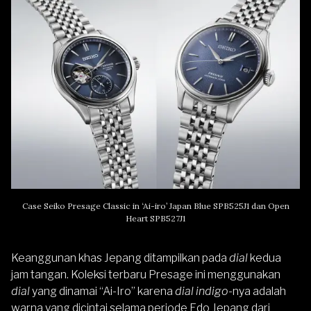
Case Seiko Presage Classic in ‘Ai-iro’ Japan Blue SPB525J1 dan Open
Heart SPB527J1
Keanggunan khas Jepang ditampilkan pada
dial
kedua
jam tangan. Koleksi terbaru Presage ini menggunakan
dial
yang dinamai “Ai-Iro” karena
dial indigo
-nya adalah
warna yang dicintai selama periode Edo Jepang dari