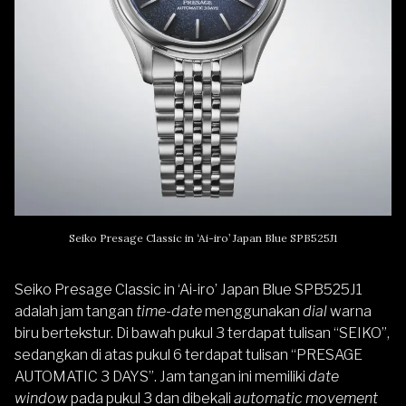
Seiko Presage Classic in ‘Ai-iro’ Japan Blue SPB525J1
Seiko Presage Classic in ‘Ai-iro’ Japan Blue SPB525J1
adalah jam tangan
time-date
menggunakan
dial
warna
biru bertekstur. Di bawah pukul 3 terdapat tulisan “SEIKO”,
sedangkan di atas pukul 6 terdapat tulisan “PRESAGE
AUTOMATIC 3 DAYS”. Jam tangan ini memiliki
date
window
pada pukul 3 dan dibekali
automatic movement