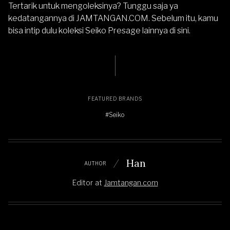
Tertarik untuk mengoleksinya? Tunggu saja ya
kedatangannya di
JAMTANGAN.COM
. Sebelum itu, kamu
bisa intip dulu koleksi
Seiko Presage lainnya di sini
.
FEATURED BRANDS
#Seiko
Han
AUTHOR
Editor
at
Jamtangan.com