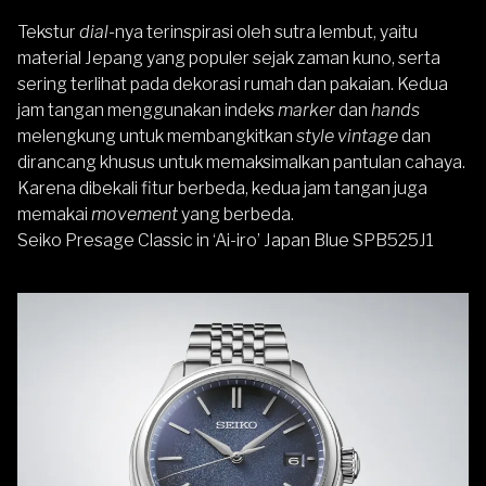
Tekstur
dial
-nya terinspirasi oleh sutra lembut, yaitu
material Jepang yang populer sejak zaman kuno, serta
sering terlihat pada dekorasi rumah dan pakaian. Kedua
jam tangan menggunakan indeks
marker
dan
hands
melengkung untuk membangkitkan
style vintage
dan
dirancang khusus untuk memaksimalkan pantulan cahaya.
Karena dibekali fitur berbeda, kedua jam tangan juga
memakai
movement
yang berbeda.
Seiko Presage Classic in ‘Ai-iro’ Japan Blue SPB525J1