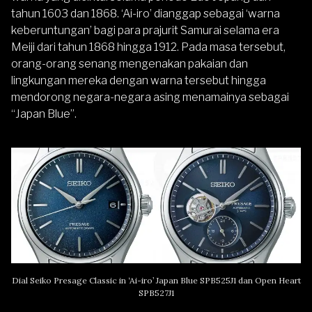
tahun 1603 dan 1868. ‘Ai-iro’ dianggap sebagai ‘warna
keberuntungan’ bagi para prajurit Samurai selama era
Meiji dari tahun 1868 hingga 1912. Pada masa tersebut,
orang-orang senang mengenakan pakaian dan
lingkungan mereka dengan warna tersebut hingga
mendorong negara-negara asing menamainya sebagai
“Japan Blue”.
Dial Seiko Presage Classic in ‘Ai-iro’ Japan Blue SPB525J1 dan Open Heart
SPB527J1