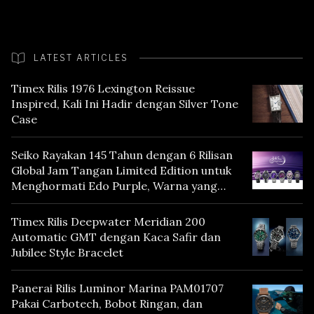
LATEST ARTICLES
Timex Rilis 1976 Lexington Reissue
Inspired, Kali Ini Hadir dengan Silver Tone
Case
Seiko Rayakan 145 Tahun dengan 6 Rilisan
Global Jam Tangan Limited Edition untuk
Menghormati Edo Purple, Warna yang
Mencerminkan Warisan Tokyo
Timex Rilis Deepwater Meridian 200
Automatic GMT dengan Kaca Safir dan
Jubilee Style Bracelet
Panerai Rilis Luminor Marina PAM01707
Pakai Carbotech, Bobot Ringan, dan