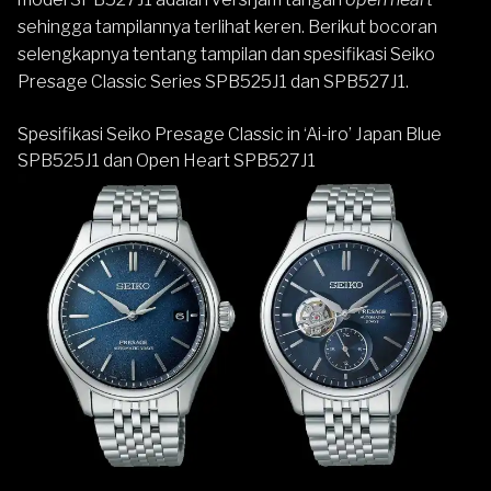
sehingga tampilannya terlihat keren. Berikut bocoran
selengkapnya tentang tampilan dan spesifikasi Seiko
Presage Classic Series SPB525J1 dan SPB527J1.
Spesifikasi Seiko Presage Classic in ‘Ai-iro’ Japan Blue
SPB525J1 dan Open Heart SPB527J1