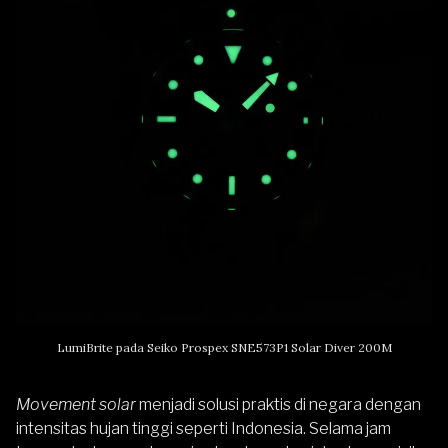
LumiBrite pada Seiko Prospex SNE573P1 Solar Diver 200M
Movement solar
menjadi solusi praktis di negara dengan
intensitas hujan tinggi seperti Indonesia. Selama jam