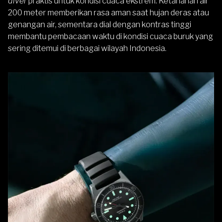
diver
praktis untuk kondisi cuaca ekstrem. Ketahanan air
200 meter memberikan rasa aman saat hujan deras atau
genangan air, sementara dial dengan kontras tinggi
membantu pembacaan waktu di kondisi cuaca buruk yang
sering ditemui di berbagai wilayah Indonesia.