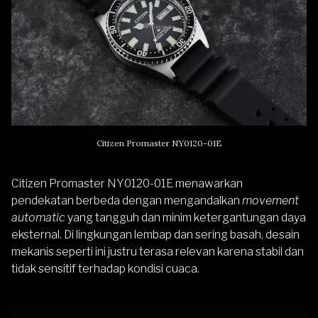
Citizen Promaster NY0120-01E
Citizen Promaster NY0120-01E
menawarkan
pendekatan berbeda dengan mengandalkan
movement
automatic
yang tangguh dan minim ketergantungan daya
eksternal. Di lingkungan lembap dan sering basah, desain
mekanis seperti ini justru terasa relevan karena stabil dan
tidak sensitif terhadap kondisi cuaca.