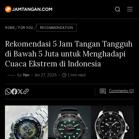
HOME
FOR YOU
RECOMMENDATION
Rekomendasi 5 Jam Tangan Tangguh
di Bawah 5 Juta untuk Menghadapi
Cuaca Ekstrem di Indonesia
by
Han
Jan 27, 2026
1 min read
Comments (0)