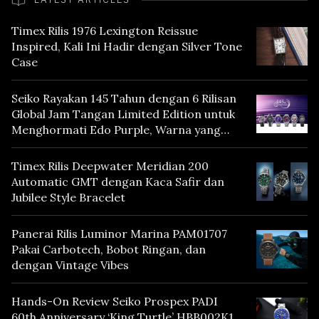
Timex Rilis 1976 Lexington Reissue
Inspired, Kali Ini Hadir dengan Silver Tone
Case
Seiko Rayakan 145 Tahun dengan 6 Rilisan
Global Jam Tangan Limited Edition untuk
Menghormati Edo Purple, Warna yang
Mencerminkan Warisan Tokyo
Timex Rilis Deepwater Meridian 200
Automatic GMT dengan Kaca Safir dan
Jubilee Style Bracelet
Panerai Rilis Luminor Marina PAM01707
Pakai Carbotech, Bobot Ringan, dan
dengan Vintage Vibes
Hands-On Review Seiko Prospex PADI
60th Anniversary ‘King Turtle’ HBB002K1