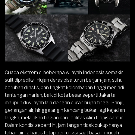
Cuaca ekstrem di beberapa wilayah Indonesia semakin
sulit diprediksi. Hujan deras bisa turun berjam-jam, suhu
berubah drastis, dan tingkat kelembapan tinggi menjadi
tantangan harian, baik di kota besar seperti Jakarta
maupun di wilayah lain dengan curah hujan tinggi. Banjir,
genangan air, hingga angin kencang bukan lagi kejadian
langka, melainkan bagian dari realitas iklim tropis saat ini.
Dalam kondisi seperti ini, jam tangan tidak cukup hanya
tahan air. Ia harus tetap berfungsi saat basah, mudah