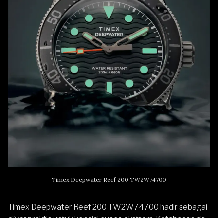
Timex Deepwater Reef 200 TW2W74700
Timex Deepwater Reef 200
TW2W74700
hadir sebagai