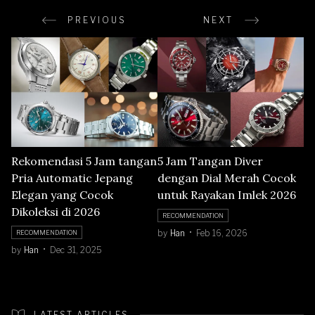
PREVIOUS
NEXT
Rekomendasi 5 Jam tangan
5 Jam Tangan Diver
Pria Automatic Jepang
dengan Dial Merah Cocok
Elegan yang Cocok
untuk Rayakan Imlek 2026
Dikoleksi di 2026
RECOMMENDATION
by
Han
Feb 16, 2026
RECOMMENDATION
by
Han
Dec 31, 2025
LATEST ARTICLES