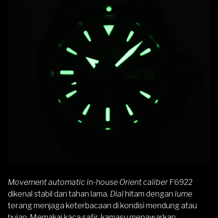
Movement automatic in-house Orient
caliber
F6922
dikenal stabil dan tahan lama.
Dial
hitam dengan
lume
terang menjaga keterbacaan di kondisi mendung atau
hujan. Memakai kaca safir, kamasu menawarkan