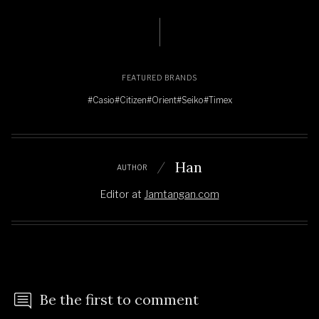
FEATURED BRANDS
#Casio
#Citizen
#Orient
#Seiko
#Timex
Han
AUTHOR
Editor
at
Jamtangan.com
Be the first to comment