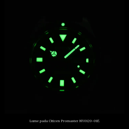
Lume pada Citizen Promaster NY0120-01E