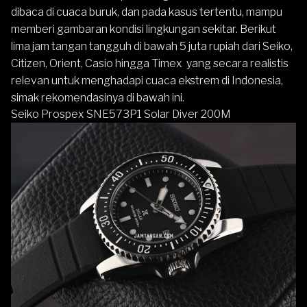
dibaca di cuaca buruk, dan pada kasus tertentu, mampu
memberi gambaran kondisi lingkungan sekitar. Berikut
lima jam tangan tangguh di bawah 5 juta rupiah dari
Seiko
,
Citizen
,
Orient
,
Casio
hingga
Timex
yang secara realistis
relevan untuk menghadapi cuaca ekstrem di Indonesia,
simak rekomendasinya di bawah ini.
Seiko Prospex SNE573P1 Solar Diver 200M