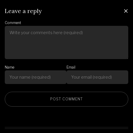
Leave a reply
Comment
Name
Email