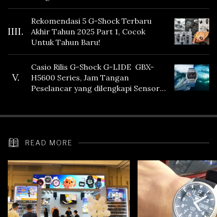
Fitur Vibration
Rekomendasi 5 G-Shock Terbaru
IIII.
Akhir Tahun 2025 Part 1, Cocok
Untuk Tahun Baru!
Casio Rilis G-Shock G-LIDE GBX-
V.
H5600 Series, Jam Tangan
Peselancar yang dilengkapi Sensor
Heart Rate
READ MORE