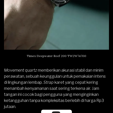
Timex Deepwater Reef 200 TW2W74700
Movement quartz
memberikan akurasi stabil dan minim
perawatan, sebuah keunggulan untuk pemakaian intens
di lingkungan lembap.
Strap
karet yang cepat kering
menambah kenyamanan saat sering terkena air. Jam
tangan ini cocok bagi pengguna yang menginginkan
ketangguhan tanpa kompleksitas berlebih di harga Rp3
jutaan.