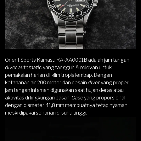
Orient Sports Kamasu
RA-AA0001B
adalah jam tangan
diver automatic
yang tangguh & relevan untuk
pemakaian harian di iklim tropis lembap. Dengan
ketahanan air 200 meter dan desain
diver
yang proper,
jam tangan ini aman digunakan saat hujan deras atau
aktivitas di lingkungan basah.
Case
yang proporsional
dengan diameter 41,8 mm membuatnya tetap nyaman
meski dipakai seharian di suhu tinggi.