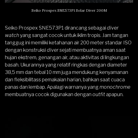
Seiko Prospex SNE573P1 Solar Diver 200M
Seiko Prospex SNE573P1
dirancang sebagai
diver
watch
yang sangat cocok untuk iklim tropis. Jam tangan
tanggug ini memiliki ketahanan air 200 meter standar ISO
dengan konstruksi
diver
sejati membuatnya aman saat
hujan ekstrem, genangan air, atau aktivitas di lingkungan
basah. Ukurannya yang relatif ringkas dengan diameter
38,5 mm dan tebal 10 mm juga mendukung kenyamanan
dan fleksibilitass pemakaian harian, bahkan saat cuaca
panas dan lembap. Apalagi warnanya yang
monochrome
membuatnya cocok digunakan dengan
outfit
apapun.