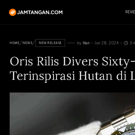
REVI
by
Han
Jun 28, 2024
3 
HOME
NEWS
NEW RELEASE
Oris Rilis Divers Sixt
Terinspirasi Hutan d