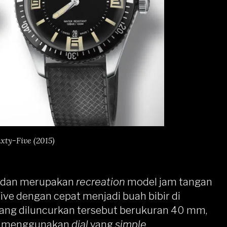
ixty-Five (2015)
5 dan merupakan
recreation
model jam tangan
-Five dengan cepat menjadi buah bibir di
ang diluncurkan tersebut berukuran 40 mm,
n menggunakan
dial
yang
simple
.