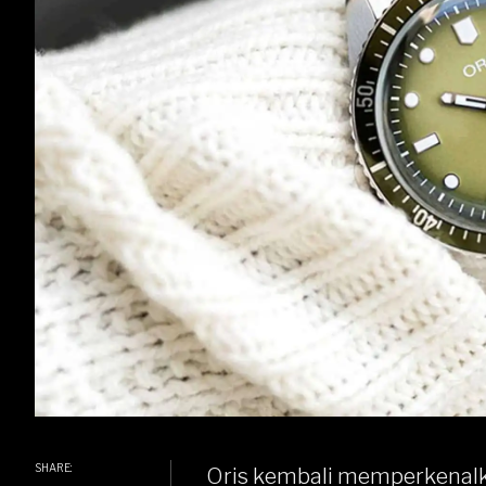
SHARE:
Oris
kembali memperkenalkan