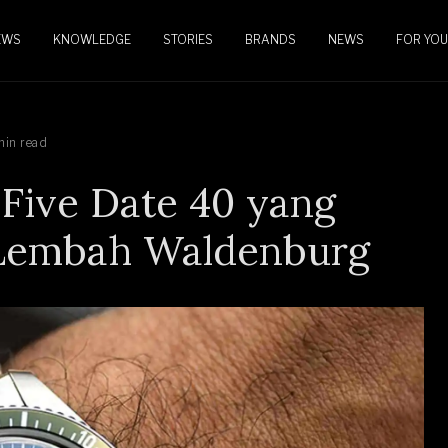
EWS
KNOWLEDGE
STORIES
BRANDS
NEWS
FOR YOU
min read
y-Five Date 40 yang
i Lembah Waldenburg