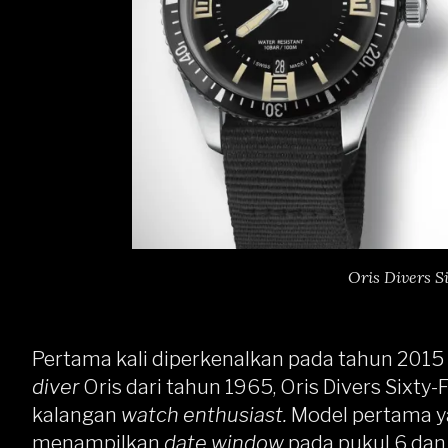
Oris Divers S
Pertama kali diperkenalkan pada tahun 201
diver
Oris dari tahun 1965, Oris Divers Sixty
kalangan
watch enthusiast.
Model pertama y
menampilkan
date window
pada pukul 6 da