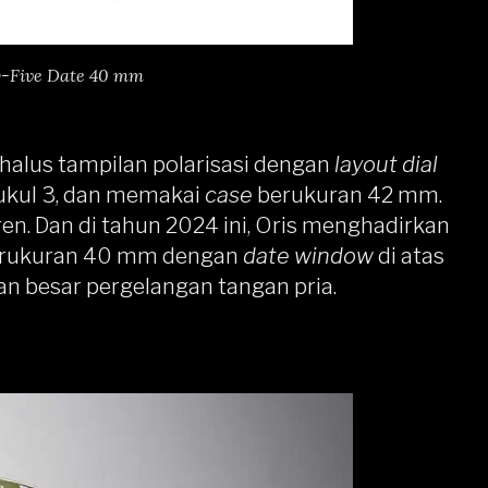
ty-Five Date 40 mm
alus tampilan polarisasi dengan
layout dial
ukul 3, dan memakai
case
berukuran 42 mm.
ren. Dan di tahun 2024 ini, Oris menghadirkan
rukuran 40 mm dengan
date window
di atas
ian besar pergelangan tangan pria.