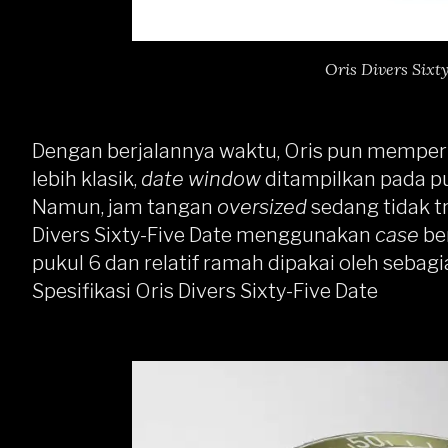
Oris Divers Six
Dengan berjalannya waktu, Oris pun memperh
lebih klasik,
date window
ditampilkan pada p
Namun, jam tangan
oversized
sedang tidak t
Divers Sixty-Five Date menggunakan
case
be
pukul 6 dan relatif ramah dipakai oleh sebag
Spesifikasi Oris Divers Sixty-Five Date