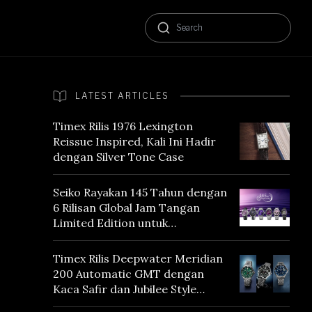
LATEST ARTICLES
Timex Rilis 1976 Lexington
Reissue Inspired, Kali Ini Hadir
dengan Silver Tone Case
Seiko Rayakan 145 Tahun dengan
6 Rilisan Global Jam Tangan
Limited Edition untuk
Menghormati Edo Purple,
Warna yang Mencerminkan
Timex Rilis Deepwater Meridian
Warisan Tokyo
200 Automatic GMT dengan
Kaca Safir dan Jubilee Style
Bracelet