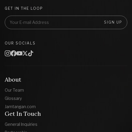
GET IN THE LOOP
SIGN UP
OUR SOCIALS
About
Our Team
Glossary
Jamtangan.com
Get In Touch
General Inquiries