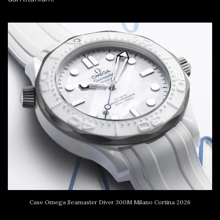
Case Omega Seamaster Diver 300M Milano Cortina 2026