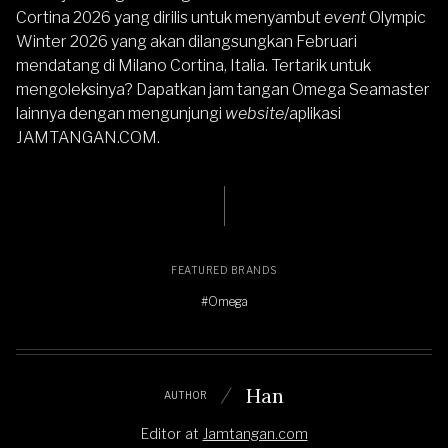
Cortina 2026 yang dirilis untuk menyambut
event
Olympic
Winter 2026 yang akan dilangsungkan Februari
mendatang di Milano Cortina, Italia. Tertarik untuk
mengoleksinya? Dapatkan jam tangan
Omega Seamaster
lainnya dengan mengunjungi
website
/aplikasi
JAMTANGAN.COM
.
FEATURED BRANDS
#Omega
Han
AUTHOR
Editor
at
Jamtangan.com