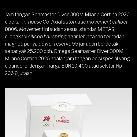
Jam tangan Seamaster Diver 300M Milano Cortina 2026
dibekali
in-house
Co-Axial
automatic movement caliber
8806.
Movement
ini sudah sesuai standar METAS,
dilengkapi
silicon hairspring
agar lebih tahan terhadap
magnet, punya
power reserve
55 jam, dan berdetak
sebanyak 25.200 bph. Omega Seamaster Diver 300M
Milano Cortina 2026 adalah jam tangan edisi spesial yang
dibanderol dengan harga EUR 10,400 atau sekitar Rp
206,8 jutaan.