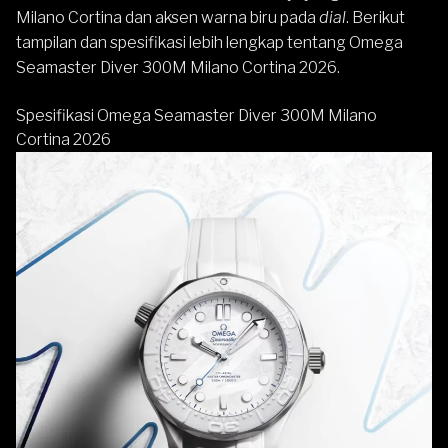
Milano Cortina dan aksen warna biru pada
dial
. Berikut
tampilan dan spesifikasi lebih lengkap tentang Omega
Seamaster Diver 300M Milano Cortina 2026.
Spesifikasi Omega Seamaster Diver 300M Milano
Cortina 2026