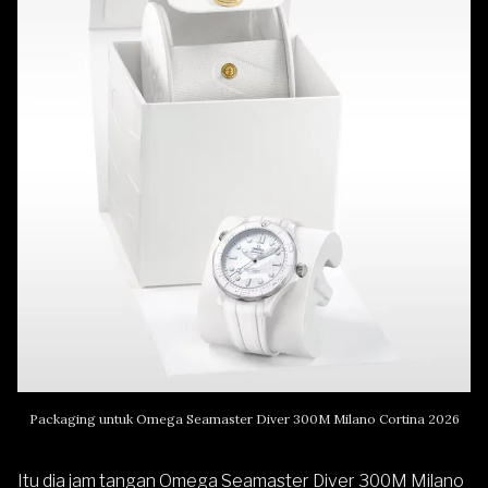
Packaging untuk Omega Seamaster Diver 300M Milano Cortina 2026
Itu dia jam tangan Omega Seamaster Diver 300M Milano