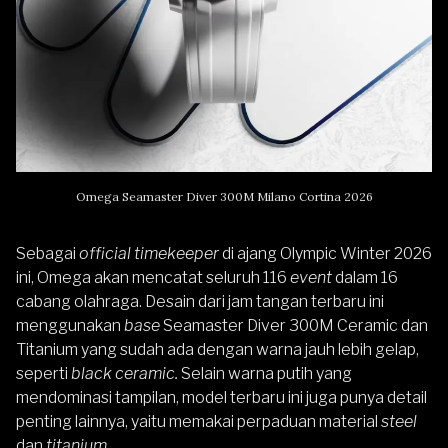
Omega Seamaster Diver 300M Milano Cortina 2026
Sebagai
official timekeeper
di ajang Olympic Winter 2026
ini, Omega akan mencatat seluruh 116
event
dalam 16
cabang olahraga. Desain dari jam tangan terbaru ini
menggunakan
base
Seamaster Diver 300M Ceramic dan
Titanium yang sudah ada dengan warna jauh lebih gelap,
seperti
black ceramic.
Selain warna putih yang
mendominasi tampilan, model terbaru ini juga punya detail
penting lainnya, yaitu memakai perpaduan material
steel
dan
titanium
.