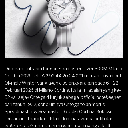
Omega
merilis jam tangan
Seamaster
Diver 300M Milano
Cortina 2026 ref. 522.92.44.20.04.001 untuk menyambut
Olympic Winter yang akan diselenggarakan pada 6 – 22
Februari 2026 di Milano Cortina, Italia. Ini adalah yang ke-
32 kali sejak Omega ditunjuk sebagai
official timekeeper
dari tahun 1932, sebelumnya Omega telah merilis
Speedmaster
&
Seamaster 37
edisi Cortina. Koleksi
terbaru ini dihadirkan dalam dominasi warna putih dari
white ceramic
untuk meniru warna salju yang ada di