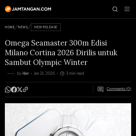
HOME
NEWS
NEW RELEASE
Omega Seamaster 300m Edisi
Milano Cortina 2026 Dirilis untuk
Sambut Olympic Winter
by
Han
Jan 21, 2026
3 min read
Comments (0)