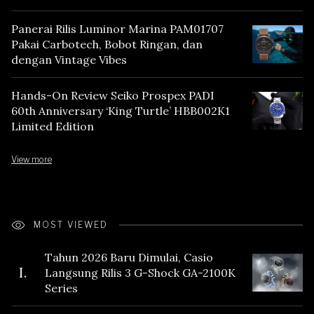
Panerai Rilis Luminor Marina PAM01707
Pakai Carbotech, Bobot Ringan, dan
dengan Vintage Vibes
Hands-On Review Seiko Prospex PADI
60th Anniversary ‘King Turtle’ HBB002K1
Limited Edition
View more
MOST VIEWED
Tahun 2026 Baru Dimulai, Casio
I.
Langsung Rilis 3 G-Shock GA-2100K
Series