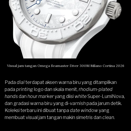
Visual jam tangan Omega Seamaster Diver 300M Milano Cortina 2026
Pada
dial
terdapat aksen warna biru yang ditampilkan
pada
printing
logo dan skala menit,
rhodium-plated
hands
dan
hour marker
yang diisi
white
Super-LumiNova,
dan gradasi warna biru yang di-
varnish
pada jarum detik.
Koleksi terbaru ini dibuat tanpa
date window
yang
membuat visual jam tangan makin simetris dan
clean
.