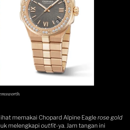
emsworth
rlihat memakai Chopard Alpine Eagle
rose gold
uk melengkapi
outfit-
ya. Jam tangan ini