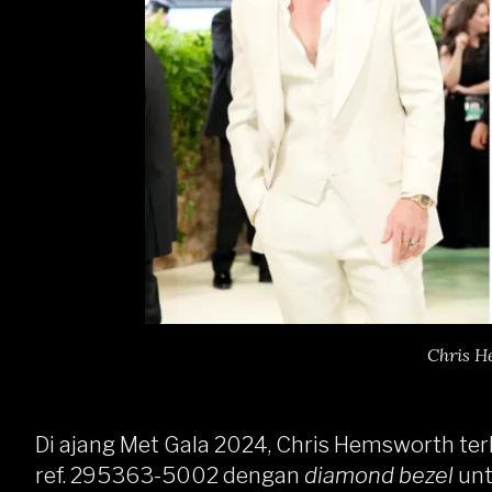
Chris H
Di ajang Met Gala 2024, Chris Hemsworth te
ref. 295363-5002 dengan
diamond bezel
unt