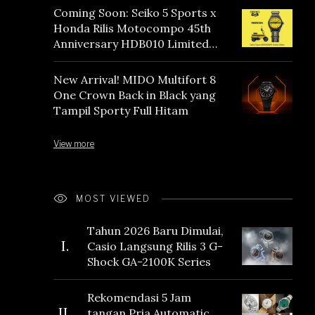
Coming Soon: Seiko 5 Sports x
Honda Rilis Motocompo 45th
Anniversary HDB010 Limited
Edition
New Arrival! MIDO Multifort 8
One Crown Back in Black yang
Tampil Sporty Full Hitam
View more
MOST VIEWED
Tahun 2026 Baru Dimulai,
I.
Casio Langsung Rilis 3 G-
Shock GA-2100K Series
Rekomendasi 5 Jam
II.
tangan Pria Automatic