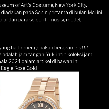
useum of Art’s Costume, New York City,
 diadakan pada Senin pertama di bulan Mei ini
ai dari para selebriti, musisi, model,
k yang hadir mengenakan beragam
outfit
 adalah jam tangan. Yuk, intip koleksi jam
ala 2024 dalam artikel di bawah ini.
 Eagle Rose Gold