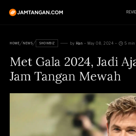
REVI
by
Han
May 08, 2024
5 min
HOME
NEWS
SHOWBIZ
Met Gala 2024, Jadi A
Jam Tangan Mewah