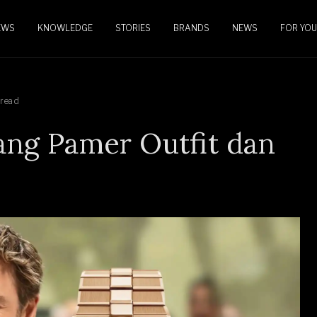
EWS
KNOWLEDGE
STORIES
BRANDS
NEWS
FOR YOU
 read
jang Pamer Outfit dan