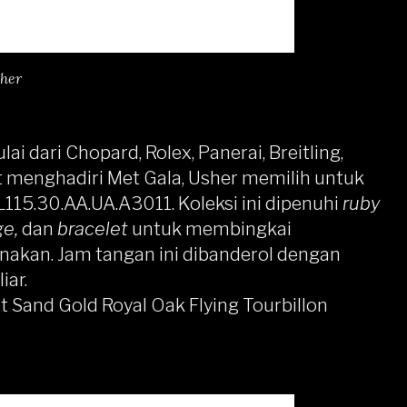
her
 dari Chopard, Rolex, Panerai, Breitling,
 menghadiri Met Gala, Usher memilih untuk
BL115.30.AA.UA.A3011. Koleksi ini dipenuhi
ruby
ge,
dan
bracelet
untuk membingkai
nakan. Jam tangan ini dibanderol dengan
iar.
 Sand Gold Royal Oak Flying Tourbillon