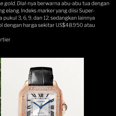
se gold
.
Dial
-nya berwarna abu-abu tua dengan
ung elang. Indeks
marker
yang diisi Super-
kul 3, 6, 9, dan 12, sedangkan lainnya
ol dengan harga sekitar US$48.950 atau
rtier