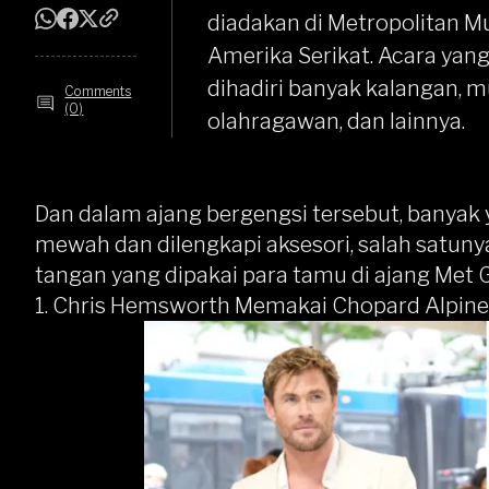
diadakan di Metropolitan M
Amerika Serikat. Acara yang
dihadiri banyak kalangan, mul
Comments
(0)
olahragawan, dan lainnya.
Dan dalam ajang bergengsi tersebut, banya
mewah dan dilengkapi aksesori, salah satunya
tangan yang dipakai para tamu di ajang Met G
1. Chris Hemsworth Memakai Chopard Alpine