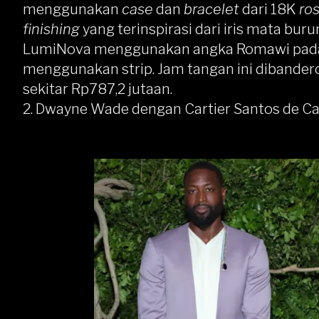
menggunakan
case
dan
bracelet
dari 18K
ro
finishing
yang terinspirasi dari iris mata bur
LumiNova menggunakan angka Romawi pada pu
menggunakan strip. Jam tangan ini dibander
sekitar Rp787,2 jutaan.
2. Dwayne Wade dengan Cartier Santos de Ca