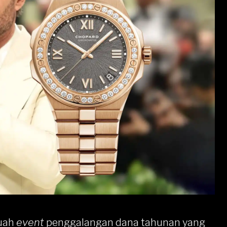
buah
event
penggalangan dana tahunan yang