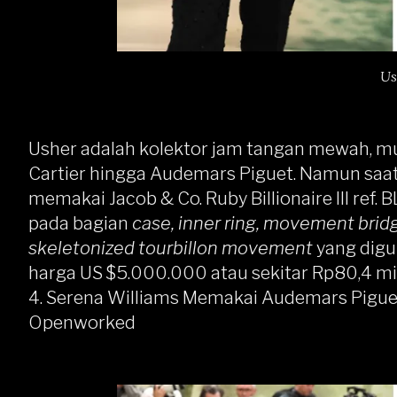
Us
Usher adalah kolektor jam tangan mewah, mulai
Cartier hingga Audemars Piguet. Namun saat
memakai Jacob & Co. Ruby Billionaire III ref. 
pada bagian
case, inner ring, movement brid
skeletonized tourbillon movement
yang digu
harga US $5.000.000 atau sekitar Rp80,4 mil
4. Serena Williams Memakai Audemars Piguet
Openworked