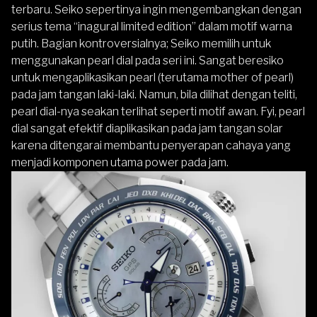
terbaru. Seiko sepertinya ingin mengembangkan dengan
serius tema “inagural limited edition” dalam motif warna
putih. Bagian kontroversialnya; Seiko memilih untuk
menggunakan pearl dial pada seri ini. Sangat beresiko
untuk mengaplikasikan pearl (terutama mother of pearl)
pada jam tangan laki-laki. Namun, bila dilihat dengan teliti,
pearl dial-nya seakan terlihat seperti motif awan. Fyi, pearl
dial sangat efektif diaplikasikan pada jam tangan solar
karena ditengarai membantu penyerapan cahaya yang
menjadi komponen utama power pada jam.