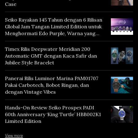
Case
Seiko Rayakan 145 Tahun dengan 6 Rilisan
Global Jam Tangan Limited Edition untuk
Menghormati Edo Purple, Warna yang
Mencerminkan Warisan Tokyo
Timex Rilis Deepwater Meridian 200
Automatic GMT dengan Kaca Safir dan
Jubilee Style Bracelet
Panerai Rilis Luminor Marina PAM01707
Pakai Carbotech, Bobot Ringan, dan
dengan Vintage Vibes
Hands-On Review Seiko Prospex PADI
60th Anniversary ‘King Turtle’ HBB002K1
Limited Edition
View more