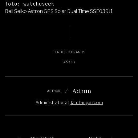
foto: watchuseek
Beli Seiko Astron GPS Solar Dual Time SSE039J1
FEATURED BRANDS
#Seiko
Admin
AUTHOR
Administrator
at
Jamtangan.com