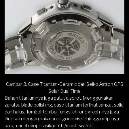
Gambar 3. Case Titanium-Ceramic dari Seiko Astron GPS
Solar Dual Time
Bahan titaniumnya juga patut disorot. Menggunakan
zaratsu blade polishing, case titanium terlihat sangat solid
dan halus. Tombol-tombol fungsi chronograph-nya juga
didesain dengan baik dan ergonomis sehingga grip-nya
baik; mudah dioperasikan. (fbi/machtwatch)