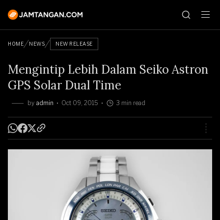
HOME
NEWS
NEW RELEASE
Mengintip Lebih Dalam Seiko Astron
GPS Solar Dual Time
by
admin
Oct 09, 2015
3 min read