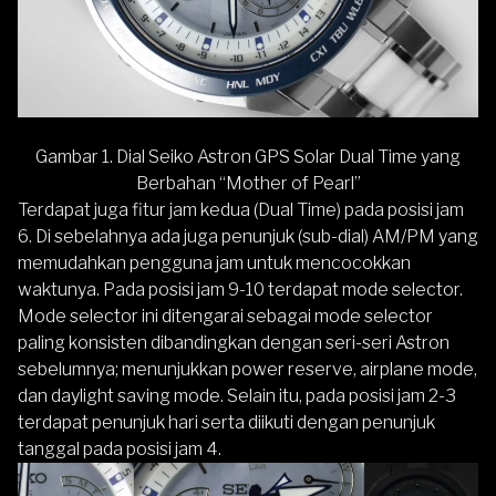
Gambar 1.
Dial Seiko Astron GPS Solar Dual Time yang
Berbahan “Mother of Pearl”
Terdapat juga fitur jam kedua (Dual Time) pada posisi jam
6. Di sebelahnya ada juga penunjuk (sub-dial) AM/PM yang
memudahkan pengguna jam untuk mencocokkan
waktunya. Pada posisi jam 9-10 terdapat mode selector.
Mode selector ini ditengarai sebagai mode selector
paling konsisten dibandingkan dengan seri-seri Astron
sebelumnya; menunjukkan power reserve, airplane mode,
dan daylight saving mode. Selain itu, pada posisi jam 2-3
terdapat penunjuk hari serta diikuti dengan penunjuk
tanggal pada posisi jam 4.