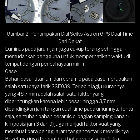
Gambar 2. Penampakan Dial Seiko Astron GPS Dual Time
Dari Dekat
Luminus pada jarum jam juga cukup terang sehingga
memudahkan pengguna untuk memperhatikan waktu di
tempat dengan pencahayaan minim.
Case
Bahan dasar titanium dan ceramic pada case merupakan
salah satu daya tarik
SSE039
. Terlebih lagi, ukurannya
yang 48,7 mm adalah salah satu faktor yang
diperhitungkan karena lebih besar hingga 3,7 mm
dibandingkan jam tangan dual-time pada umumnya. Tentu
saja, sentuhan bahan ceramic di bagian samping kanan-
kiri (posisi jam 3 dan 9) juga menjadi faktor kuat yang
membuat para penggila jam tangan tertarik memilikinya.
Bezel-nya juga terbuat dari bahan yang sama (ultra-