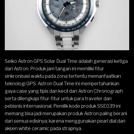
Seiko Astron GPS Solar Dual Time
adalah generasi ketiga
dari Astron. Produk jam tangan ini memiliki fitur
sinkronisasi waktu pada zona tertentu memanfaatkan
teknologi GPS. Astron Dual Time ini mempertahankan
gaya case yang tipis dan kecil dari Astron Chronograph
serta dilengkapi fitur-fitur untuk para traveler dan
pebisnis internasional. Pemilik kode produk SSE039 ini
memang bisa jadi merupakan produk Astron paling berani
dari semua edisinya; karena menggunakan pearl dial dan
aksen white ceramic pada strapnya.