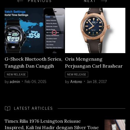
PREVIOUS
NEXT
G-Shock Bluetooth Series,
Oris Mengenang
Tangguh Dan Canggih
Perjuangan Carl Brashear
NEW RELEASE
NEW RELEASE
by
admin
Feb 06, 2015
by
Antono
Jan 18, 2017
LATEST ARTICLES
Timex Rilis 1976 Lexington Reissue
Inspired, Kali Ini Hadir dengan Silver Tone