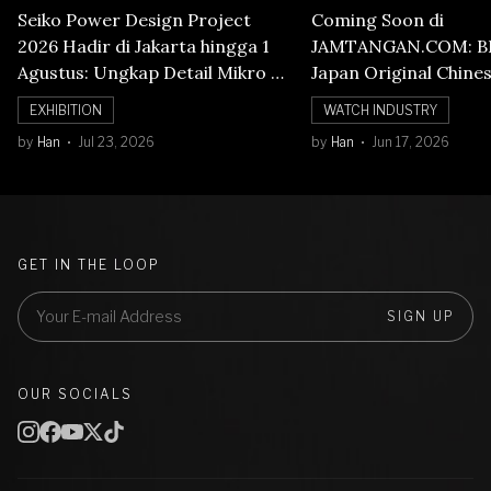
Seiko Power Design Project
Coming Soon di
2026 Hadir di Jakarta hingga 1
JAMTANGAN.COM: B
Agustus: Ungkap Detail Mikro di
Japan Original Chine
Balik Seni Watchmaking
Numerals Watch
EXHIBITION
WATCH INDUSTRY
by
Han
Jul 23, 2026
by
Han
Jun 17, 2026
GET IN THE LOOP
SIGN UP
OUR SOCIALS