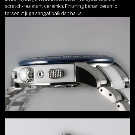
scratch-resistant ceramic). Finishing bahan ceramic
tersebut juga sangat baik dan halus.