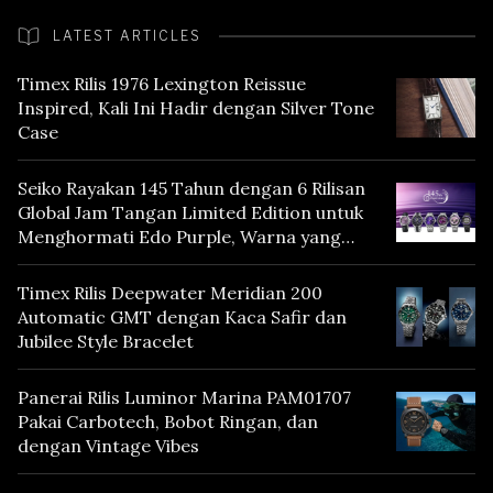
LATEST ARTICLES
Timex Rilis 1976 Lexington Reissue
Inspired, Kali Ini Hadir dengan Silver Tone
Case
Seiko Rayakan 145 Tahun dengan 6 Rilisan
Global Jam Tangan Limited Edition untuk
Menghormati Edo Purple, Warna yang
Mencerminkan Warisan Tokyo
Timex Rilis Deepwater Meridian 200
Automatic GMT dengan Kaca Safir dan
Jubilee Style Bracelet
Panerai Rilis Luminor Marina PAM01707
Pakai Carbotech, Bobot Ringan, dan
dengan Vintage Vibes