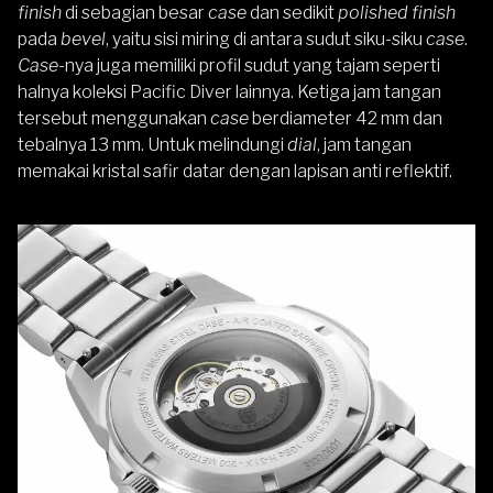
finish
di sebagian besar
case
dan sedikit
polished finish
pada
bevel
, yaitu sisi miring di antara sudut siku-siku
case
.
Case
-nya juga memiliki profil sudut yang tajam seperti
halnya koleksi Pacific Diver lainnya. Ketiga jam tangan
tersebut menggunakan
case
berdiameter 42 mm dan
tebalnya 13 mm. Untuk melindungi
dial
, jam tangan
memakai kristal safir datar dengan lapisan anti reflektif.