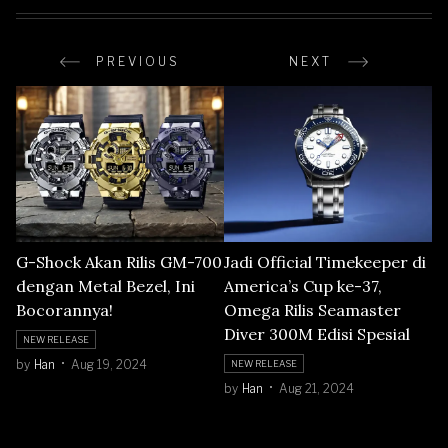
PREVIOUS
NEXT
G-Shock Akan Rilis GM-700
Jadi Official Timekeeper di
dengan Metal Bezel, Ini
America’s Cup ke-37,
Bocorannya!
Omega Rilis Seamaster
Diver 300M Edisi Spesial
NEW RELEASE
by
Han
Aug 19, 2024
NEW RELEASE
by
Han
Aug 21, 2024