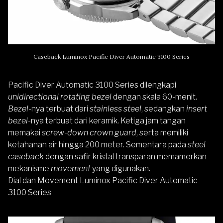
Caseback Luminox Pacific Diver Automatic 3100 Series
Pacific Diver Automatic 3100 Series dilengkapi
unidirectional rotating bezel
dengan skala 60-menit.
Bezel
-nya terbuat dari
stainless steel
, sedangkan
insert
bezel
-nya terbuat dari keramik. Ketiga jam tangan
memakai
screw-down crown guard
, serta memiliki
ketahanan air hingga 200 meter. Sementara pada
steel
caseback
dengan safir kristal transparan memamerkan
mekanisme
movement
yang digunakan.
Dial dan Movement Luminox Pacific Diver Automatic
3100 Series