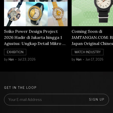
Seiko Power Design Project
Coming Soon di
2026 Hadir di Jakarta hingga 1
JAMTANGAN.COM: B
Agustus: Ungkap Detail Mikro di
Japan Original Chine
Balik Seni Watchmaking
Numerals Watch
EXHIBITION
WATCH INDUSTRY
by
Han
Jul 23, 2026
by
Han
Jun 17, 2026
GET IN THE LOOP
SIGN UP