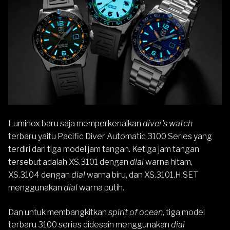
Luminox baru saja memperkenalkan
diver’s watch
terbaru yaitu Pacific Diver Automatic 3100 Series yang
terdiri dari tiga model jam tangan. Ketiga jam tangan
tersebut adalah XS.3101 dengan
dial
warna hitam,
XS.3104 dengan
dial
warna biru, dan XS.3101.H.SET
menggunakan
dial
warna putih.
Dan untuk membangkitkan
spirit of ocean
, tiga model
terbaru 3100 series didesain menggunakan
dial