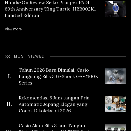
Hands-On Review Seiko Prospex PADI
60th Anniversary ‘King Turtle’ HBB002K1
Limited Edition
View more
MOST VIEWED
Tahun 2026 Baru Dimulai, Casio
I.
Langsung Rilis 3 G-Shock GA-2100K
Series
Rekomendasi 5 Jam tangan Pria
II.
Automatic Jepang Elegan yang
Cocok Dikoleksi di 2026
Casio Akan Rilis 3 Jam Tangan