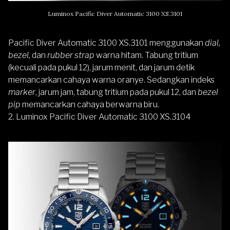
Luminox Pacific Diver Automatic 3100 XS.3101
Pacific Diver Automatic 3100 XS.3101 menggunakan
dial,
bezel,
dan
rubber strap
warna hitam. Tabung tritium
(kecuali pada pukul 12), jarum menit, dan jarum detik
memancarkan cahaya warna oranye. Sedangkan indeks
marker
, jarum jam, tabung tritium pada pukul 12, dan
bezel
pip
memancarkan cahaya berwarna biru.
2. Luminox Pacific Diver Automatic 3100 XS.3104