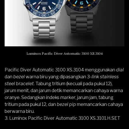
Luminox Pacific Diver Automatic 3100 XS.3104
Pacific Diver Automatic 3100 XS.3104 menggunakan
dial
dan
bezel
warna biru yang dipasangkan 3
-link stainless
steel bracelet
. Tabung tritium (kecuali pada pukul 12),
jarum menit, dan jarum detik memancarkan cahaya warna
oranye. Sedangkan indeks
marker
, jarum jam, tabung
tritium pada pukul 12, dan
bezel pip
memancarkan cahaya
berwarna biru.
3. Luminox Pacific Diver Automatic 3100 XS.3101.H.SET