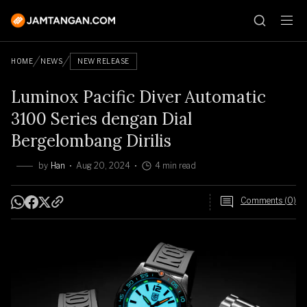
HOME
NEWS
NEW RELEASE
Luminox Pacific Diver Automatic
3100 Series dengan Dial
Bergelombang Dirilis
by
Han
Aug 20, 2024
4 min read
Comments (0)