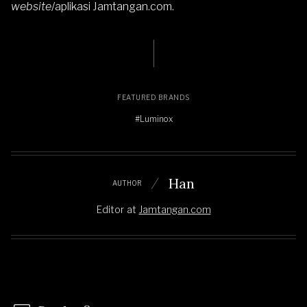
website
/aplikasi
Jamtangan.com
.
FEATURED BRANDS
#Luminox
Han
AUTHOR
Editor
at
Jamtangan.com