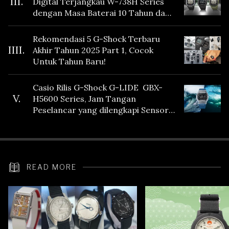
III.
Digital Terjangkau W-738H Series
dengan Masa Baterai 10 Tahun dan
Fitur Vibration
Rekomendasi 5 G-Shock Terbaru
IIII.
Akhir Tahun 2025 Part 1, Cocok
Untuk Tahun Baru!
Casio Rilis G-Shock G-LIDE GBX-
V.
H5600 Series, Jam Tangan
Peselancar yang dilengkapi Sensor
Heart Rate
READ MORE