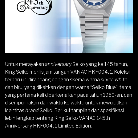
Untuk merayakan
anniversary
Seiko
yang ke 145 tahun,
King Seiko
merilis jam tangan
VANAC
HKF004J1. Koleksi
terbaru ini dirancang dengan skema warna
silver-white
dan biru, yang dikaitkan dengan warna “Seiko Blue”, tema
yang pertama kali diperkenalkan pada tahun 1960-an, dan
disempurnakan dari waktu ke waktu untuk mewujudkan
identitas
brand
Seiko. Berikut tampilan dan spesifikasi
lebih lengkap tentang King Seiko VANAC 145th
Anniversary HKF004J1 Limited Edition.