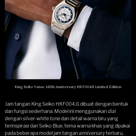
King Seiko Vanac 145th Anniversary HKF004J1 Limited Edition
Jam tangan King Seiko HKF004J1 dibuat dengan bentuk
dan fungsi sederhana. Model ini menggunakan
dial
dengan
silver-white tone
dan detail warna biru yang
terinspirasi dari Seiko Blue, tema warna khas yang dipakai
pada beberapa model jam tangan
anniversary
terbaru,