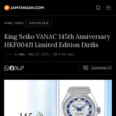
HOME
NEWS
NEW RELEASE
King Seiko VANAC 145th Anniversary
HKF004J1 Limited Edition Dirilis
by
Han
May 20, 2026
4 min read
Comments (0)