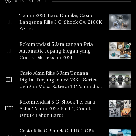
MOST VIEWED
Tahun 2026 Baru Dimulai, Casio
I.
Langsung Rilis 3 G-Shock GA-2100K
Series
Rekomendasi 5 Jam tangan Pria
II.
Automatic Jepang Elegan yang
Cocok Dikoleksi di 2026
Casio Akan Rilis 3 Jam Tangan
III.
Digital Terjangkau W-738H Series
dengan Masa Baterai 10 Tahun dan
Fitur Vibration
Rekomendasi 5 G-Shock Terbaru
IIII.
Akhir Tahun 2025 Part 1, Cocok
Untuk Tahun Baru!
Casio Rilis G-Shock G-LIDE GBX-