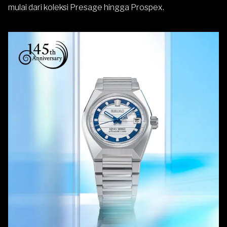
mulai dari koleksi Presage hingga Prospex.