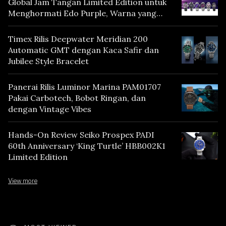
Global Jam Tangan Limited Edition untuk
Menghormati Edo Purple, Warna yang
Mencerminkan Warisan Tokyo
Timex Rilis Deepwater Meridian 200
Automatic GMT dengan Kaca Safir dan
Jubilee Style Bracelet
Panerai Rilis Luminor Marina PAM01707
Pakai Carbotech, Bobot Ringan, dan
dengan Vintage Vibes
Hands-On Review Seiko Prospex PADI
60th Anniversary ‘King Turtle’ HBB002K1
Limited Edition
View more