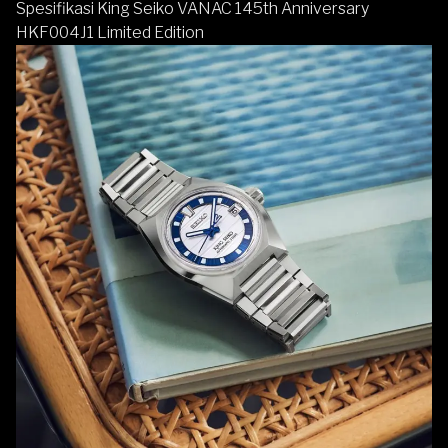
Spesifikasi King Seiko VANAC 145th Anniversary
HKF004J1 Limited Edition