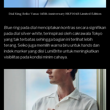
Dial King Seiko Vanac 145th Anniversary HKF004J1 Limited Edition
Blue ring
pada
dial
menciptakan kontras secara signifikan
pada
dial silver-white
, terinspirasi oleh cakrawala Tokyo
yang tak terbatas sehingga bagian ini terlihat lebih
terang. Seiko juga memilih warna biru untuk
hands
dan
indek
marker
yang diisi LumiBrite untuk meningkatkan
visibilitas pada kondisi minim cahaya.