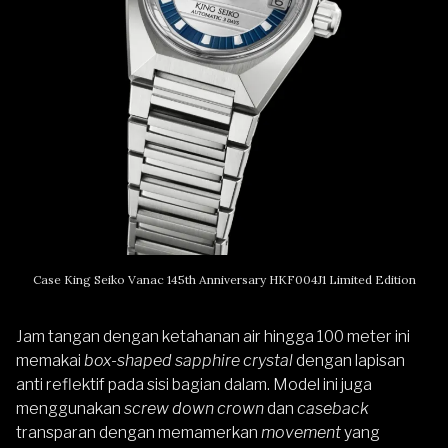
Case King Seiko Vanac 145th Anniversary HKF004J1 Limited Edition
Jam tangan dengan ketahanan air hingga 100 meter ini
memakai
box-shaped sapphire crystal
dengan lapisan
anti reflektif pada sisi bagian dalam. Model ini juga
menggunakan
screw down crown
dan
caseback
transparan dengan memamerkan
movement
yang