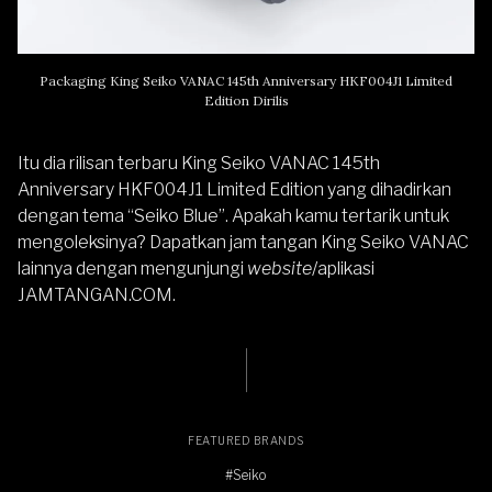
Packaging King Seiko VANAC 145th Anniversary HKF004J1 Limited
Edition Dirilis
Itu dia rilisan terbaru King Seiko VANAC 145th
Anniversary HKF004J1 Limited Edition yang dihadirkan
dengan tema “Seiko Blue”. Apakah kamu tertarik untuk
mengoleksinya? Dapatkan jam tangan
King Seiko VANAC
lainnya dengan mengunjungi
website
/aplikasi
JAMTANGAN.COM
.
FEATURED BRANDS
#Seiko