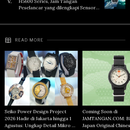
V.
H5600 Series, Jam Tangan
Peselancar yang dilengkapi Sensor
Heart Rate
READ MORE
Seiko Power Design Project
Coming Soon di
2026 Hadir di Jakarta hingga 1
JAMTANGAN.COM: B
Agustus: Ungkap Detail Mikro di
Japan Original Chine