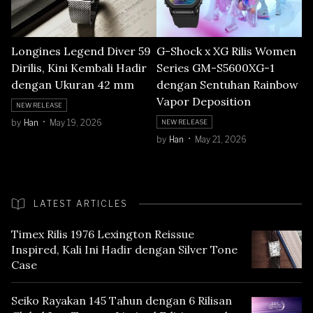
Longines Legend Diver 59
G-Shock x XG Rilis Women
Dirilis, Kini Kembali Hadir
Series GM-S5600XG-1
dengan Ukuran 42 mm
dengan Sentuhan Rainbow
Vapor Deposition
NEW RELEASE
by
Han
May 19, 2026
NEW RELEASE
by
Han
May 21, 2026
LATEST ARTICLES
Timex Rilis 1976 Lexington Reissue
Inspired, Kali Ini Hadir dengan Silver Tone
Case
Seiko Rayakan 145 Tahun dengan 6 Rilisan