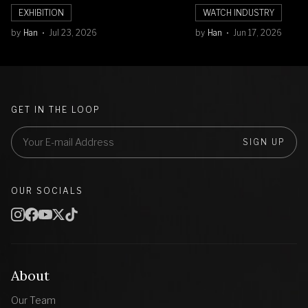
Balik Seni Watchmaking
Numerals Watch
EXHIBITION
WATCH INDUSTRY
by
Han
Jul 23, 2026
by
Han
Jun 17, 2026
GET IN THE LOOP
SIGN UP
OUR SOCIALS
About
Our Team