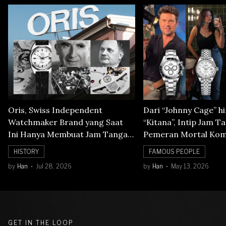
Oris, Swiss Independent
Dari “Johnny Cage” h
Watchmaker Brand yang Saat
“Kitana”, Intip Jam T
Ini Hanya Membuat Jam Tangan
Pemeran Mortal Kom
Mechanical
HISTORY
FAMOUS PEOPLE
by
Han
Jul 28, 2026
by
Han
May 13, 2026
GET IN THE LOOP