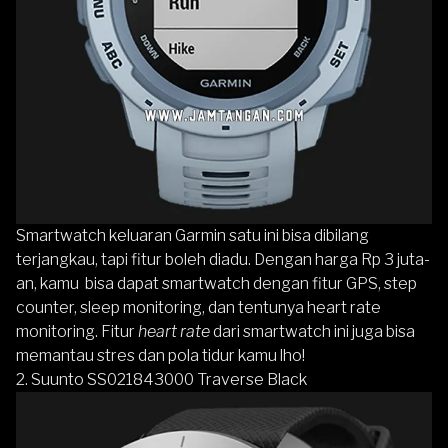
Smartwatch keluaran Garmin satu ini bisa dibilang
terjangkau, tapi fitur boleh diadu. Dengan harga Rp 3 juta-
an, kamu bisa dapat smartwatch dengan fitur GPS, step
counter, sleep monitoring, dan tentunya heart rate
monitoring. Fitur
heart rate
dari smartwatch ini juga bisa
memantau stres dan pola tidur kamu lho!
2.
Suunto SS021843000 Traverse Black