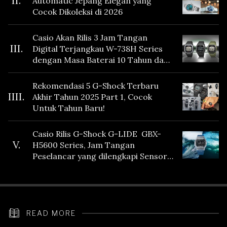
II.
Automatic Jepang Elegan yang
Cocok Dikoleksi di 2026
Casio Akan Rilis 3 Jam Tangan
III.
Digital Terjangkau W-738H Series
dengan Masa Baterai 10 Tahun dan
Fitur Vibration
Rekomendasi 5 G-Shock Terbaru
IIII.
Akhir Tahun 2025 Part 1, Cocok
Untuk Tahun Baru!
Casio Rilis G-Shock G-LIDE GBX-
V.
H5600 Series, Jam Tangan
Peselancar yang dilengkapi Sensor
Heart Rate
READ MORE