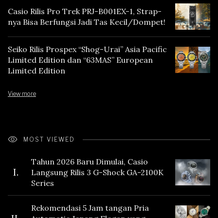
Casio Rilis Pro Trek PRJ-B001EX-1, Strap-
nya Bisa Berfungsi Jadi Tas Kecil/Dompet!
Seiko Rilis Prospex “Shog-Urai” Asia Pacific
Limited Edition dan “63MAS” European
Limited Edition
View more
MOST VIEWED
Tahun 2026 Baru Dimulai, Casio
I.
Langsung Rilis 3 G-Shock GA-2100K
Series
Rekomendasi 5 Jam tangan Pria