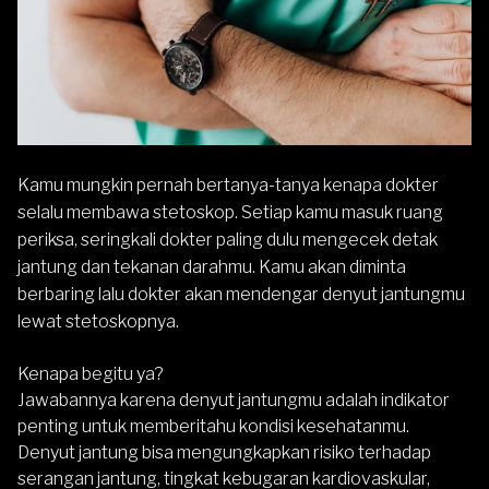
Kamu mungkin pernah bertanya-tanya kenapa dokter
selalu membawa stetoskop. Setiap kamu masuk ruang
periksa, seringkali dokter paling dulu mengecek detak
jantung dan tekanan darahmu. Kamu akan diminta
berbaring lalu dokter akan mendengar denyut jantungmu
lewat stetoskopnya.
Kenapa begitu ya?
Jawabannya karena denyut jantungmu adalah indikator
penting untuk memberitahu kondisi kesehatanmu.
Denyut jantung bisa mengungkapkan risiko terhadap
serangan jantung
, tingkat kebugaran kardiovaskular,