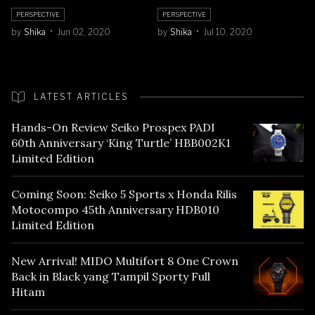
PERSPECTIVE
PERSPECTIVE
by
Shika
Jun 02, 2020
by
Shika
Jul 10, 2020
LATEST ARTICLES
Hands-On Review Seiko Prospex PADI
60th Anniversary ‘King Turtle’ HBB002K1
Limited Edition
Coming Soon: Seiko 5 Sports x Honda Rilis
Motocompo 45th Anniversary HDB010
Limited Edition
New Arrival! MIDO Multifort 8 One Crown
Back in Black yang Tampil Sporty Full
Hitam