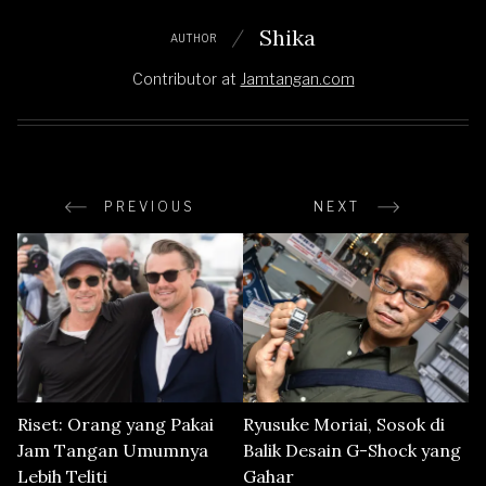
Shika
AUTHOR
Contributor
at
Jamtangan.com
PREVIOUS
NEXT
Riset: Orang yang Pakai
Ryusuke Moriai, Sosok di
Jam Tangan Umumnya
Balik Desain G-Shock yang
Lebih Teliti
Gahar