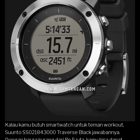
Kalau kamu butuh smartwatch untuk teman workout,
Suunto SS021843000 Traverse Black jawabannya.
Dengan harga kurang dari Rp 5 juta, kamu bisa dapat