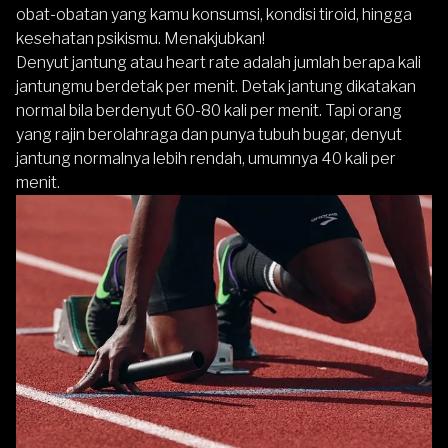
obat-obatan yang kamu konsumsi, kondisi tiroid, hingga
kesehatan psikismu. Menakjubkan!
Denyut jantung atau heart rate
adalah jumlah berapa kali
jantungmu berdetak per menit. Detak jantung dikatakan
normal bila berdenyut 60-80 kali per menit. Tapi orang
yang rajin berolahraga dan punya tubuh bugar, denyut
jantung normalnya lebih rendah, umumnya 40 kali per
menit.