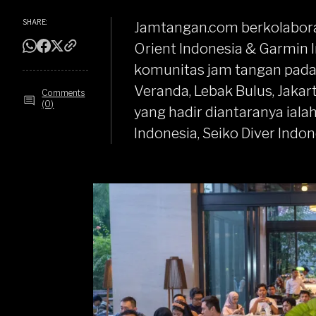
SHARE:
Jamtangan.com
berkolabor
Orient Indonesia
&
Garmin 
komunitas jam tangan pada 
Veranda, Lebak Bulus, Jakar
Comments
(0)
yang hadir diantaranya iala
Indonesia
,
Seiko Diver Indon