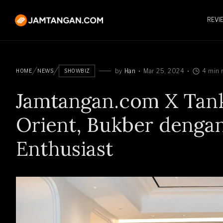
REVI
by
Han
Mar 25, 2024
4 min 
HOME
NEWS
SHOWBIZ
Jamtangan.com X Tan
Orient, Bukber denga
Enthusiast