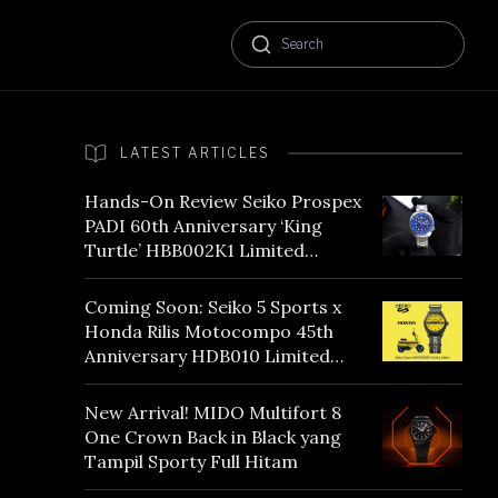
LATEST ARTICLES
Hands-On Review Seiko Prospex
PADI 60th Anniversary ‘King
Turtle’ HBB002K1 Limited
Edition
Coming Soon: Seiko 5 Sports x
Honda Rilis Motocompo 45th
Anniversary HDB010 Limited
Edition
New Arrival! MIDO Multifort 8
One Crown Back in Black yang
Tampil Sporty Full Hitam