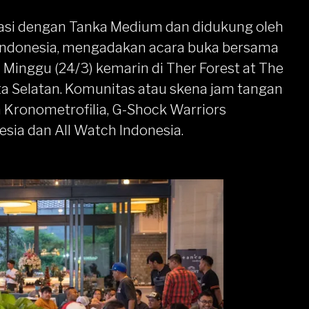
asi dengan
Tanka Medium
dan didukung oleh
Indonesia
, mengadakan acara buka bersama
Minggu (24/3) kemarin di Ther Forest at The
ta Selatan. Komunitas atau skena jam tangan
h
Kronometrofilia
,
G-Shock Warriors
esia
dan
All Watch Indonesia
.