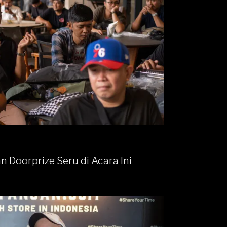
Doorprize Seru di Acara Ini