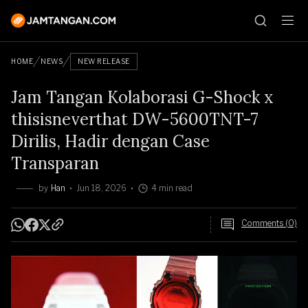
HOME
NEWS
NEW RELEASE
Jam Tangan Kolaborasi G-Shock x
thisisneverthat DW-5600TNT-7
Dirilis, Hadir dengan Case
Transparan
by
Han
Jun 18, 2026
4 min read
Comments (0)