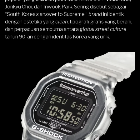
Jonkyu Choi, dan Inwook Park. Sering disebut sebagai
“South Korea’s answer to Supreme,”
brand
ini identik
dengan estetika yang
clean
, tipografi grafis yang berani,
dan perpaduan sempurna antara
global street culture
tahun 90-an dengan identitas Korea yang unik.