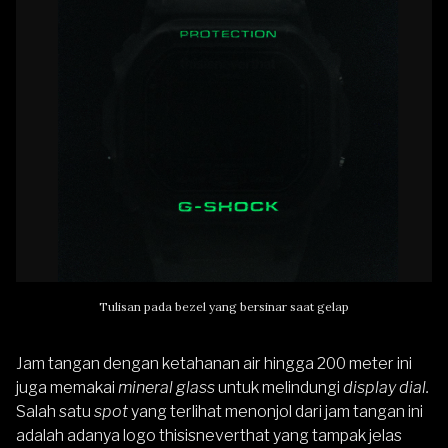
Tulisan pada bezel yang bersinar saat gelap
Jam tangan dengan ketahanan air hingga 200 meter ini
juga memakai
mineral glass
untuk melindungi
display dial.
Salah satu
spot
yang terlihat menonjol dari jam tangan ini
adalah adanya logo thisisneverthat yang tampak jelas