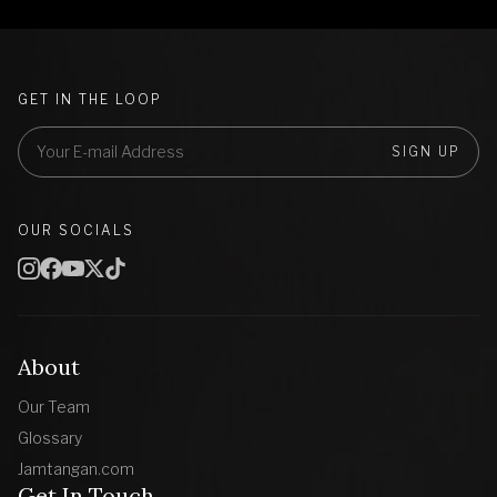
GET IN THE LOOP
SIGN UP
OUR SOCIALS
About
Our Team
Glossary
Jamtangan.com
Get In Touch