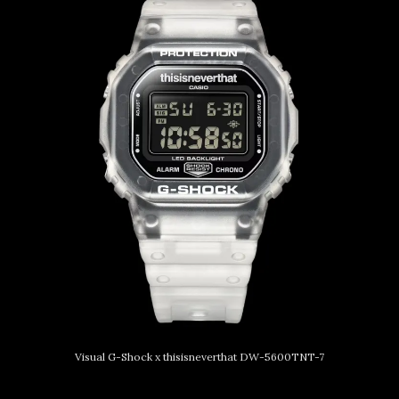
Visual G-Shock x thisisneverthat DW-5600TNT-7