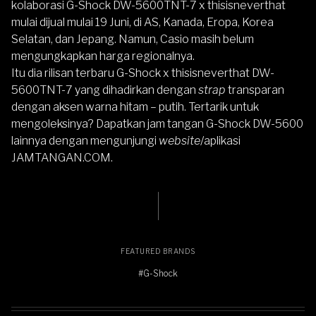
kolaborasi G-Shock DW-5600TNT-7 x thisisneverthat
mulai dijual mulai 19 Juni, di AS, Kanada, Eropa, Korea
Selatan, dan Jepang. Namun, Casio masih belum
mengungkapkan harga regionalnya.
Itu dia rilisan terbaru G-Shock x thisisneverthat DW-
5600TNT-7 yang dihadirkan dengan
strap
transparan
dengan aksen warna hitam – putih. Tertarik untuk
mengoleksinya? Dapatkan jam tangan
G-Shock DW-5600
lainnya dengan mengunjungi
website
/aplikasi
JAMTANGAN.COM
.
FEATURED BRANDS
#G-Shock