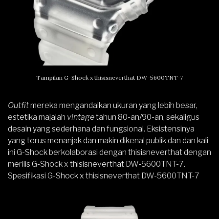
Tampilan G-Shock x thisisneverthat DW-5600TNT-7
Outfit
mereka mengandalkan ukuran yang lebih besar,
estetika majalah
vintage
tahun 80-an/90-an, sekaligus
desain yang sederhana dan fungsional. Eksistensinya
yang terus menanjak dan makin dikenal publik dan
dan kali
ini G-Shock berkolaborasi dengan thisisneverthat dengan
merilis
G-Shock x thisisneverthat DW-5600TNT-7.
Spesifikasi G-Shock x thisisneverthat DW-5600TNT-7