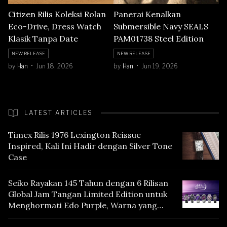
Citizen Rilis Koleksi Rolan
Panerai Kenalkan
Eco-Drive, Dress Watch
Submersible Navy SEALS
Klasik Tanpa Date
PAM01738 Steel Edition
NEW RELEASE
NEW RELEASE
by
Han
Jun 18, 2026
by
Han
Jun 19, 2026
LATEST ARTICLES
Timex Rilis 1976 Lexington Reissue
Inspired, Kali Ini Hadir dengan Silver Tone
Case
Seiko Rayakan 145 Tahun dengan 6 Rilisan
Global Jam Tangan Limited Edition untuk
Menghormati Edo Purple, Warna yang
Mencerminkan Warisan Tokyo