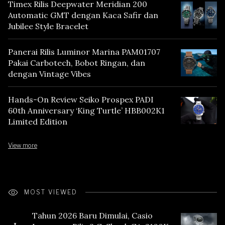
Timex Rilis Deepwater Meridian 200
Automatic GMT dengan Kaca Safir dan
Jubilee Style Bracelet
Panerai Rilis Luminor Marina PAM01707
Pakai Carbotech, Bobot Ringan, dan
dengan Vintage Vibes
Hands-On Review Seiko Prospex PADI
60th Anniversary ‘King Turtle’ HBB002K1
Limited Edition
View more
MOST VIEWED
Tahun 2026 Baru Dimulai, Casio