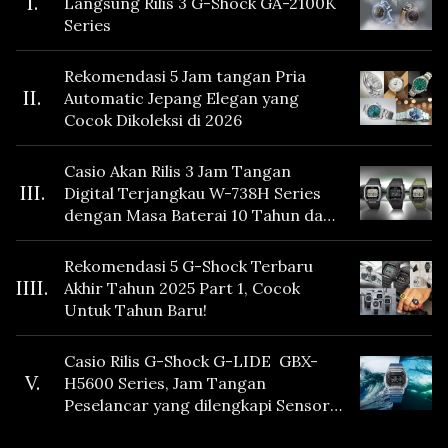
I.
Langsung Rilis 3 G-Shock GA-2100K
Series
Rekomendasi 5 Jam tangan Pria
II.
Automatic Jepang Elegan yang
Cocok Dikoleksi di 2026
Casio Akan Rilis 3 Jam Tangan
III.
Digital Terjangkau W-738H Series
dengan Masa Baterai 10 Tahun dan
Fitur Vibration
Rekomendasi 5 G-Shock Terbaru
IIII.
Akhir Tahun 2025 Part 1, Cocok
Untuk Tahun Baru!
Casio Rilis G-Shock G-LIDE GBX-
V.
H5600 Series, Jam Tangan
Peselancar yang dilengkapi Sensor
Heart Rate