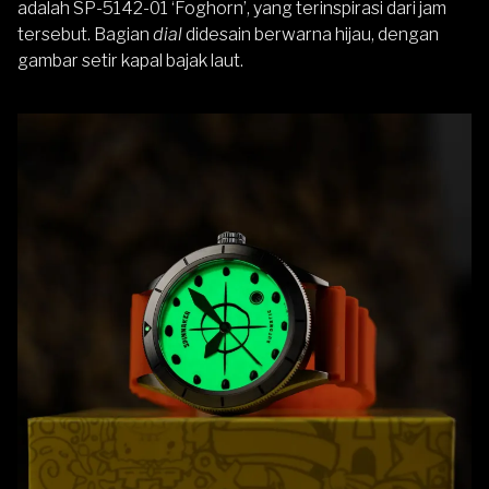
adalah SP-5142-01 ‘Foghorn’, yang terinspirasi dari jam
tersebut. Bagian
dial
didesain berwarna hijau, dengan
gambar setir kapal bajak laut.