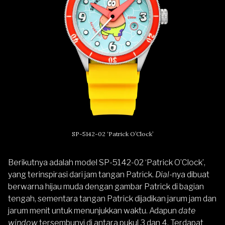
SP-5142-02 ‘Patrick O’Clock’
Berikutnya adalah model SP-5142-02 ‘Patrick O’Clock’,
yang terinspirasi dari jam tangan Patrick.
Dial
-nya dibuat
berwarna hijau muda dengan gambar Patrick di bagian
tengah, sementara tangan Patrick dijadikan jarum jam dan
jarum menit untuk menunjukkan waktu. Adapun
date
window
tersembunyi di antara pukul 3 dan 4. Terdapat