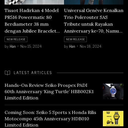
Tissot Hadirkan 4 Model
Universal Genève Kenalkan
PR516 Powermatic 80
Trio Polerouter SAS
Berdiameter 38 mm
Tribute untuk Rayakan
dengan Jubilee Bracelet
Anniversary ke-70, Namun
dan Rally Strap
Tidak Dijual
NEW RELEASE
NEW RELEASE
by
Han
Nov 15, 2024
by
Han
Nov 18, 2024
LATEST ARTICLES
Hands-On Review Seiko Prospex PADI
60th Anniversary ‘King Turtle’ HBB002K1
Limited Edition
Coming Soon: Seiko 5 Sports x Honda Rilis
Motocompo 45th Anniversary HDB010
Limited Edition