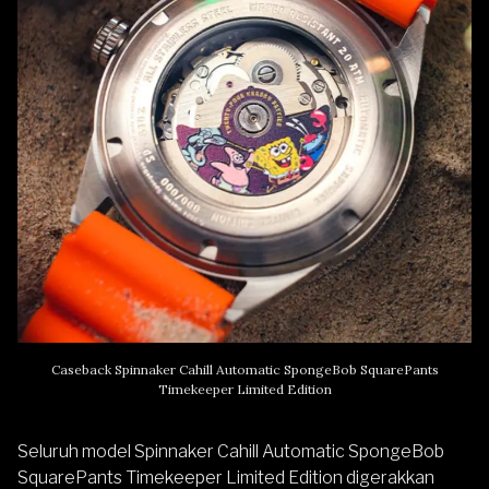
Caseback Spinnaker Cahill Automatic SpongeBob SquarePants
Timekeeper Limited Edition
Seluruh model Spinnaker Cahill Automatic SpongeBob
SquarePants Timekeeper Limited Edition digerakkan