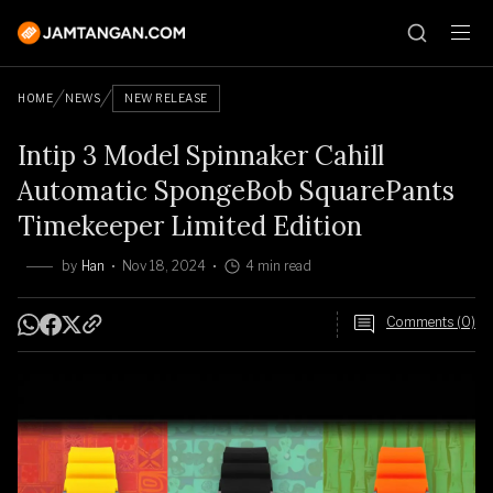
HOME
NEWS
NEW RELEASE
Intip 3 Model Spinnaker Cahill
Automatic SpongeBob SquarePants
Timekeeper Limited Edition
by
Han
Nov 18, 2024
4 min read
Comments (0)