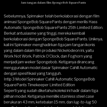
Jam tangan dalam film SpongeBob SquarePants
Sebelumnya, Spinnaker telah berkolaborasi dengan film
animasi SpongeBob SquarePants dengan merilis
Hass
Automatic SpongeBob SquarePants 25th Limited Edition
.
Berkat antusiasme yang tinggi, mereka kembali
berkolaborasi dengan SpongeBob SquarePants. Uniknya,
kali ini Spinnaker menghadirkan tiga jam tangan ikonis
yang dalam dalam film produksi Nickelodeon ini, yaitu
Work Not Work, Patrick O’Clock, dan Foghorn yang
menjadi jam weker Spongebob. Ketiganya dirancang
menggunakan model dasar Spinnaker Cahill Automatic
dengan spesifikasi yang tangguh.
Intip 3 Model Spinnaker Cahill Automatic SpongeBob
SquarePants Timekeeper Limited Edition
Seperti yang sudah diketahui koleksi ini hadir dalam tiga
pilihan model. Ketiganya memiliki
stainless steel case
berukuran 43 mm, ketebalan 15 mm, dan
lug-to-lug
50