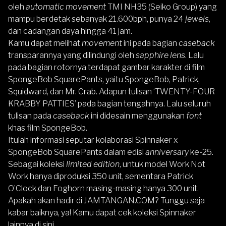
oleh
automatic movement
TMI NH35 (Seiko Group) yang
mampu berdetak sebanyak 21.600bph, punya 24
jewels
,
dan cadangan daya hingga 41 jam.
Kamu dapat melihat
movement
ini pada bagian
caseback
transparannya yang dilindungi oleh
sapphire lens
. Lalu
pada bagian rotornya terdapat gambar karakter di film
SpongeBob SquarePants, yaitu SpongeBob, Patrick,
Squidward, dan Mr. Crab. Adapun tulisan ‘TWENTY-FOUR
KRABBY PATTIES’ pada bagian tengahnya. Lalu seluruh
tulisan pada
caseback
ini didesain menggunakan
font
khas film SpongeBob.
Itulah informasi seputar kolaborasi Spinnaker x
SpongeBob SquarePants dalam edisi
anniversary
ke-25.
Sebagai koleksi
limited edition
, untuk model Work Not
Work hanya diproduksi 350 unit, sementara Patrick
O’Clock dan Foghorn masing-masing hanya 300 unit.
Apakah akan hadir di
JAMTANGAN.COM
? Tunggu saja
kabar baiknya, ya! Kamu dapat
cek koleksi Spinnaker
lainnya di sini
.