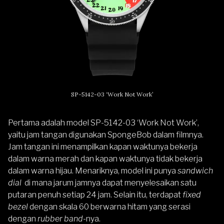
SP-5142-03 ‘Work Not Work’
Pertama adalah model SP-5142-03 ‘Work Not Work’,
yaitu jam tangan digunakan SpongeBob dalam filmnya.
Jam tangan ini menampilkan kapan waktunya bekerja
dalam warna merah dan kapan waktunya tidak bekerja
dalam warna hijau. Menariknya, model ini punya
sandwich
dial
di mana jarum jamnya dapat menyelesaikan satu
putaran penuh setiap 24 jam. Selain itu, terdapat
fixed
bezel
dengan skala 60 berwarna hitam yang serasi
dengan
rubber band
-nya.