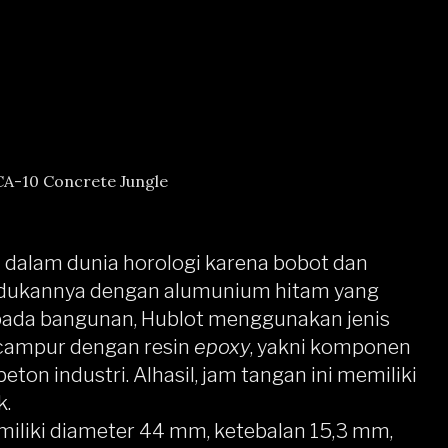
A-10 Concrete Jungle
 dalam dunia horologi karena bobot dan
madukannya dengan alumunium hitam yang
 pada bangunan, Hublot menggunakan jenis
icampur dengan resin
epoxy
, yakni komponen
ton industri. Alhasil, jam tangan ini memiliki
k.
miliki diameter 44 mm, ketebalan 15,3 mm,