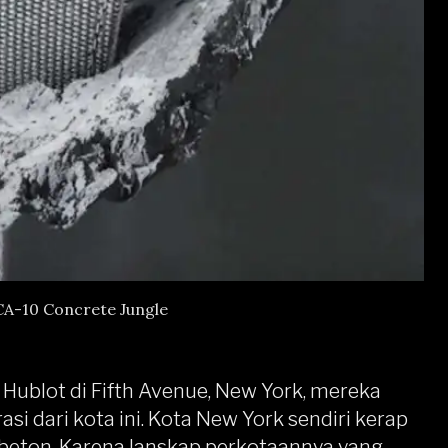
A-10 Concrete Jungle
Hublot di Fifth Avenue, New York, mereka
rasi dari kota ini. Kota New York sendiri kerap
beton. Karena lanskap perkotaannya yang