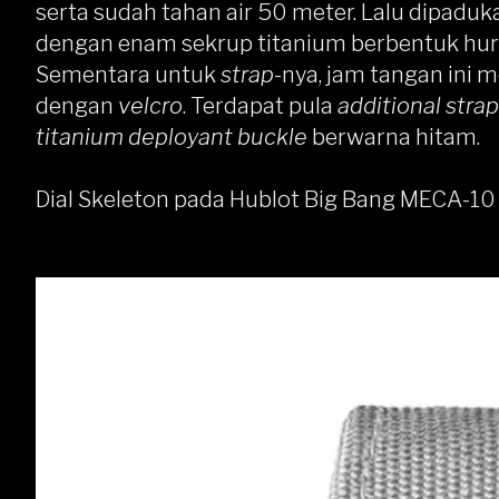
serta sudah tahan air 50 meter. Lalu dipadu
dengan enam sekrup titanium berbentuk huru
Sementara untuk
strap
-nya, jam tangan ini
dengan
velcro
. Terdapat pula
additional strap
titanium deployant buckle
berwarna hitam.
Dial Skeleton pada Hublot Big Bang MECA-10