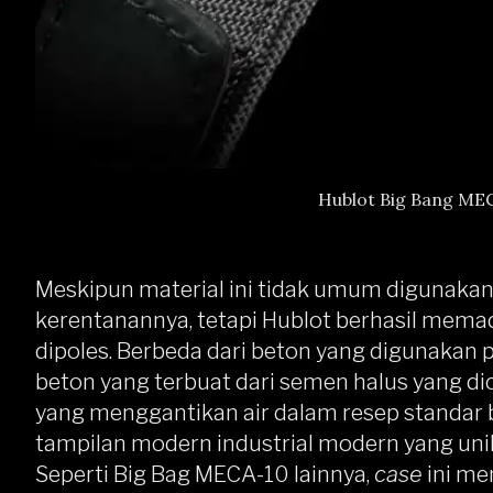
Hublot Big Bang MEC
Meskipun material ini tidak umum digunakan
kerentanannya, tetapi Hublot berhasil me
dipoles. Berbeda dari beton yang digunakan
beton yang terbuat dari semen halus yang d
yang menggantikan air dalam resep standar be
tampilan modern industrial modern yang uni
Seperti Big Bag MECA-10 lainnya,
case
ini me