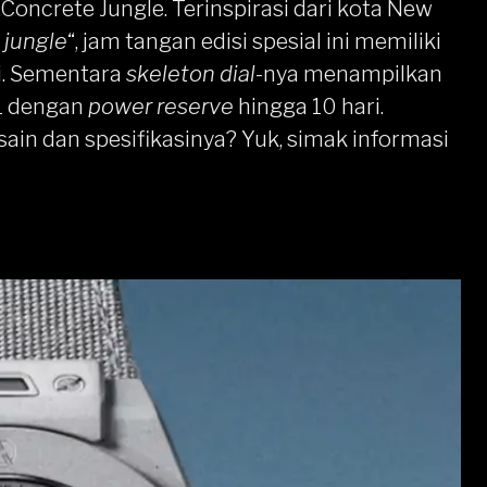
oncrete Jungle. Terinspirasi dari kota New
 jungle
“, jam tangan edisi spesial ini memiliki
li. Sementara
skeleton dial
-nya menampilkan
1 dengan
power reserve
hingga 10 hari.
ain dan spesifikasinya? Yuk, simak informasi