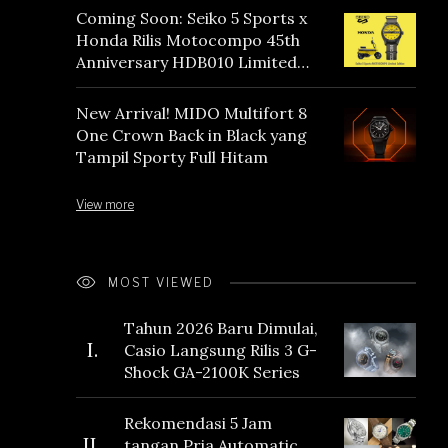
Coming Soon: Seiko 5 Sports x
Honda Rilis Motocompo 45th
Anniversary HDB010 Limited
Edition
New Arrival! MIDO Multifort 8
One Crown Back in Black yang
Tampil Sporty Full Hitam
View more
MOST VIEWED
Tahun 2026 Baru Dimulai,
I.
Casio Langsung Rilis 3 G-
Shock GA-2100K Series
Rekomendasi 5 Jam
II.
tangan Pria Automatic