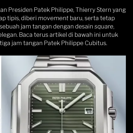
nan Presiden Patek Philippe, Thierry Stern yang
tap tipis, diberi
movement
baru, serta tetap
h sebuah jam tangan dengan desain
square
,
elegan. Baca terus artikel di bawah ini untuk
etiga jam tangan Patek Philippe Cubitus.