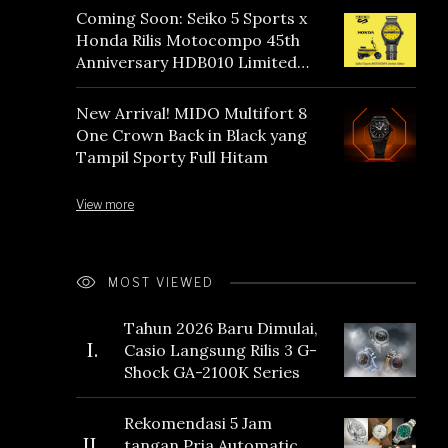
Coming Soon: Seiko 5 Sports x
Honda Rilis Motocompo 45th
Anniversary HDB010 Limited
Edition
New Arrival! MIDO Multifort 8
One Crown Back in Black yang
Tampil Sporty Full Hitam
View more
MOST VIEWED
Tahun 2026 Baru Dimulai,
I.
Casio Langsung Rilis 3 G-
Shock GA-2100K Series
Rekomendasi 5 Jam
II.
tangan Pria Automatic