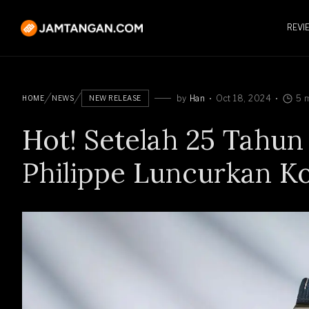
REVI
by
Han
Oct 18, 2024
5 
HOME
NEWS
NEW RELEASE
Hot! Setelah 25 Tahun
Philippe Luncurkan Ko