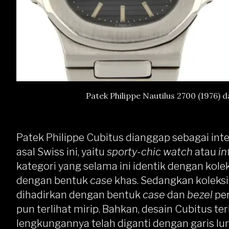
Patek Philippe Nautilus 2700 (1976) 
Patek Philippe Cubitus dianggap sebagai int
asal Swiss ini, yaitu
sporty-chic watch
atau
in
kategori yang selama ini identik dengan kole
dengan bentuk
case
khas. Sedangkan koleksi
dihadirkan dengan bentuk
case
dan
bezel
pe
pun terlihat mirip. Bahkan, desain Cubitus te
lengkungannya telah diganti dengan garis lur