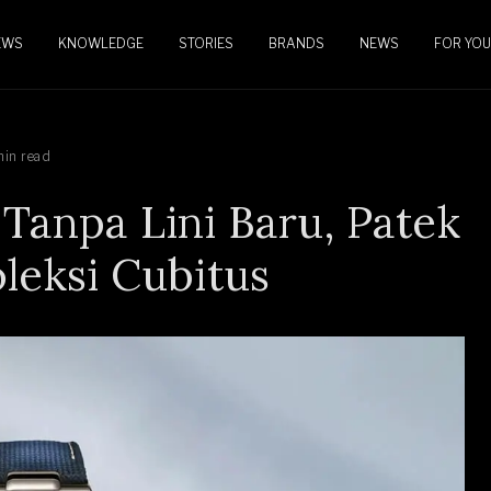
EWS
KNOWLEDGE
STORIES
BRANDS
NEWS
FOR YOU
min read
 Tanpa Lini Baru, Patek
leksi Cubitus