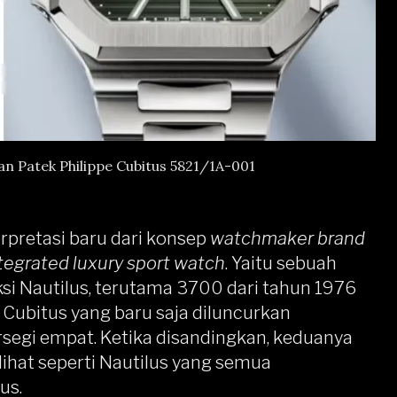
dan Patek Philippe Cubitus 5821/1A-001
erpretasi baru dari konsep
watchmaker brand
tegrated luxury sport watch
. Yaitu sebuah
ksi Nautilus, terutama 3700 dari tahun 1976
 Cubitus yang baru saja diluncurkan
rsegi empat. Ketika disandingkan, keduanya
rlihat seperti Nautilus yang semua
us.