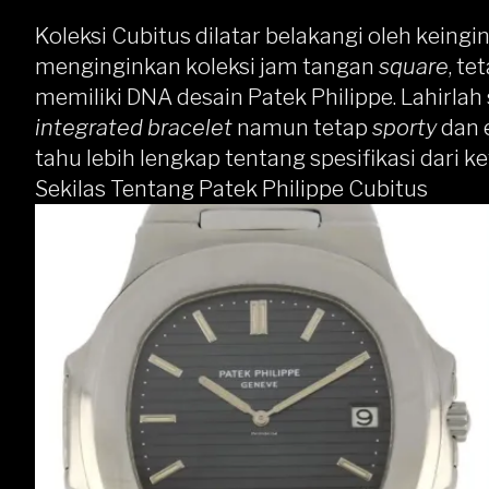
Koleksi Cubitus dilatar belakangi oleh keingi
menginginkan koleksi jam tangan
square
, te
memiliki DNA desain Patek Philippe. Lahirla
integrated bracelet
namun tetap
sporty
dan 
tahu lebih lengkap tentang spesifikasi dari k
Sekilas Tentang Patek Philippe Cubitus