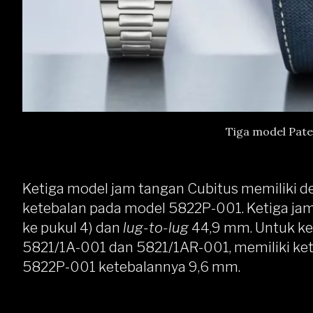
Tiga model Pate
Ketiga model jam tangan Cubitus memiliki de
ketebalan pada model 5822P-001. Ketiga ja
ke pukul 4)
dan
lug-to-lug
44,9 mm. Untuk ke
5821/1A-001 dan 5821/1AR-001, memiliki ke
5822P-001 ketebalannya 9,6 mm.