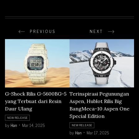
PREVIOUS
NEXT
G-Shock Rilis G-5600BG-5
Terinspirasi Pegunungan
yang Terbuat dari Resin
Aspen, Hublot Rilis Big
Daur Ulang
BangMeca-10 Aspen One
Special Edition
NEW RELEASE
by
Han
Mar 14, 2025
NEW RELEASE
by
Han
Mar 17, 2025