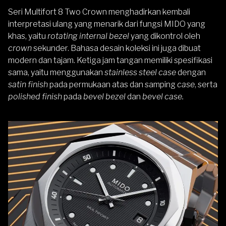
Seri Multifort 8 Two Crown menghadirkan kembali
interpretasi ulang yang menarik dari fungsi MIDO yang
khas, yaitu
rotating internal bezel
yang dikontrol oleh
crown
sekunder. Bahasa desain koleksi ini juga dibuat
modern dan tajam. Ketiga jam tangan memiliki spesifikasi
sama, yaitu menggunakan
stainless steel case
dengan
satin finish
pada permukaan atas dan samping
case
, serta
polished finish
pada
bevel bezel
dan
bevel case.