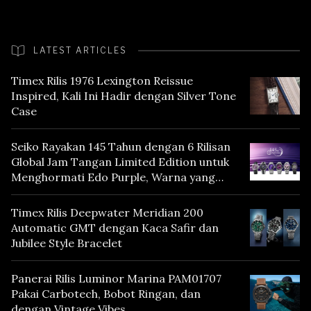
LATEST ARTICLES
Timex Rilis 1976 Lexington Reissue
Inspired, Kali Ini Hadir dengan Silver Tone
Case
Seiko Rayakan 145 Tahun dengan 6 Rilisan
Global Jam Tangan Limited Edition untuk
Menghormati Edo Purple, Warna yang
Mencerminkan Warisan Tokyo
Timex Rilis Deepwater Meridian 200
Automatic GMT dengan Kaca Safir dan
Jubilee Style Bracelet
Panerai Rilis Luminor Marina PAM01707
Pakai Carbotech, Bobot Ringan, dan
dengan Vintage Vibes