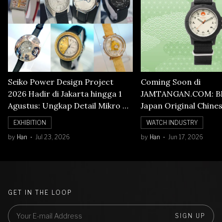
Seiko Power Design Project
Coming Soon di
2026 Hadir di Jakarta hingga 1
JAMTANGAN.COM: B
Agustus: Ungkap Detail Mikro di
Japan Original Chine
Balik Seni Watchmaking
Numerals Watch
EXHIBITION
WATCH INDUSTRY
by
Han
Jul 23, 2026
by
Han
Jun 17, 2026
GET IN THE LOOP
SIGN UP