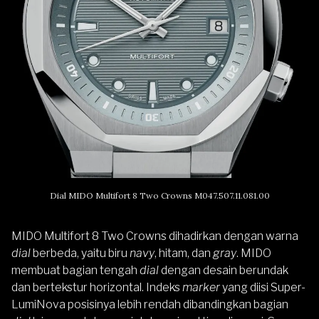
Dial MIDO Multifort 8 Two Crowns M047.507.11.081.00
MIDO Multifort 8 Two Crowns dihadirkan dengan warna
dial
berbeda, yaitu biru
navy
, hitam, dan
gray
. MIDO
membuat bagian tengah
dial
dengan desain berundak
dan bertekstur horizontal. Indeks
marker
yang diisi Super-
LumiNova posisinya lebih rendah dibandingkan bagian