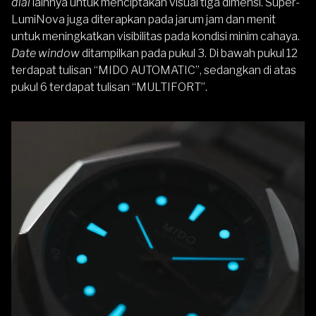
dial
lainnya untuk menciptakan visual tiga dimensi. Super-
LumiNova juga diterapkan pada jarum jam dan menit
untuk meningkatkan visibilitas pada kondisi minim cahaya.
Date window
ditampilkan pada pukul 3. Di bawah pukul 12
terdapat tulisan “MIDO AUTOMATIC”, sedangkan di atas
pukul 6 terdapat tulisan “MULTIFORT”.