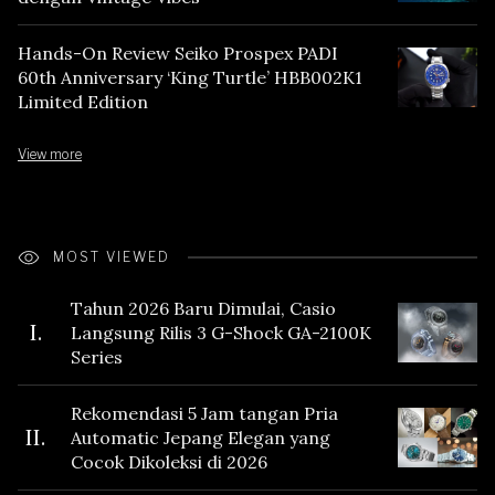
Hands-On Review Seiko Prospex PADI
60th Anniversary ‘King Turtle’ HBB002K1
Limited Edition
View more
MOST VIEWED
Tahun 2026 Baru Dimulai, Casio
I.
Langsung Rilis 3 G-Shock GA-2100K
Series
Rekomendasi 5 Jam tangan Pria
II.
Automatic Jepang Elegan yang
Cocok Dikoleksi di 2026