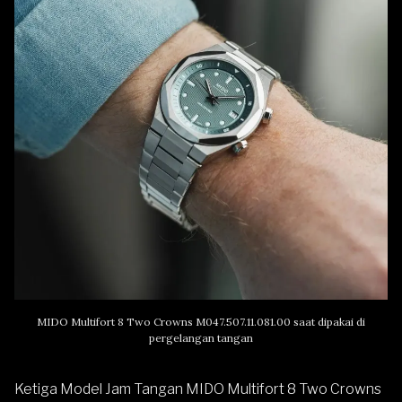
MIDO Multifort 8 Two Crowns M047.507.11.081.00 saat dipakai di
pergelangan tangan
Ketiga Model Jam Tangan MIDO Multifort 8 Two Crowns