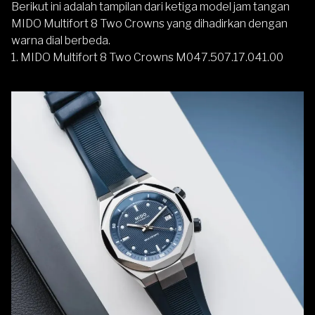
Berikut ini adalah tampilan dari ketiga model jam tangan
MIDO Multifort 8 Two Crowns yang dihadirkan dengan
warna dial berbeda.
1. MIDO Multifort 8 Two Crowns M047.507.17.041.00