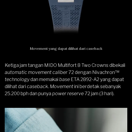
Movement yang dapat dilihat dari caseback
Ketiga jam tangan MIDO Multifort 8 Two Crowns dibekali
automatic movement caliber
72 dengan Nivachron™
technology
dan memakai
base
ETA 2892-A2 yang dapat
dilihat dari
caseback. Movement
ini berdetak sebanyak
25.200 bph dan punya
power reserve
72 jam (3 hari).