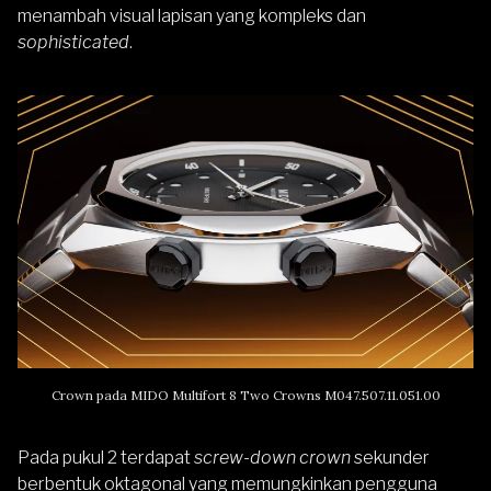
menambah visual lapisan yang kompleks dan
sophisticated
.
Crown pada MIDO Multifort 8 Two Crowns M047.507.11.051.00
Pada pukul 2 terdapat
screw-down crown
sekunder
berbentuk oktagonal yang memungkinkan pengguna