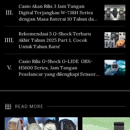
Casio Akan Rilis 3 Jam Tangan
III.
Digital Terjangkau W-738H Series
dengan Masa Baterai 10 Tahun dan
Fitur Vibration
Rekomendasi 5 G-Shock Terbaru
IIII.
Akhir Tahun 2025 Part 1, Cocok
Untuk Tahun Baru!
Casio Rilis G-Shock G-LIDE GBX-
V.
H5600 Series, Jam Tangan
Peselancar yang dilengkapi Sensor
Heart Rate
READ MORE