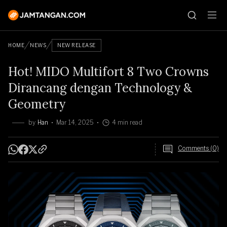
HOME
NEWS
NEW RELEASE
Hot! MIDO Multifort 8 Two Crowns
Dirancang dengan Technology &
Geometry
by
Han
Mar 14, 2025
4 min read
Comments (0)