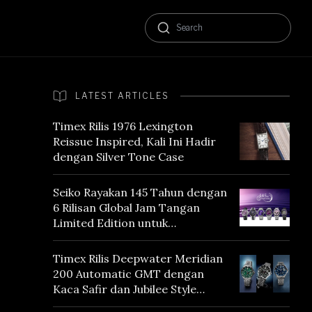
LATEST ARTICLES
Timex Rilis 1976 Lexington
Reissue Inspired, Kali Ini Hadir
dengan Silver Tone Case
Seiko Rayakan 145 Tahun dengan
6 Rilisan Global Jam Tangan
Limited Edition untuk
Menghormati Edo Purple,
Warna yang Mencerminkan
Timex Rilis Deepwater Meridian
Warisan Tokyo
200 Automatic GMT dengan
Kaca Safir dan Jubilee Style
Bracelet