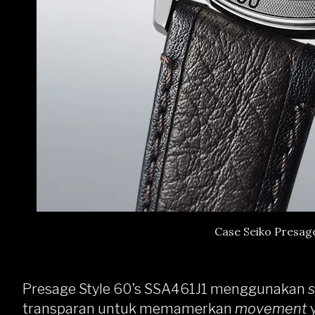
Case Seiko Presage
Presage Style 60’s SSA461J1 menggunakan
transparan untuk memamerkan
movement