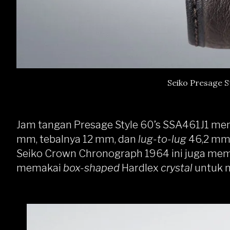
Seiko Presage S
Jam tangan Presage Style 60’s SSA461J1 m
mm, tebalnya 12 mm, dan
lug-to-lug
46,2 mm.
Seiko Crown Chronograph 1964 ini juga memi
memakai
box-shaped
Hardlex
crystal
untuk 