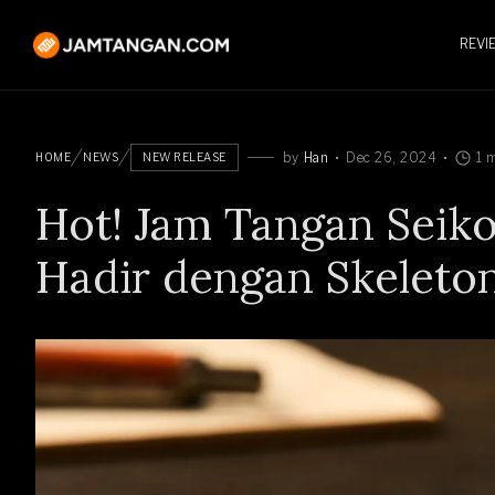
REVI
by
Han
Dec 26, 2024
1 
HOME
NEWS
NEW RELEASE
Hot! Jam Tangan Seiko
Hadir dengan Skeleton