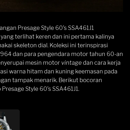
 tangan
Presage Style 60’s
SSA461J1
 yang terlihat keren dan
ini pertama kalinya
akai skeleton dial
. Koleksi ini terinspirasi
1964 dan para pengendara motor tahun 60-an
nyerupai mesin motor
vintage
dan cara kerja
nasi warna hitam dan kuning keemasan pada
ngan tampak menarik. Berikut bocoran
 Presage Style 60’s SSA461J1.