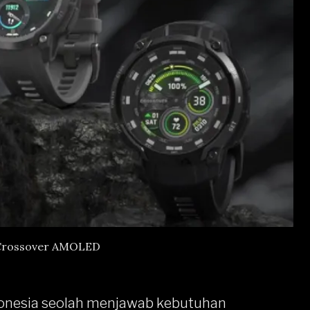
 Crossover AMOLED
donesia seolah menjawab kebutuhan