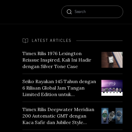
LATEST ARTICLES
Timex Rilis 1976 Lexington
Reissue Inspired, Kali Ini Hadir
dengan Silver Tone Case
Seiko Rayakan 145 Tahun dengan
6 Rilisan Global Jam Tangan
Limited Edition untuk
Menghormati Edo Purple,
Warna yang Mencerminkan
Timex Rilis Deepwater Meridian
Warisan Tokyo
200 Automatic GMT dengan
Kaca Safir dan Jubilee Style
Bracelet