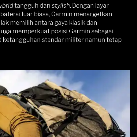
ybrid
tangguh dan
stylish
. Dengan layar
aterai luar biasa, Garmin menargetkan
lak memilih antara gaya klasik dan
i juga memperkuat posisi Garmin sebagai
 ketangguhan standar militer namun tetap