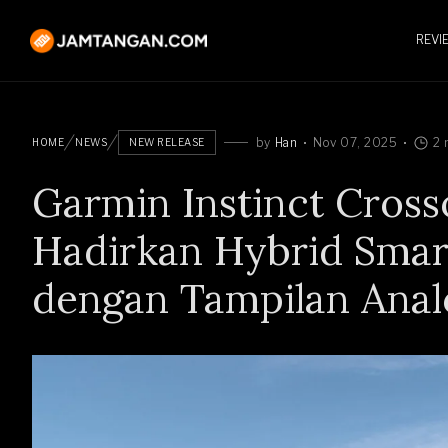
REVI
by
Han
Nov 07, 2025
2 
HOME
NEWS
NEW RELEASE
Garmin Instinct Cro
Hadirkan Hybrid Sma
dengan Tampilan Anal