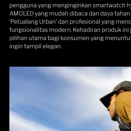
pengguna yang menginginkan
smartwatch h
AMOLED yang mudah dibaca dan daya tahan b
‘Petualang Urban’ dan profesional yang meno
fungsionalitas modern. Kehadiran produk in
pilihan utama bagi konsumen yang menuntut
ingin tampil elegan.