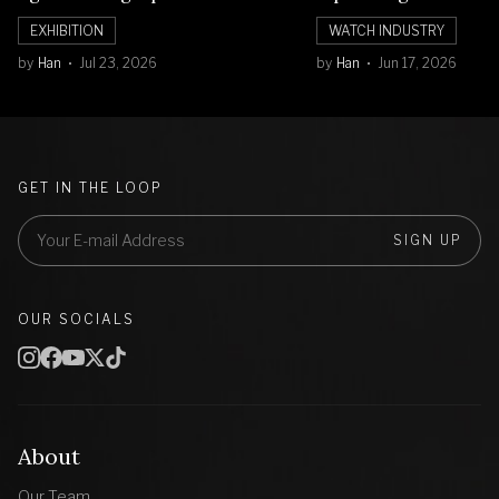
Balik Seni Watchmaking
Numerals Watch
EXHIBITION
WATCH INDUSTRY
by
Han
Jul 23, 2026
by
Han
Jun 17, 2026
GET IN THE LOOP
SIGN UP
OUR SOCIALS
About
Our Team