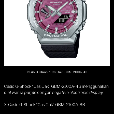
Casio G-Shock “CasiOak” GBM-2100A-4B
Casio G-Shock “CasiOak” GBM-2100A-4B menggunakan
dial
warna
purple
dengan
negative electronic display.
3. Casio G-Shock “CasiOak” GBM-2100A-8B