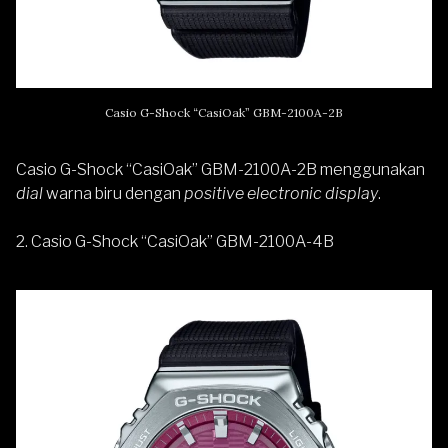
Casio G-Shock “CasiOak” GBM-2100A-2B
Casio G-Shock “CasiOak” GBM-2100A-2B menggunakan
dial
warna biru dengan
positive electronic display
.
2. Casio G-Shock “CasiOak” GBM-2100A-4B