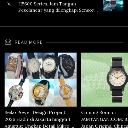
V.
H5600 Series, Jam Tangan
Peselancar yang dilengkapi Sensor
Heart Rate
READ MORE
Seiko Power Design Project
Coming Soon di
2026 Hadir di Jakarta hingga 1
JAMTANGAN.COM: B
Agustus: Ungkap Detail Mikro di
Japan Original Chine