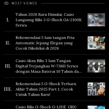
MOST VIEWED
Tahun 2026 Baru Dimulai, Casio
I.
Langsung Rilis 3 G-Shock GA-2100K
Series
Rekomendasi 5 Jam tangan Pria
II.
Automatic Jepang Elegan yang
Cocok Dikoleksi di 2026
Casio Akan Rilis 3 Jam Tangan
III.
Digital Terjangkau W-738H Series
dengan Masa Baterai 10 Tahun dan
Fitur Vibration
Rekomendasi 5 G-Shock Terbaru
IIII.
Akhir Tahun 2025 Part 1, Cocok
Untuk Tahun Baru!
Casio Rilis G-Shock G-LIDE GBX-