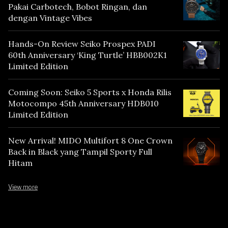
Pakai Carbotech, Bobot Ringan, dan
dengan Vintage Vibes
Hands-On Review Seiko Prospex PADI
60th Anniversary ‘King Turtle’ HBB002K1
Limited Edition
Coming Soon: Seiko 5 Sports x Honda Rilis
Motocompo 45th Anniversary HDB010
Limited Edition
New Arrival! MIDO Multifort 8 One Crown
Back in Black yang Tampil Sporty Full
Hitam
View more