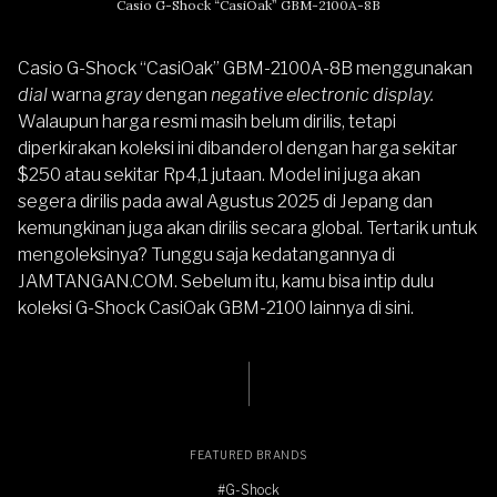
Casio G-Shock “CasiOak” GBM-2100A-8B
Casio G-Shock “CasiOak” GBM-2100A-8B menggunakan
dial
warna
gray
dengan
negative electronic display.
Walaupun harga resmi masih belum dirilis, tetapi
diperkirakan koleksi ini dibanderol dengan harga sekitar
$250 atau sekitar Rp4,1 jutaan. Model ini juga akan
segera dirilis pada awal Agustus 2025 di Jepang dan
kemungkinan juga akan dirilis secara global. Tertarik untuk
mengoleksinya? Tunggu saja kedatangannya di
JAMTANGAN.COM
. Sebelum itu, kamu bisa intip dulu
koleksi
G-Shock CasiOak GBM-2100 lainnya di sini
.
FEATURED BRANDS
#G-Shock