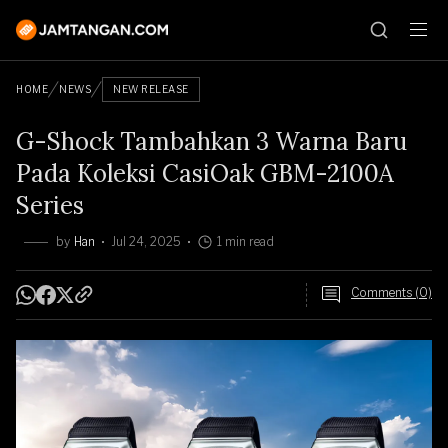
HOME
NEWS
NEW RELEASE
G-Shock Tambahkan 3 Warna Baru
Pada Koleksi CasiOak GBM-2100A
Series
by
Han
Jul 24, 2025
1 min read
Comments (0)