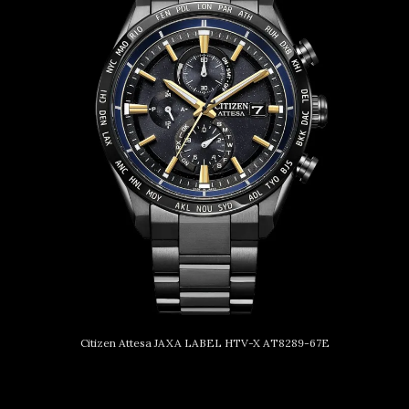
Citizen Attesa JAXA LABEL HTV-X AT8289-67E