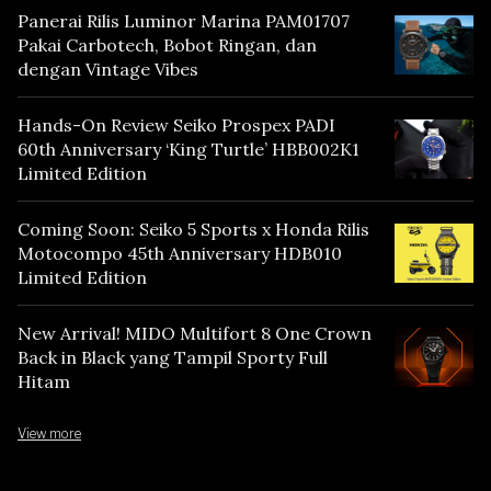
Panerai Rilis Luminor Marina PAM01707
Pakai Carbotech, Bobot Ringan, dan
dengan Vintage Vibes
Hands-On Review Seiko Prospex PADI
60th Anniversary ‘King Turtle’ HBB002K1
Limited Edition
Coming Soon: Seiko 5 Sports x Honda Rilis
Motocompo 45th Anniversary HDB010
Limited Edition
New Arrival! MIDO Multifort 8 One Crown
Back in Black yang Tampil Sporty Full
Hitam
View more