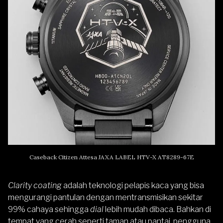
Caseback Citizen Attesa JAXA LABEL HTV-X AT8289-67E
Clarity coating
adalah teknologi pelapis kaca yang bisa
mengurangi pantulan dengan mentransmisikan sekitar
99% cahaya sehingga
dial
lebih mudah dibaca. Bahkan di
tempat yang cerah seperti taman atau pantai, pengguna