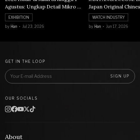
Agustus: Ungkap Detail Mikro di
Japan Original Chine
Balik Seni Watchmaking
Numerals Watch
EXHIBITION
WATCH INDUSTRY
by
Han
Jul 23, 2026
by
Han
Jun 17, 2026
GET IN THE LOOP
SIGN UP
OUR SOCIALS
About