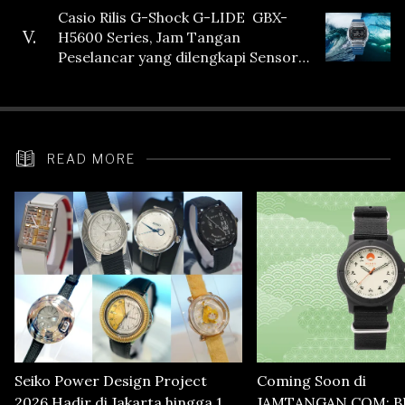
Casio Rilis G-Shock G-LIDE GBX-
V.
H5600 Series, Jam Tangan
Peselancar yang dilengkapi Sensor
Heart Rate
READ MORE
Seiko Power Design Project
Coming Soon di
2026 Hadir di Jakarta hingga 1
JAMTANGAN.COM: B