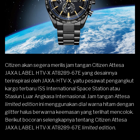
Citizen
akan segera merilis jam tangan
Citizen Attesa
JAXA LABEL HTV-X AT8289-67E yang desainnya
terinspirasi oleh JAXA-HTV-X, yaitu pesawat pengangkut
kargo terbaru ISS International Space Station atau
Stasiun Luar Angkasa Internasional. Jam tangan Attesa
limited edition
ini menggunakan
dial
warna hitam dengan
glitter
halus berwarna keemasan yang terlihat mencolok.
Berikut bocoran selengkapnya tentang Citizen Attesa
JAXA LABEL HTV-X AT8289-67E
limited edition.