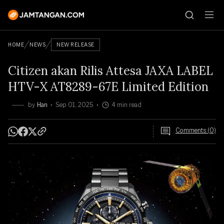
HOME
NEWS
NEW RELEASE
Citizen akan Rilis Attesa JAXA LABEL
HTV-X AT8289-67E Limited Edition
by
Han
Sep 01, 2025
4 min read
Comments (0)