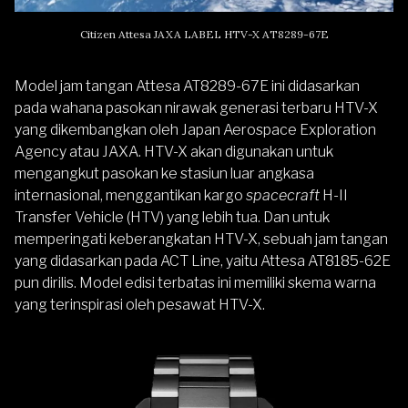
Citizen Attesa JAXA LABEL HTV-X AT8289-67E
Model jam tangan Attesa AT8289-67E ini didasarkan
pada wahana pasokan nirawak generasi terbaru HTV-X
yang dikembangkan oleh Japan Aerospace Exploration
Agency atau JAXA. HTV-X akan digunakan untuk
mengangkut pasokan ke stasiun luar angkasa
internasional, menggantikan kargo
spacecraft
H-II
Transfer Vehicle (HTV) yang lebih tua. Dan untuk
memperingati keberangkatan HTV-X, sebuah jam tangan
yang didasarkan pada ACT Line, yaitu Attesa AT8185-62E
pun dirilis. Model edisi terbatas ini memiliki skema warna
yang terinspirasi oleh pesawat HTV-X.