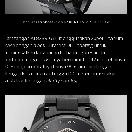
Case Citizen Attesa JAXA LABEL HTV-X AT8289-67E
Jam tangan AT8289-67E menggunakan Super Titanium
case
dengan
black
Duratect DLC
coating
untuk
meningkatkan ketahanan terhadap goresan dan
berbobot ringan.
Case
-nya berdiameter 42 mm, tebalnya
10,8 mm, dan beratnya hanya 95 gram. Jam tangan
dengan ketahanan air hingga 100 meter ini memakai
kristal safir dengan
clarity coating.