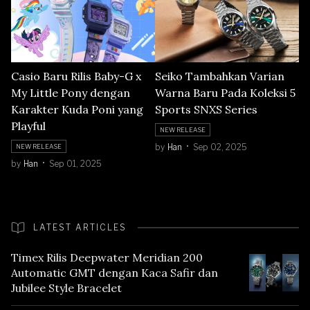
Casio Baru Rilis Baby-G x
Seiko Tambahkan Varian
My Little Pony dengan
Warna Baru Pada Koleksi 5
Karakter Kuda Poni yang
Sports SNXS Series
Playful
NEW RELEASE
by
Han
Sep 02, 2025
NEW RELEASE
by
Han
Sep 01, 2025
LATEST ARTICLES
Timex Rilis Deepwater Meridian 200
Automatic GMT dengan Kaca Safir dan
Jubilee Style Bracelet