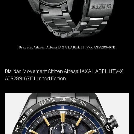
Bracelet Citizen Attesa JAXA LABEL HTV-X AT8289-67E
Dial dan Movement Citizen Attesa JAXA LABEL HTV-X
AT8289-67E Limited Edition