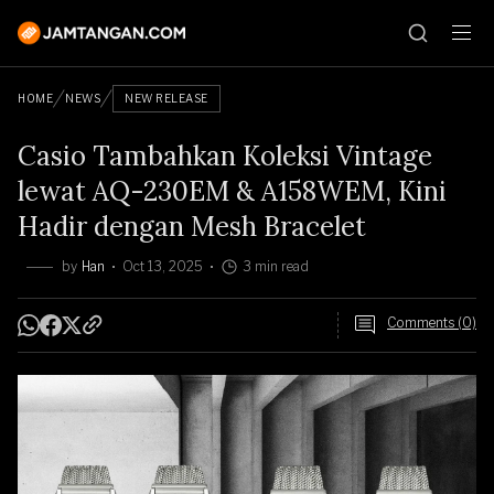
HOME
NEWS
NEW RELEASE
Casio Tambahkan Koleksi Vintage
lewat AQ-230EM & A158WEM, Kini
Hadir dengan Mesh Bracelet
by
Han
Oct 13, 2025
3 min read
Comments (0)