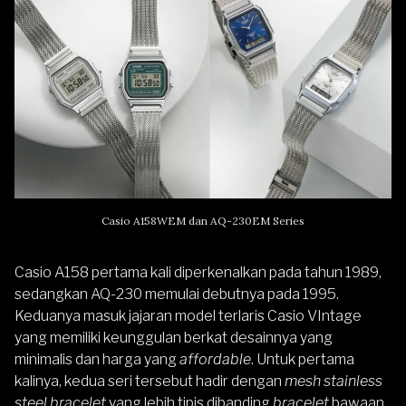
Casio A158WEM dan AQ-230EM Series
Casio A158 pertama kali diperkenalkan pada tahun 1989,
sedangkan AQ-230 memulai debutnya pada 1995.
Keduanya masuk jajaran model terlaris Casio VIntage
yang memiliki keunggulan berkat desainnya yang
minimalis dan harga yang
affordable
. Untuk pertama
kalinya, kedua seri tersebut hadir dengan
mesh stainless
steel bracelet
yang lebih tipis dibanding
bracelet
bawaan.