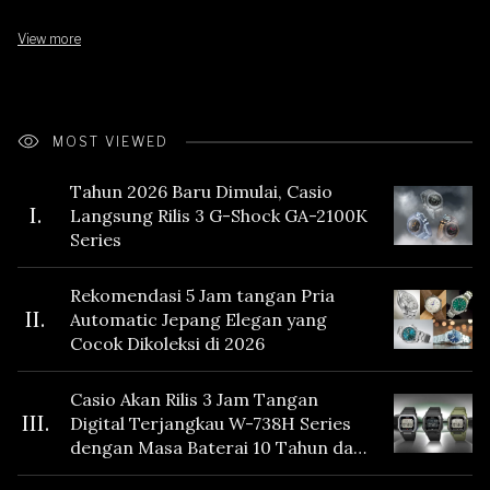
View more
MOST VIEWED
Tahun 2026 Baru Dimulai, Casio
I.
Langsung Rilis 3 G-Shock GA-2100K
Series
Rekomendasi 5 Jam tangan Pria
II.
Automatic Jepang Elegan yang
Cocok Dikoleksi di 2026
Casio Akan Rilis 3 Jam Tangan
III.
Digital Terjangkau W-738H Series
dengan Masa Baterai 10 Tahun dan
Fitur Vibration