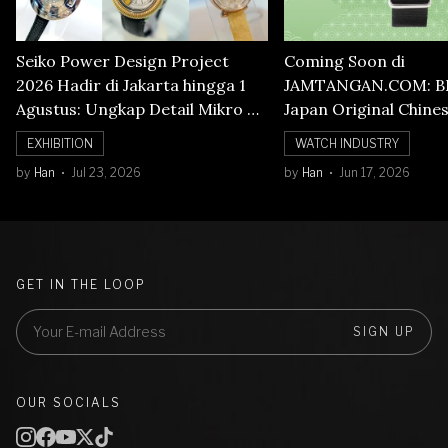
Seiko Power Design Project
Coming Soon di
2026 Hadir di Jakarta hingga 1
JAMTANGAN.COM: B
Agustus: Ungkap Detail Mikro di
Japan Original Chine
Balik Seni Watchmaking
Numerals Watch
EXHIBITION
WATCH INDUSTRY
by
Han
Jul 23, 2026
by
Han
Jun 17, 2026
GET IN THE LOOP
SIGN UP
OUR SOCIALS