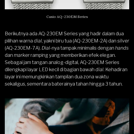
Casio AQ-230EM Series
Berikutnya ada AQ-230EM Series yang hadir dalam dua
pilihan warna
dial
, yakni biru tua (AQ-230EM-2A) dan
silver
(AQ-230EM-7A).
Dial
-nya tampak minimalis dengan
hands
dan
marker
ramping yang memberikan efek elegan.
Sebagai jam tangan analog-digital, AQ-230EM Series
dilengkapi layar LED kecil di bagian bawah
dial
. Kehadiran
layar ini memungkinkan tampilan dua zona waktu
sekaligus, sementara baterainya tahan hingga 3 tahun.