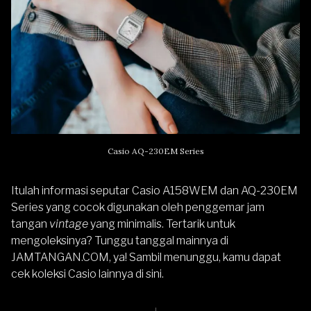
Casio AQ-230EM Series
Itulah informasi seputar Casio A158WEM dan AQ-230EM
Series yang cocok digunakan oleh penggemar jam
tangan
vintage
yang minimalis. Tertarik untuk
mengoleksinya? Tunggu tanggal mainnya di
JAMTANGAN.COM
, ya! Sambil menunggu, kamu dapat
cek koleksi Casio lainnya di sini
.