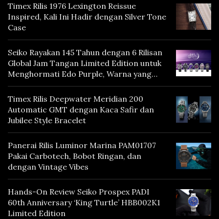
Timex Rilis 1976 Lexington Reissue
Inspired, Kali Ini Hadir dengan Silver Tone
Case
Seiko Rayakan 145 Tahun dengan 6 Rilisan
Global Jam Tangan Limited Edition untuk
Menghormati Edo Purple, Warna yang
Mencerminkan Warisan Tokyo
Timex Rilis Deepwater Meridian 200
Automatic GMT dengan Kaca Safir dan
Jubilee Style Bracelet
Panerai Rilis Luminor Marina PAM01707
Pakai Carbotech, Bobot Ringan, dan
dengan Vintage Vibes
Hands-On Review Seiko Prospex PADI
60th Anniversary ‘King Turtle’ HBB002K1
Limited Edition