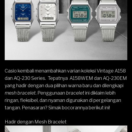
Casio
kembali menambahkan varian koleksi
Vintage
A158
dan
AQ-230
Series. Tepatnya A158WEM dan AQ-230EM
yang hadir dengan dua pilihan warna baru dan dilengkapi
mesh bracelet
. Penggunaan
bracelet
ini diklaim lebih
ringan, fleksibel, dan nyaman digunakan di pergelangan
tangan. Penasaran? Simak bocorannya berikut ini!
Hadir dengan Mesh Bracelet