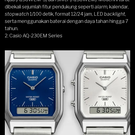
dibekali sejumlah fitur pendukung seperti
alarm,
kalendar,
stopwatch
1/100 detik, format 12/24 jam, LED
backlight
,
serta menggunakan baterai dengan daya tahan hingga 7
tahun.
2. Casio AQ-230EM Series