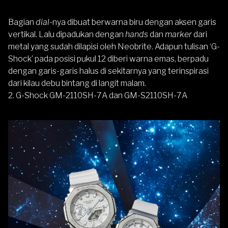
Bagian
dial
-nya dibuat berwarna biru dengan aksen garis
vertikal. Lalu dipadukan dengan
hands
dan
marker
dari
metal yang sudah dilapisi oleh Neobrite. Adapun tulisan ‘G-
Shock’ pada posisi pukul 12 diberi warna emas, berpadu
dengan garis-garis halus di sekitarnya yang terinspirasi
dari kilau debu bintang di langit malam.
2. G-Shock GM-2110SH-7A dan GM-S2110SH-7A