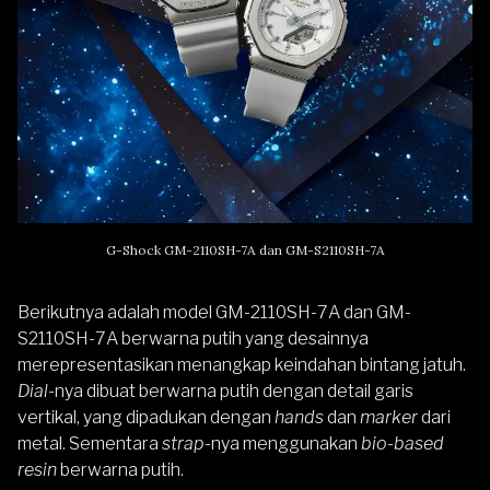
G-Shock GM-2110SH-7A dan GM-S2110SH-7A
Berikutnya adalah model GM-2110SH-7A dan GM-
S2110SH-7A berwarna putih yang desainnya
merepresentasikan menangkap keindahan bintang jatuh.
Dial
-nya dibuat berwarna putih dengan detail garis
vertikal, yang dipadukan dengan
hands
dan
marker
dari
metal. Sementara
strap
-nya menggunakan
bio-based
resin
berwarna putih.