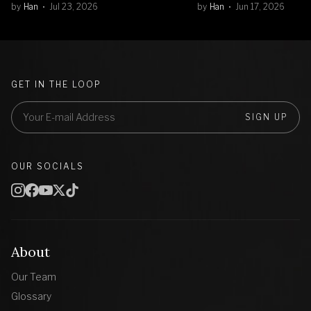
by
Han
Jul 23, 2026
by
Han
Jun 17, 2026
GET IN THE LOOP
SIGN UP
OUR SOCIALS
About
Our Team
Glossary