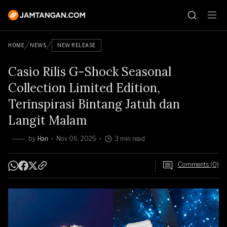
HOME
NEWS
NEW RELEASE
Casio Rilis G-Shock Seasonal
Collection Limited Edition,
Terinspirasi Bintang Jatuh dan
Langit Malam
by
Han
Nov 06, 2025
3 min read
Comments (0)