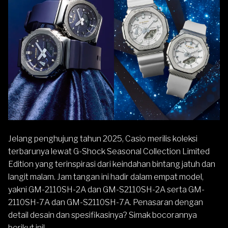
Jelang penghujung tahun 2025,
Casio
merilis koleksi
terbarunya lewat
G-Shock
Seasonal Collection Limited
Edition yang terinspirasi dari keindahan bintang jatuh dan
langit malam. Jam tangan ini hadir dalam empat model,
yakni GM-2110SH-2A dan GM-S2110SH-2A serta GM-
2110SH-7A dan GM-S2110SH-7A. Penasaran dengan
detail desain dan spesifikasinya? Simak bocorannya
berikut ini!