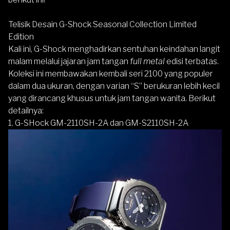
Telisik Desain G-Shock Seasonal Collection Limited
Edition
Kali ini,
G-Shock
menghadirkan sentuhan keindahan langit
malam melalui jajaran jam tangan
full metal
edisi terbatas.
Koleksi ini membawakan kembali seri 2100 yang populer
dalam dua ukuran, dengan varian “S” berukuran lebih kecil
yang dirancang khusus untuk
jam tangan wanita
. Berikut
detailnya:
1. G-SHock GM-2110SH-2A dan GM-S2110SH-2A