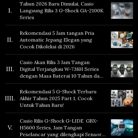
Tahun 2026 Baru Dimulai, Casio
I.
Langsung Rilis 3 G-Shock GA-2100K
Series
Rekomendasi 5 Jam tangan Pria
II.
Automatic Jepang Elegan yang
Cocok Dikoleksi di 2026
Casio Akan Rilis 3 Jam Tangan
III.
Digital Terjangkau W-738H Series
dengan Masa Baterai 10 Tahun dan
Fitur Vibration
Rekomendasi 5 G-Shock Terbaru
IIII.
Akhir Tahun 2025 Part 1, Cocok
Untuk Tahun Baru!
Casio Rilis G-Shock G-LIDE GBX-
V.
H5600 Series, Jam Tangan
Peselancar yang dilengkapi Sensor