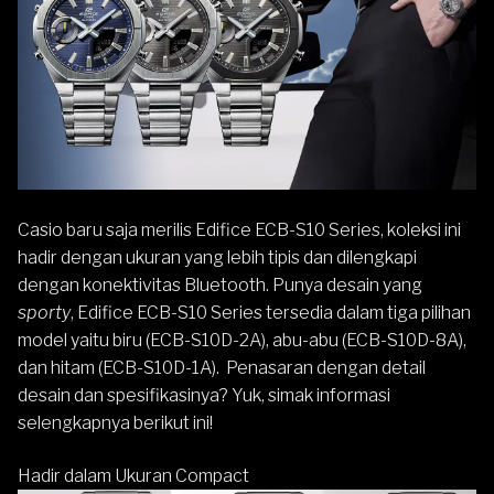
Casio
baru saja merilis
Edifice
ECB-S10 Series, koleksi ini
hadir dengan ukuran yang lebih tipis dan dilengkapi
dengan konektivitas Bluetooth. Punya desain yang
sporty
, Edifice ECB-S10 Series tersedia dalam tiga pilihan
model yaitu biru (ECB-S10D-2A), abu-abu (ECB-S10D-8A),
dan hitam (ECB-S10D-1A). Penasaran dengan detail
desain dan spesifikasinya? Yuk, simak informasi
selengkapnya berikut ini!
Hadir dalam Ukuran Compact