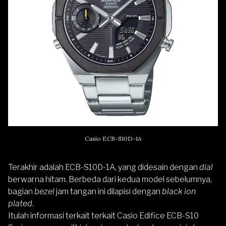
Casio ECB-S10D-1A
Terakhir adalah ECB-S10D-1A, yang didesain dengan
dial
berwarna hitam. Berbeda dari kedua model sebelumnya,
bagian
bezel
jam tangan ini dilapisi dengan
black ion
plated
.
Itulah informasi terkait terkait Casio Edifice ECB-S10