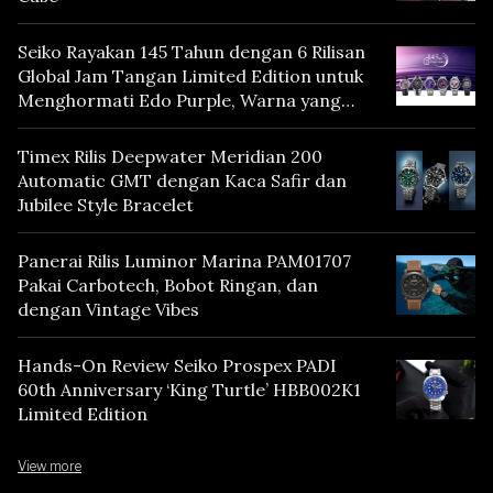
Seiko Rayakan 145 Tahun dengan 6 Rilisan
Global Jam Tangan Limited Edition untuk
Menghormati Edo Purple, Warna yang
Mencerminkan Warisan Tokyo
Timex Rilis Deepwater Meridian 200
Automatic GMT dengan Kaca Safir dan
Jubilee Style Bracelet
Panerai Rilis Luminor Marina PAM01707
Pakai Carbotech, Bobot Ringan, dan
dengan Vintage Vibes
Hands-On Review Seiko Prospex PADI
60th Anniversary ‘King Turtle’ HBB002K1
Limited Edition
View more