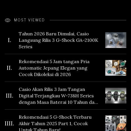
MOST VIEWED
Tahun 2026 Baru Dimulai, Casio
I.
Langsung Rilis 3 G-Shock GA-2100K
Series
Rekomendasi 5 Jam tangan Pria
II.
Automatic Jepang Elegan yang
Cocok Dikoleksi di 2026
Casio Akan Rilis 3 Jam Tangan
III.
Digital Terjangkau W-738H Series
dengan Masa Baterai 10 Tahun dan
Fitur Vibration
Rekomendasi 5 G-Shock Terbaru
IIII.
Akhir Tahun 2025 Part 1, Cocok
Untuk Tahun Baru!