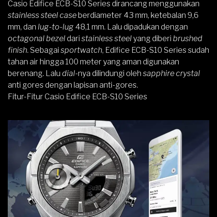
Casio Edifice ECB-S10 Series dirancang menggunakan
stainless steel case
berdiameter 43 mm, ketebalan 9,6
mm, dan
lug-to-lug
48,1 mm. Lalu dipadukan dengan
octagonal bezel
dari
stainless steel
yang diberi
brushed
finish
. Sebagai
sportwatch
, Edifice ECB-S10 Series sudah
tahan air hingga 100 meter yang aman digunakan
berenang. Lalu
dial
-nya dilindungi oleh
sapphire crystal
anti gores dengan lapisan anti-gores.
Fitur-Fitur Casio Edifice ECB-S10 Series