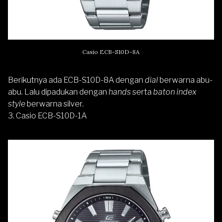
Casio ECB-S10D-8A
Berikutnya ada ECB-S10D-8A dengan
dial
berwarna abu-
abu. Lalu dipadukan dengan
hands
serta
baton index
style
berwarna silver.
3. Casio ECB-S10D-1A