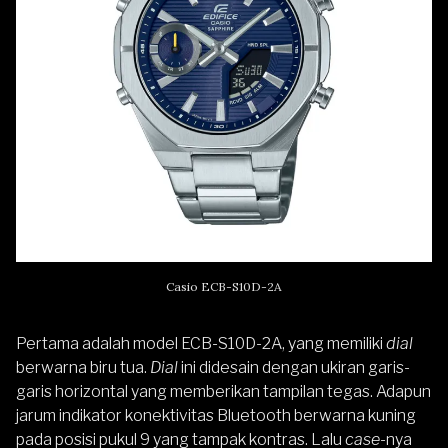
Casio ECB-S10D-2A
Pertama adalah model ECB-S10D-2A, yang memiliki
dial
berwarna biru tua.
Dial
ini didesain dengan ukiran garis-
garis horizontal yang memberikan tampilan tegas. Adapun
jarum indikator konektivitas Bluetooth berwarna kuning
pada posisi pukul 9 yang tampak kontras. Lalu
case
-nya