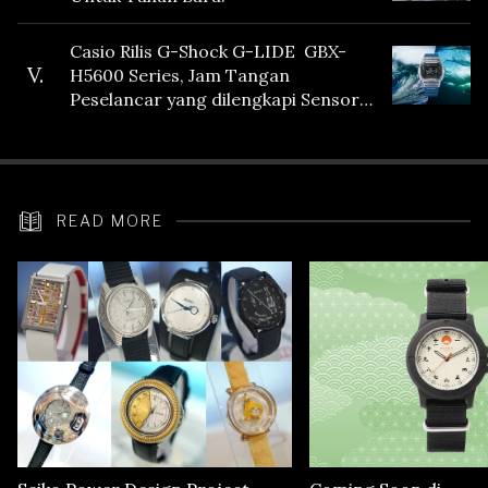
Casio Rilis G-Shock G-LIDE GBX-
V.
H5600 Series, Jam Tangan
Peselancar yang dilengkapi Sensor
Heart Rate
READ MORE