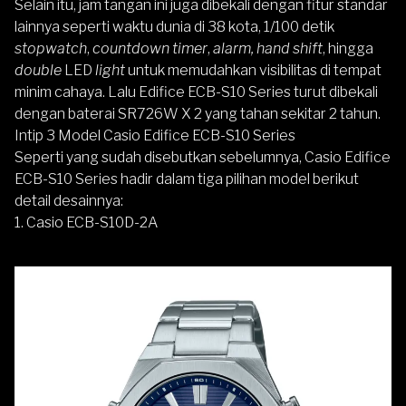
Selain itu, jam tangan ini juga dibekali dengan fitur standar
lainnya seperti waktu dunia di 38 kota, 1/100 detik
stopwatch
,
countdown timer
,
alarm, hand shift
, hingga
double
LED
light
untuk memudahkan visibilitas di tempat
minim cahaya. Lalu Edifice ECB-S10 Series turut dibekali
dengan baterai SR726W X 2 yang tahan sekitar 2 tahun.
Intip 3 Model Casio Edifice ECB-S10 Series
Seperti yang sudah disebutkan sebelumnya, Casio Edifice
ECB-S10 Series hadir dalam tiga pilihan model berikut
detail desainnya:
1. Casio ECB-S10D-2A