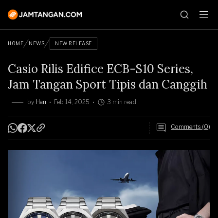
HOME
NEWS
NEW RELEASE
Casio Rilis Edifice ECB-S10 Series,
Jam Tangan Sport Tipis dan Canggih
by
Han
Feb 14, 2025
3 min read
Comments (0)