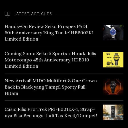
LATEST ARTICLES
Hands-On Review Seiko Prospex PADI
60th Anniversary ‘King Turtle’ HBB002K1
Limited Edition
Coming Soon: Seiko 5 Sports x Honda Rilis
Motocompo 45th Anniversary HDB010
Limited Edition
New Arrival! MIDO Multifort 8 One Crown
Back in Black yang Tampil Sporty Full
Hitam
Casio Rilis Pro Trek PRJ-B001EX-1, Strap-
nya Bisa Berfungsi Jadi Tas Kecil/Dompet!