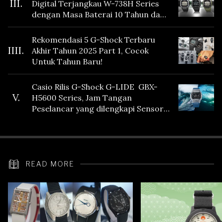
III.
Digital Terjangkau W-738H Series
dengan Masa Baterai 10 Tahun dan
Fitur Vibration
Rekomendasi 5 G-Shock Terbaru
IIII.
Akhir Tahun 2025 Part 1, Cocok
Untuk Tahun Baru!
Casio Rilis G-Shock G-LIDE GBX-
V.
H5600 Series, Jam Tangan
Peselancar yang dilengkapi Sensor
Heart Rate
READ MORE