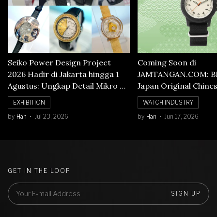
Seiko Power Design Project
Coming Soon di
2026 Hadir di Jakarta hingga 1
JAMTANGAN.COM: B
Agustus: Ungkap Detail Mikro di
Japan Original Chine
Balik Seni Watchmaking
Numerals Watch
EXHIBITION
WATCH INDUSTRY
by
Han
Jul 23, 2026
by
Han
Jun 17, 2026
GET IN THE LOOP
SIGN UP