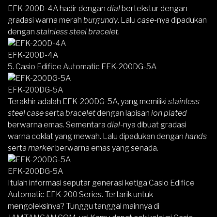
EFK-200D-4A hadir dengan
dial
bertekstur dengan
gradasi warna merah
burgundy
. Lalu
case
-nya dipadukan
dengan
stainless steel bracelet
.
EFK-200D-4A
5. Casio Edifice Automatic EFK-200DG-5A
EFK-200DG-5A
Terakhir adalah EFK-200DG-5A, yang memiliki
stainless
steel case
serta
bracelet
dengan lapisan
ion plated
berwarna emas. Sementara
dial
-nya dibuat gradasi
warna coklat yang mewah. Lalu dipadukan dengan
hands
serta
marker
berwarna emas yang senada.
EFK-200DG-5A
Itulah informasi seputar generasi ketiga Casio Edifice
Automatic EFK-200 Series. Tertarik untuk
mengoleksinya? Tunggu tanggal mainnya di