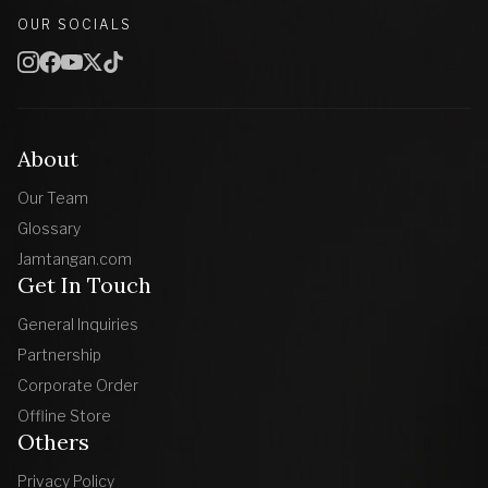
OUR SOCIALS
About
Our Team
Glossary
Jamtangan.com
Get In Touch
General Inquiries
Partnership
Corporate Order
Offline Store
Others
Privacy Policy