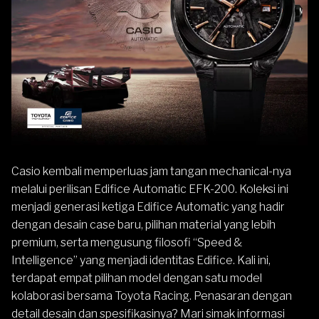
Casio
kembali memperluas jam tangan mechanical-nya
melalui perilisan
Edifice
Automatic EFK-200. Koleksi ini
menjadi generasi ketiga Edifice Automatic yang hadir
dengan desain case baru, pilihan material yang lebih
premium, serta mengusung filosofi “Speed &
Intelligence” yang menjadi identitas Edifice. Kali ini,
terdapat empat pilihan model dengan satu model
kolaborasi bersama Toyota Racing. Penasaran dengan
detail desain dan spesifikasinya? Mari simak informasi