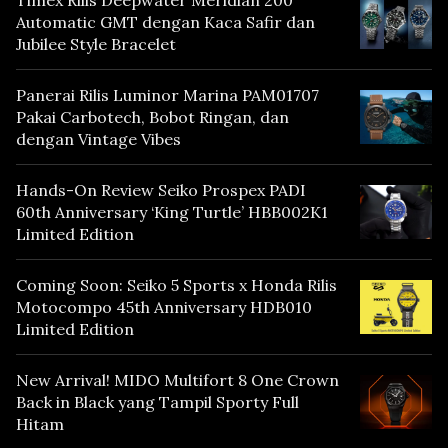
Timex Rilis Deepwater Meridian 200
Automatic GMT dengan Kaca Safir dan
Jubilee Style Bracelet
Panerai Rilis Luminor Marina PAM01707
Pakai Carbotech, Bobot Ringan, dan
dengan Vintage Vibes
Hands-On Review Seiko Prospex PADI
60th Anniversary ‘King Turtle’ HBB002K1
Limited Edition
Coming Soon: Seiko 5 Sports x Honda Rilis
Motocompo 45th Anniversary HDB010
Limited Edition
New Arrival! MIDO Multifort 8 One Crown
Back in Black yang Tampil Sporty Full
Hitam