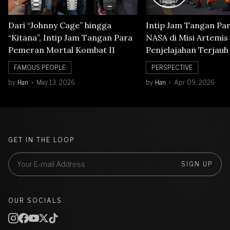
Dari “Johnny Cage” hingga
Intip Jam Tangan Pa
“Kitana”, Intip Jam Tangan Para
NASA di Misi Artemis 
Pemeran Mortal Kombat II
Penjelajahan Terjauh
Orbit Bulan
FAMOUS PEOPLE
PERSPECTIVE
by
Han
May 13, 2026
by
Han
Apr 09, 2026
GET IN THE LOOP
SIGN UP
OUR SOCIALS