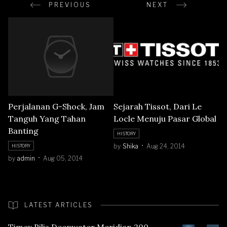
PREVIOUS
NEXT
Sejarah Tissot, Dari Le
Perjalanan G-Shock, Jam
Locle Menuju Pasar Global
Tanguh Yang Tahan
Banting
HISTORY
by
Shika
Aug 24, 2014
HISTORY
by
admin
Aug 05, 2014
LATEST ARTICLES