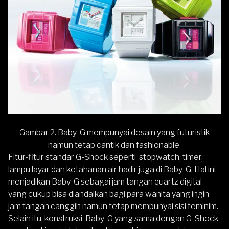
Gambar 2. Baby-G mempunyai desain yang futuristik
namun tetap cantik dan fashionable.
Fitur-fitur standar G-Shock seperti stopwatch, timer,
lampu layar dan ketahanan air hadir juga di Baby-G. Hal ini
menjadikan Baby-G sebagai jam tangan quartz digital
yang cukup bisa diandalkan bagi para wanita yang ingin
jam tangan canggih namun tetap mempunyai sisi feminim.
Selain itu, konstruksi Baby-G yang sama dengan G-Shock