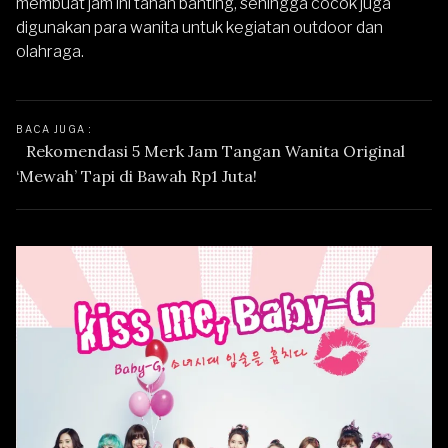
membuat jam ini tahan banting, sehingga cocok juga
digunakan para wanita untuk kegiatan outdoor dan
olahraga.
BACA JUGA : 
Rekomendasi 5 Merk Jam Tangan Wanita Original 
‘Mewah’ Tapi di Bawah Rp1 Juta!