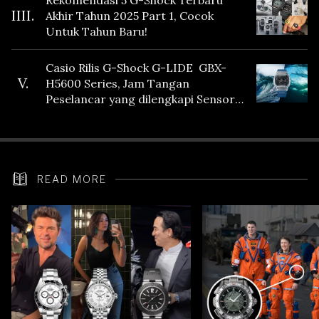
Rekomendasi 5 G-Shock Terbaru
IIII.
Akhir Tahun 2025 Part 1, Cocok
Untuk Tahun Baru!
Casio Rilis G-Shock G-LIDE GBX-
V.
H5600 Series, Jam Tangan
Peselancar yang dilengkapi Sensor
Heart Rate
READ MORE