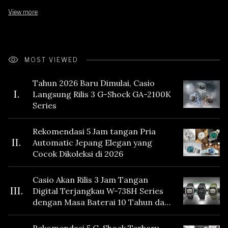
View more
MOST VIEWED
Tahun 2026 Baru Dimulai, Casio
I.
Langsung Rilis 3 G-Shock GA-2100K
Series
Rekomendasi 5 Jam tangan Pria
II.
Automatic Jepang Elegan yang
Cocok Dikoleksi di 2026
Casio Akan Rilis 3 Jam Tangan
III.
Digital Terjangkau W-738H Series
dengan Masa Baterai 10 Tahun dan
Fitur Vibration