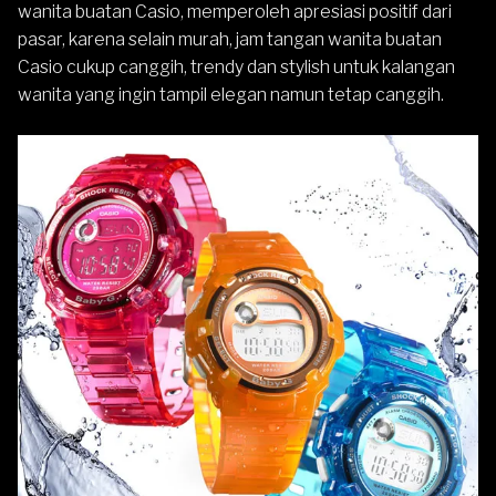
wanita buatan Casio, memperoleh apresiasi positif dari
pasar, karena selain murah, jam tangan wanita buatan
Casio cukup canggih, trendy dan stylish untuk kalangan
wanita yang ingin tampil elegan namun tetap canggih.