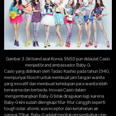
Gambar 3. Girl band asal Korea, SNSD pun didaulat Casio
menjadi brand ambassador Baby-G.
Casio yang didirikan oleh Tadao Kashio pada tahun 1940,
mempunyai filosofi untuk membuat jam tangan wanita
yang inovatif dan membuat kehidupan para wanita lebih
berwarna dan berbeda. Inovasi Casio dalam
mengembangkan Baby-G tidak diragukan lagi, karena
Baby-G kini sudah dilengkapi fitur-fitur canggih seperti
tough solar, atomic waveceptor dan ketahanan air
sampai 20bar. Baby-G adalah bentuk persembahan dan