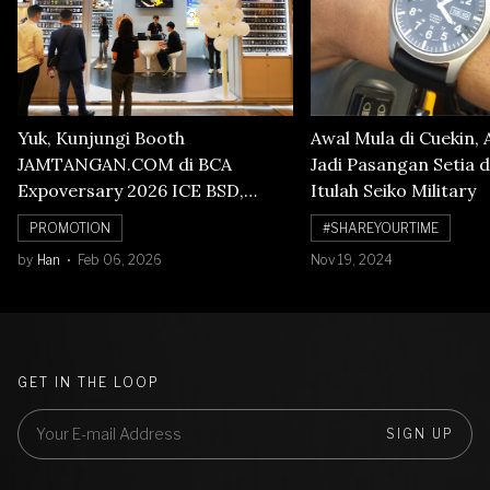
Yuk, Kunjungi Booth
Awal Mula di Cuekin, 
JAMTANGAN.COM di BCA
Jadi Pasangan Setia d
Expoversary 2026 ICE BSD,
Itulah Seiko Military
Banyak Diskon Jam Tangan,
PROMOTION
#SHAREYOURTIME
Cuma Sampai 8 Februari!
by
Han
Feb 06, 2026
Nov 19, 2024
GET IN THE LOOP
SIGN UP