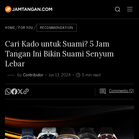
HOME
FOR YOU
RECOMMENDATION
Cari Kado untuk Suami? 5 Jam
Tangan Ini Bikin Suami Senyum
Lebar
by
Contributor
Jun 13, 2024
5 min read
Comments (0)