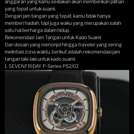
anggaran yang kamu sediakan akan memberikan pilihan
yang tepat untuk suami.
Dengan jam tangan yang tepat, kamu tidak hanya
memberi hadiah, tapi juga waku yang merupakan salah
satu hal berharga dalam hidup.
Rekomendasi Jam Tangan untuk Kado Suami
Dari desain yang menonjol hingga
traveler
yang sering
melintasi zona waktu, berikut adalah
rekomendasi jam
tangan laki-laki untuk kado suami
.
1.
SEVENFRIDAY P-Series PS2/02