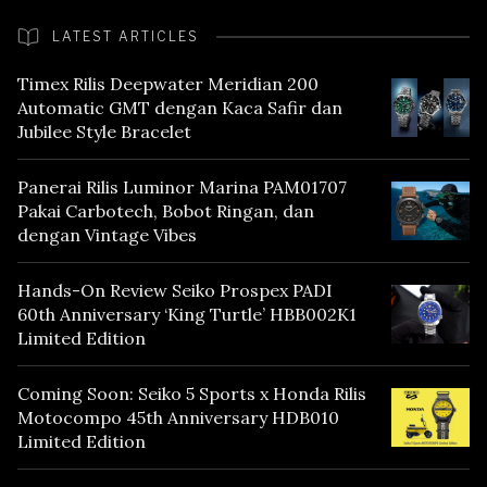
LATEST ARTICLES
Timex Rilis Deepwater Meridian 200
Automatic GMT dengan Kaca Safir dan
Jubilee Style Bracelet
Panerai Rilis Luminor Marina PAM01707
Pakai Carbotech, Bobot Ringan, dan
dengan Vintage Vibes
Hands-On Review Seiko Prospex PADI
60th Anniversary ‘King Turtle’ HBB002K1
Limited Edition
Coming Soon: Seiko 5 Sports x Honda Rilis
Motocompo 45th Anniversary HDB010
Limited Edition