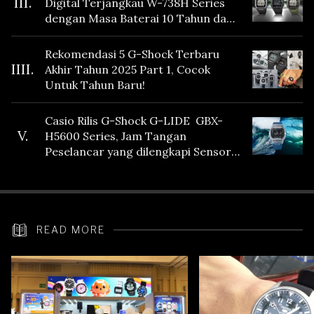
III.
Digital Terjangkau W-738H Series
dengan Masa Baterai 10 Tahun dan
Fitur Vibration
Rekomendasi 5 G-Shock Terbaru
IIII.
Akhir Tahun 2025 Part 1, Cocok
Untuk Tahun Baru!
Casio Rilis G-Shock G-LIDE GBX-
V.
H5600 Series, Jam Tangan
Peselancar yang dilengkapi Sensor
Heart Rate
READ MORE