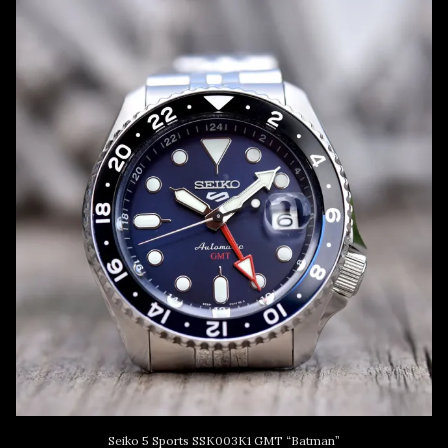
Seiko 5 Sports SSK003K1 GMT “Batman”