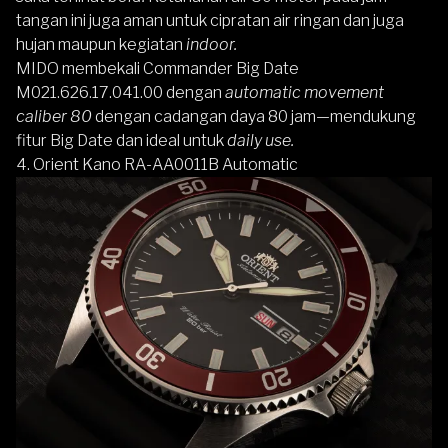
tangan ini juga aman untuk cipratan air ringan dan juga
hujan maupun kegiatan
indoor.
MIDO membekali Commander Big Date
M021.626.17.041.00 dengan
automatic movement
caliber 80
dengan cadangan daya 80 jam—mendukung
fitur Big Date dan ideal untuk
daily use.
4.
Orient Kano RA-AA0011B Automatic