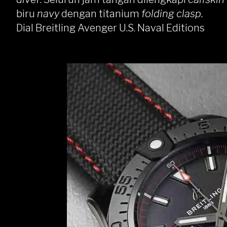
biru
navy
dengan titanium
folding clasp.
Dial Breitling Avenger U.S. Naval Editions