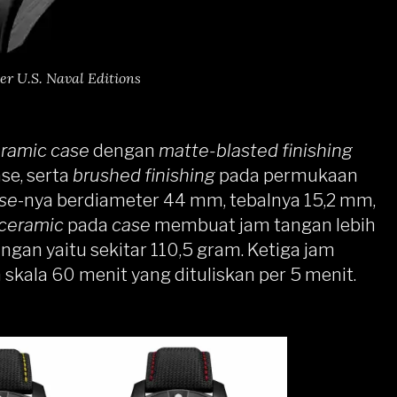
er U.S. Naval Editions
ramic case
dengan
matte-blasted finishing
se, serta
brushed finishing
pada permukaan
se
-nya berdiameter 44 mm, tebalnya 15,2 mm,
ceramic
pada
case
membuat jam tangan lebih
ngan yaitu sekitar 110,5 gram. Ketiga jam
skala 60 menit yang dituliskan per 5 menit.