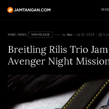
REVI
by
Han
Jul 01, 2024
5 m
HOME
NEWS
NEW RELEASE
Breitling Rilis Trio Ja
Avenger Night Mission