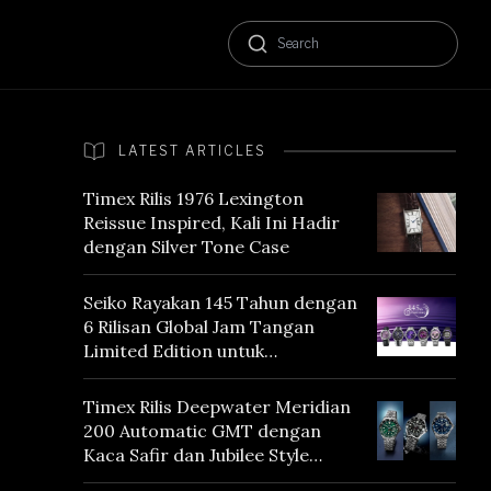
LATEST ARTICLES
Timex Rilis 1976 Lexington
Reissue Inspired, Kali Ini Hadir
dengan Silver Tone Case
Seiko Rayakan 145 Tahun dengan
6 Rilisan Global Jam Tangan
Limited Edition untuk
Menghormati Edo Purple,
Warna yang Mencerminkan
Timex Rilis Deepwater Meridian
Warisan Tokyo
200 Automatic GMT dengan
Kaca Safir dan Jubilee Style
Bracelet