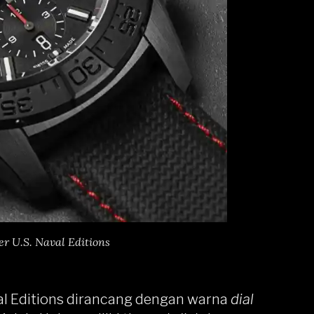
er U.S. Naval Editions
val Editions dirancang dengan warna
dial