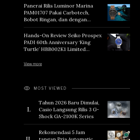
Panerai Rilis Luminor Marina
PAM01707 Pakai Carbotech,
Bobot Ringan, dan dengan
Vintage Vibes
Hands-On Review Seiko Prospex
PADI 60th Anniversary ‘King
Turtle’ HBB002K1 Limited
Edition
View more
MOST VIEWED
Tahun 2026 Baru Dimulai,
I.
Casio Langsung Rilis 3 G-
Shock GA-2100K Series
Rekomendasi 5 Jam
II.
tangan Pria Automatic