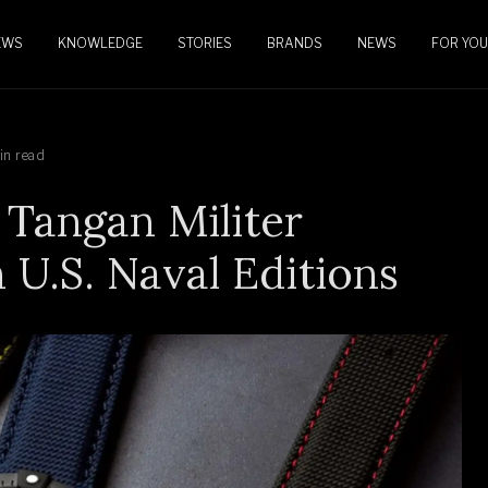
EWS
KNOWLEDGE
STORIES
BRANDS
NEWS
FOR YOU
in read
m Tangan Militer
 U.S. Naval Editions