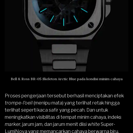
Bell & Ross BR-05 Skeleton Arctic Blue pada kondisi minim cahaya
Proses pengerjaan tersebut berhasil menciptakan efek
trompe-l’oeil
(menipu mata) yang terlihat retak hingga
terlihat seperti kaca safir yang pecah. Dan untuk
meningkatkan visibilitas di tempat minim cahaya, indeks
marker
, jarum jam, dan jarum menit diisi
white
Super-
LumiNova yang memancarkan cahaya berwarna biru.