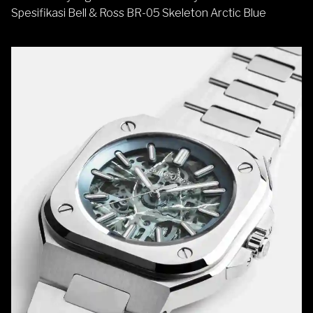
Spesifikasi Bell & Ross BR-05 Skeleton Arctic Blue