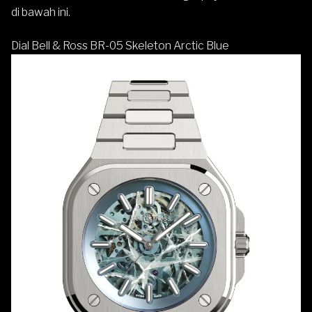
di bawah ini.
Dial Bell & Ross BR-05 Skeleton Arctic Blue