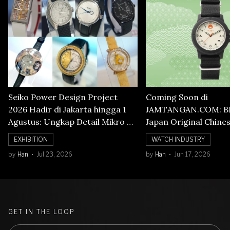
Seiko Power Design Project
Coming Soon di
2026 Hadir di Jakarta hingga 1
JAMTANGAN.COM: B
Agustus: Ungkap Detail Mikro di
Japan Original Chine
Balik Seni Watchmaking
Numerals Watch
EXHIBITION
WATCH INDUSTRY
by
Han
Jul 23, 2026
by
Han
Jun 17, 2026
GET IN THE LOOP