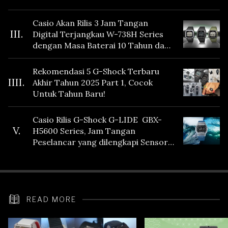
Casio Akan Rilis 3 Jam Tangan
III.
Digital Terjangkau W-738H Series
dengan Masa Baterai 10 Tahun dan
Fitur Vibration
Rekomendasi 5 G-Shock Terbaru
IIII.
Akhir Tahun 2025 Part 1, Cocok
Untuk Tahun Baru!
Casio Rilis G-Shock G-LIDE GBX-
V.
H5600 Series, Jam Tangan
Peselancar yang dilengkapi Sensor
Heart Rate
READ MORE