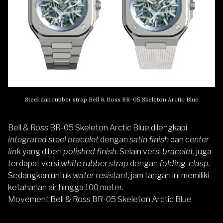
Steel dan rubber strap Bell & Ross BR-05 Skeleton Arctic Blue
Bell & Ross BR-05 Skeleton Arctic Blue dilengkapi
integrated steel bracelet
dengan
satin finish
dan
center
link
yang diberi
polished finish.
Selain versi
bracelet
, juga
terdapat versi
white rubber strap
dengan
folding-clasp.
Sedangkan untuk
water resistant,
jam tangan ini memiliki
ketahanan air hingga 100 meter.
Movement Bell & Ross BR-05 Skeleton Arctic Blue