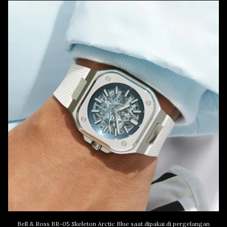
Bell & Ross BR-05 Skeleton Arctic Blue saat dipakai di pergelangan