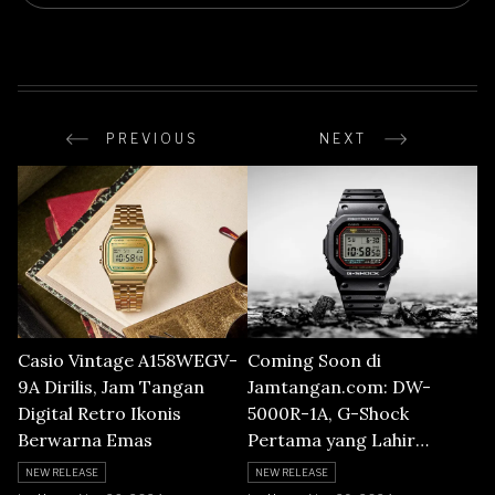
PREVIOUS
NEXT
Casio Vintage A158WEGV-
Coming Soon di
9A Dirilis, Jam Tangan
Jamtangan.com: DW-
Digital Retro Ikonis
5000R-1A, G-Shock
Berwarna Emas
Pertama yang Lahir
Kembali
NEW RELEASE
NEW RELEASE