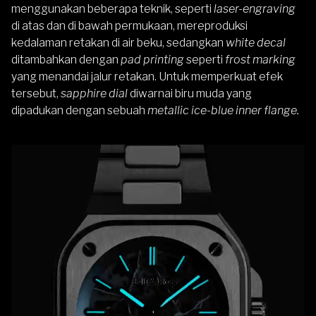
menggunakan beberapa teknik, seperti
laser-engraving
di atas dan di bawah permukaan, mereproduksi
kedalaman retakan di air beku, sedangkan
white decal
ditambahkan dengan
pad printing
seperti
frost marking
yang menandai jalur retakan. Untuk memperkuat efek
tersebut,
sapphire dial
diwarnai biru muda yang
dipadukan dengan sebuah
metallic ice-blue inner flange.