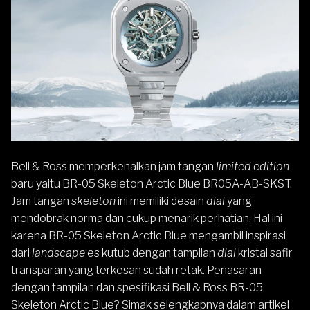
Bell & Ross
memperkenalkan jam tangan
limited edition
baru yaitu BR-05 Skeleton Arctic Blue
BR05A-AB-SKST
.
Jam tangan
skeleton
ini memiliki desain
dial
yang
mendobrak norma dan cukup menarik perhatian. Hal ini
karena BR-05 Skeleton Arctic Blue mengambil inspirasi
dari
landscape
es
kutub dengan tampilan
dial
kristal safir
transparan yang terkesan sudah retak. Penasaran
dengan tampilan dan spesifikasi Bell & Ross BR-05
Skeleton Arctic Blue? Simak selengkapnya dalam artikel