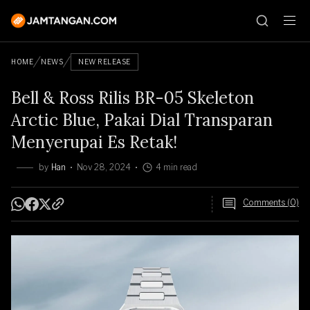
HOME
NEWS
NEW RELEASE
Bell & Ross Rilis BR-05 Skeleton
Arctic Blue, Pakai Dial Transparan
Menyerupai Es Retak!
by
Han
Nov 28, 2024
4 min read
Comments (0)