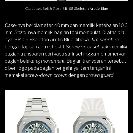
Caseback Bell & Ross BR-05 Skeleton Arctic Blue
Case
-nya berdiameter 40 mm dan memiliki ketebalan 10,3
mm.
Bezel
-nya memiliki bagian tepi membulat. Di atas
dial
-
nya, BR-05 Skeleton Arctic Blue dibekali
flat
sapphire
dengan lapisan anti reflektif.
Screw on caseback,
memiliki
bagian transparan dari kaca safir sehingga memamerkan
bagian belakang
movement
. Bagian transparan tersebut
diberi logo pada bagian tengahnya. Jam tangan ini
memakai
screw-down crown
dengan
crown guard.