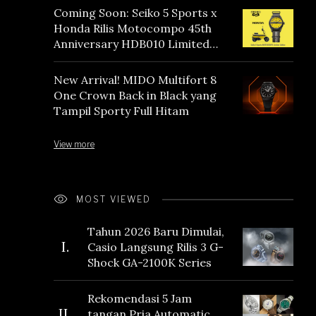
Coming Soon: Seiko 5 Sports x
Honda Rilis Motocompo 45th
Anniversary HDB010 Limited
Edition
New Arrival! MIDO Multifort 8
One Crown Back in Black yang
Tampil Sporty Full Hitam
View more
MOST VIEWED
Tahun 2026 Baru Dimulai,
I.
Casio Langsung Rilis 3 G-
Shock GA-2100K Series
Rekomendasi 5 Jam
II.
tangan Pria Automatic