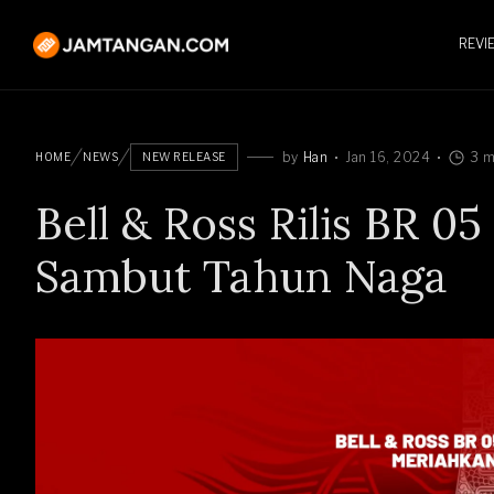
REVI
by
Han
Jan 16, 2024
3 m
HOME
NEWS
NEW RELEASE
Bell & Ross Rilis BR 0
Sambut Tahun Naga