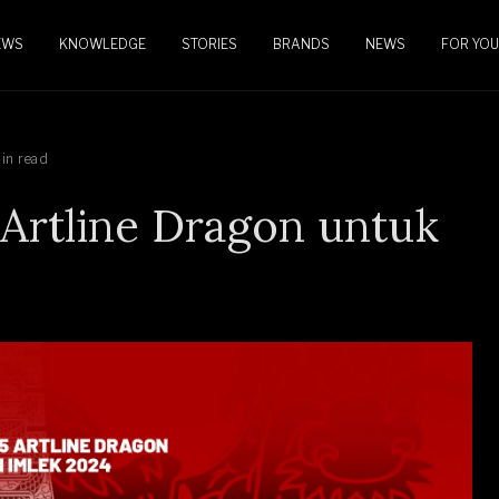
EWS
KNOWLEDGE
STORIES
BRANDS
NEWS
FOR YOU
in read
5 Artline Dragon untuk