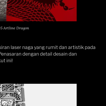
05 Artline Dragon
iran laser naga yang rumit dan artistik pada
. Penasaran dengan detail desain dan
t ini!