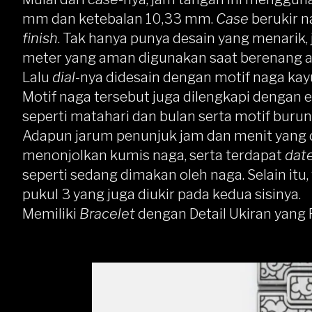
mm dan ketebalan 10,33 mm.
Case
berukir n
finish
. Tak hanya punya desain yang menarik, 
meter yang aman digunakan saat berenang a
Lalu
dial
-nya didesain dengan motif naga kay
Motif naga tersebut juga dilengkapi dengan 
seperti matahari dan bulan serta motif burun
Adapun jarum penunjuk jam dan menit yang d
menonjolkan kumis naga, serta terdapat
dat
seperti sedang dimakan oleh naga. Selain itu
pukul 3 yang juga diukir pada kedua sisinya.
Memiliki
Bracelet
dengan Detail Ukiran yang