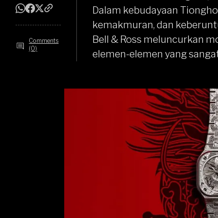
Dalam kebudayaan Tionghoa
kemakmuran, dan keberuntu
Bell & Ross meluncurkan m
Comments
(0)
elemen-elemen yang sangat