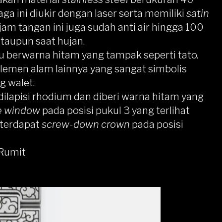
aga ini diukir dengan laser serta memiliki
satin
jam tangan ini juga sudah anti air hingga 100
taupun saat hujan.
u berwarna hitam yang tampak seperti tato.
elemen alam lainnya yang sangat simbolis
g walet.
ilapisi rhodium dan diberi warna hitam yang
e window
pada posisi pukul 3 yang terlihat
, terdapat
screw-down crown
pada posisi
 Rumit