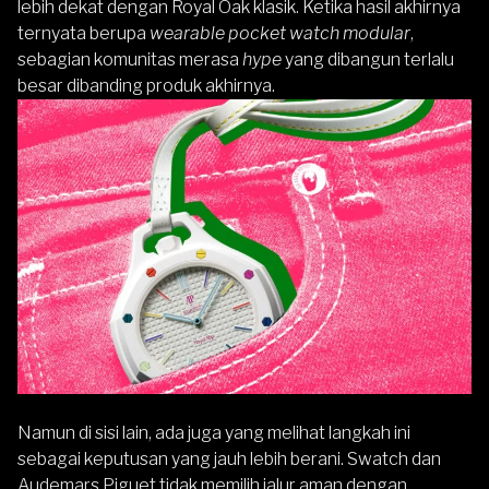
lebih dekat dengan Royal Oak klasik. Ketika hasil akhirnya
ternyata berupa
wearable pocket watch modular
,
sebagian komunitas merasa
hype
yang dibangun terlalu
besar dibanding produk akhirnya.
Namun di sisi lain, ada juga yang melihat langkah ini
sebagai keputusan yang jauh lebih berani. Swatch dan
Audemars Piguet tidak memilih jalur aman dengan