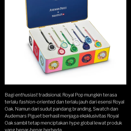
Bagi
enthusiast
tradisional, Royal Pop mungkin terasa
terlalu
fashion-oriented
dan terlalu jauh dari esensi Royal
Oak. Namun dari sudut pandang branding, Swatch dan
Audemars Piguet berhasil menjaga eksklusivitas Royal
Oak sambil tetap menciptakan
hype
global lewat produk
yang benar-benar berbeda.