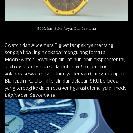
5697, Jam Saku Royal Oak Pertama
Swatch dan Audemars Piguet tampaknya memang
sengaja tidak ingin sekadar mengulang formula
MoonSwatch. Royal Pop dibuat jauh lebih eksperimental,
lebih
fashion-oriented
, dan lebih
niche
dibanding
kolaborasi Swatch sebelumnya dengan Omega maupun
Blancpain.
Koleksi ini terdiri dari delapan SKU berbeda
yang terbagi ke dalam dua konfigurasi utama, yakni model
Lépine
dan
Savonnette
.