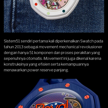
Sistem51 sendiri pertama kali diperkenalkan Swatch pada
tahun 2013 sebagai
movement mechanical
revolusioner
dengan hanya 51 komponen dan proses perakitan yang
sepenuhnya otomatis.
Movement
ini juga dikenal karena
konstruksinya yang efisien serta kemampuannya
menawarkan
power reserve
panjang.