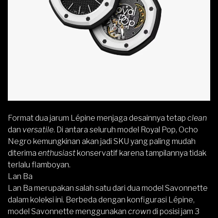
Format dua jarum Lépine menjaga desainnya tetap
clean
dan
versatile
. Di antara seluruh model Royal Pop, Ocho
Negro kemungkinan akan jadi SKU yang paling mudah
diterima
enthusiast
konservatif karena tampilannya tidak
terlalu flamboyan.
Lan Ba
Lan Ba merupakan salah satu dari dua model Savonnette
dalam koleksi ini. Berbeda dengan konfigurasi Lépine,
model Savonnette menggunakan
crown
di posisi jam 3