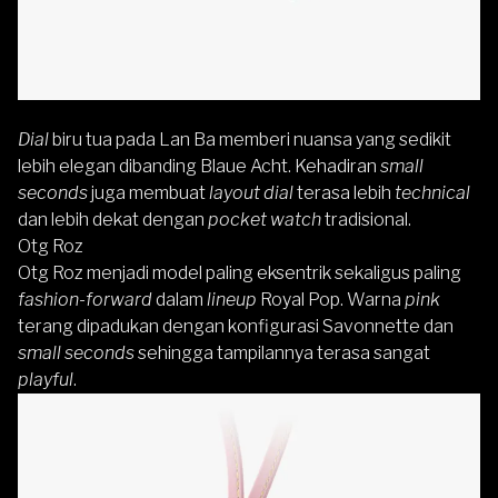
Dial
biru tua pada Lan Ba memberi nuansa yang sedikit
lebih elegan dibanding Blaue Acht. Kehadiran
small
seconds
juga membuat
layout dial
terasa lebih
technical
dan lebih dekat dengan
pocket watch
tradisional.
Otg Roz
Otg Roz menjadi model paling eksentrik sekaligus paling
fashion-forward
dalam
lineup
Royal Pop. Warna
pink
terang dipadukan dengan konfigurasi Savonnette dan
small seconds
sehingga tampilannya terasa sangat
playful
.