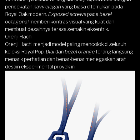
pendekatan
navy elegan
yang biasa ditemukan pada
Royal Oak modern.
Exposed screws
pada
bezel
octagonal
memberi kontras visual yang kuat dan
membuat desainnya terasa semakin eksentrik.
Orenji Hachi
Orenji Hachi menjadi model paling mencolok di seluruh
koleksi Royal Pop.
Dial
dan
bezel orange
terang langsung
menarik perhatian dan benar-benar menegaskan arah
desain eksperimental proyek ini.