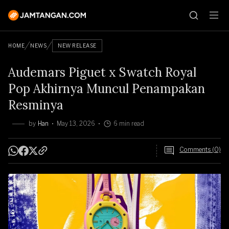
HOME
NEWS
NEW RELEASE
Audemars Piguet x Swatch Royal
Pop Akhirnya Muncul Penampakan
Resminya
by
Han
May 13, 2026
6 min read
Comments (0)