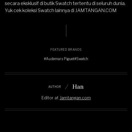
secara eksklusif di butik Swatch tertentu di seluruh dunia.
Yuk cek koleksi
Swatch
lainnya di
JAMTANGAN.COM
FEATURED BRANDS
#Audemars Piguet
#Swatch
Han
AUTHOR
Editor
at
Jamtangan.com