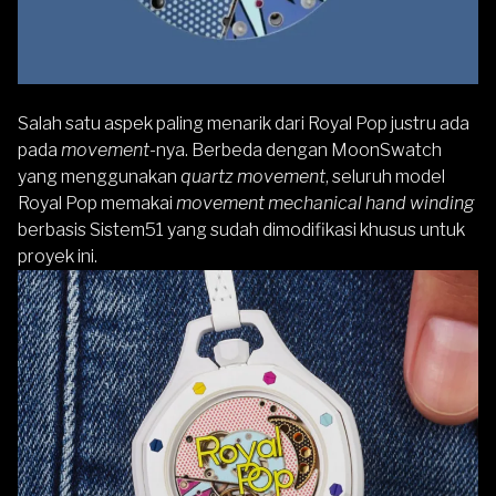
Salah satu aspek paling menarik dari Royal Pop justru ada
pada
movement
-nya. Berbeda dengan MoonSwatch
yang menggunakan
quartz movement
, seluruh model
Royal Pop memakai
movement mechanical hand winding
berbasis Sistem51 yang sudah dimodifikasi khusus untuk
proyek ini.