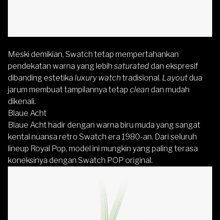
Meski demikian, Swatch tetap mempertahankan
pendekatan warna yang lebih
saturated
dan ekspresif
dibanding estetika
luxury watch
tradisional.
Layout
dua
jarum membuat tampilannya tetap
clean
dan mudah
dikenali.
Blaue Acht
Blaue Acht hadir dengan warna biru muda yang sangat
kental nuansa retro Swatch era 1980-an. Dari seluruh
lineup Royal Pop, model ini mungkin yang paling terasa
koneksinya dengan Swatch POP original.