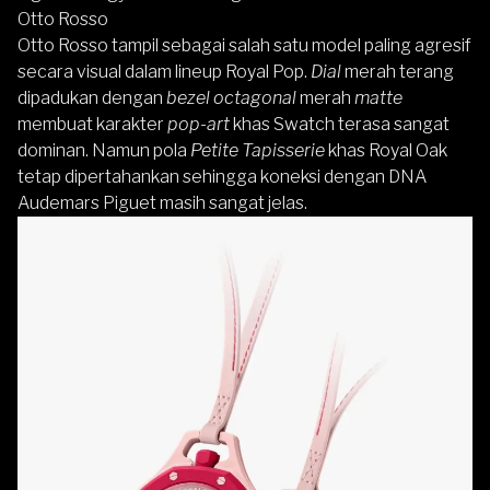
Otto Rosso
Otto Rosso tampil sebagai salah satu model paling agresif
secara visual dalam lineup Royal Pop.
Dial
merah terang
dipadukan dengan
bezel octagonal
merah
matte
membuat karakter
pop-art
khas Swatch terasa sangat
dominan. Namun pola
Petite Tapisserie
khas Royal Oak
tetap dipertahankan sehingga koneksi dengan DNA
Audemars Piguet masih sangat jelas.