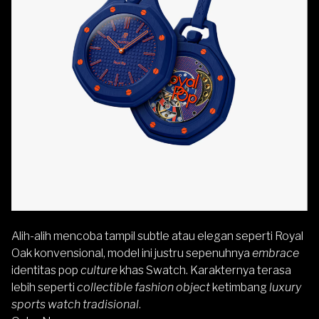
Alih-alih mencoba tampil subtle atau elegan seperti Royal
Oak konvensional, model ini justru sepenuhnya
embrace
identitas pop
culture
khas Swatch. Karakternya terasa
lebih seperti
collectible fashion object
ketimbang
luxury
sports watch tradisional
.