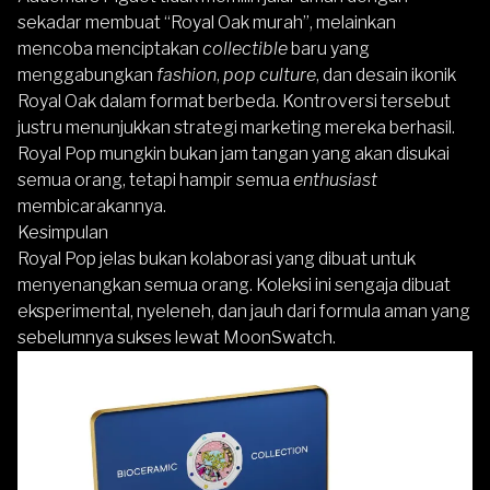
sekadar membuat “Royal Oak murah”, melainkan
mencoba menciptakan
collectible
baru yang
menggabungkan
fashion
,
pop culture
, dan desain ikonik
Royal Oak dalam format berbeda.
Kontroversi tersebut
justru menunjukkan strategi marketing mereka berhasil.
Royal Pop mungkin bukan jam tangan yang akan disukai
semua orang, tetapi hampir semua
enthusiast
membicarakannya.
Kesimpulan
Royal Pop jelas bukan kolaborasi yang dibuat untuk
menyenangkan semua orang. Koleksi ini sengaja dibuat
eksperimental, nyeleneh, dan jauh dari formula aman yang
sebelumnya sukses lewat MoonSwatch.