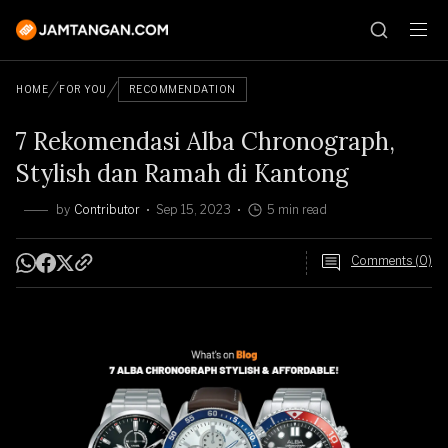
HOME
FOR YOU
RECOMMENDATION
7 Rekomendasi Alba Chronograph,
Stylish dan Ramah di Kantong
by
Contributor
Sep 15, 2023
5 min read
Comments (0)