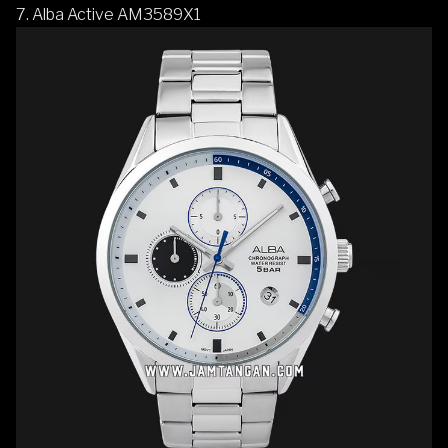
7.
Alba Active AM3589X1