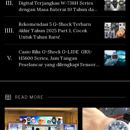
III.
Digital Terjangkau W-738H Series
dengan Masa Baterai 10 Tahun dan
Fitur Vibration
Rekomendasi 5 G-Shock Terbaru
IIII.
Akhir Tahun 2025 Part 1, Cocok
Untuk Tahun Baru!
Casio Rilis G-Shock G-LIDE GBX-
V.
H5600 Series, Jam Tangan
Peselancar yang dilengkapi Sensor
Heart Rate
READ MORE