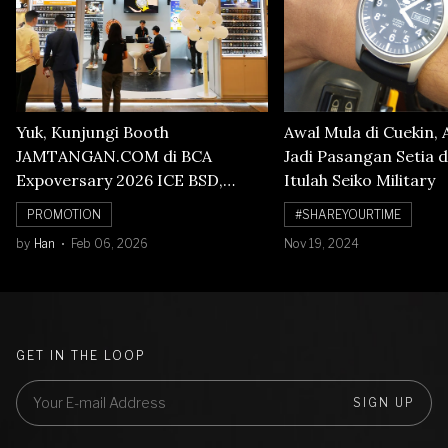
Yuk, Kunjungi Booth
Awal Mula di Cuekin, 
JAMTANGAN.COM di BCA
Jadi Pasangan Setia d
Expoversary 2026 ICE BSD,
Itulah Seiko Military
Banyak Diskon Jam Tangan,
PROMOTION
#SHAREYOURTIME
Cuma Sampai 8 Februari!
by
Han
Feb 06, 2026
Nov 19, 2024
GET IN THE LOOP
SIGN UP