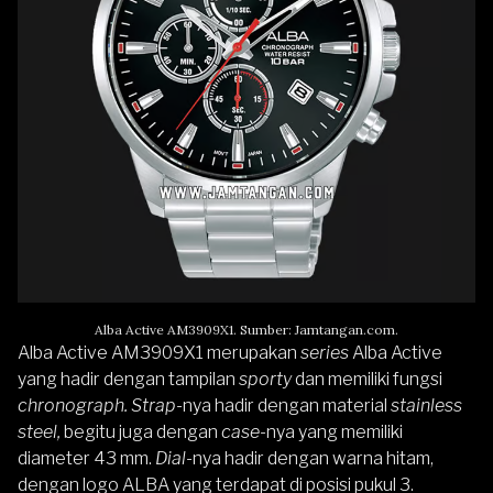
Alba Active AM3909X1. Sumber: Jamtangan.com.
Alba Active AM3909X1
merupakan
series
Alba Active
yang hadir dengan tampilan
sporty
dan memiliki fungsi
chronograph. Strap-
nya hadir dengan material
stainless
steel,
begitu juga dengan
case-
nya yang memiliki
diameter 43 mm.
Dial-
nya hadir dengan warna hitam,
dengan logo ALBA yang terdapat di posisi pukul 3.