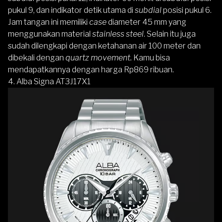
pukul 9, dan indikator detik utama di
subdial
posisi pukul 6.
Jam tangan ini memiliki
case
diameter 45 mm yang
menggunakan material
stainless steel
. Selain itu juga
sudah dilengkapi dengan ketahanan air 100 meter dan
dibekali dengan
quartz movement.
Kamu bisa
mendapatkannya dengan harga Rp869 ribuan.
4.
Alba Signa AT3J17X1