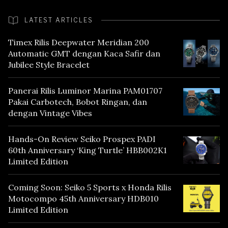
LATEST ARTICLES
Timex Rilis Deepwater Meridian 200
Automatic GMT dengan Kaca Safir dan
Jubilee Style Bracelet
Panerai Rilis Luminor Marina PAM01707
Pakai Carbotech, Bobot Ringan, dan
dengan Vintage Vibes
Hands-On Review Seiko Prospex PADI
60th Anniversary ‘King Turtle’ HBB002K1
Limited Edition
Coming Soon: Seiko 5 Sports x Honda Rilis
Motocompo 45th Anniversary HDB010
Limited Edition