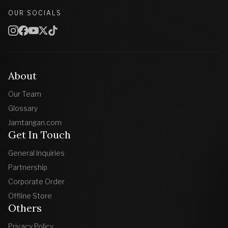
OUR SOCIALS
About
Our Team
Glossary
Jamtangan.com
Get In Touch
General Inquiries
Partnership
Corporate Order
Offline Store
Others
Privacy Policy