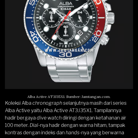
Alba Active AT3J35X1. Sumber: Jamtangan.com.
Koleksi Alba
chronograph
selanjutnya masih dari series
Alba Active
yaitu
Alba Active AT3J35X1
. Tampilannya
hadir bergaya
dive watch
diiringi dengan ketahanan air
100 meter.
Dial
-nya hadir dengan warna hitam, tampak
kontras dengan indeks dan
hands
-nya yang berwarna