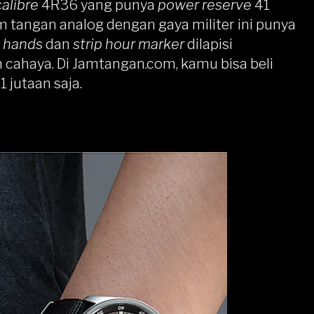
calibre
4R36 yang punya
power reserve
41
am tangan analog dengan gaya militer ini punya
n
hands
dan
strip hour marker
dilapisi
im cahaya. Di Jamtangan.com, kamu bisa beli
 jutaan saja.