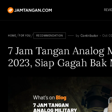
REVI
by
Contributor
Oct 0
HOME
FOR YOU
RECOMMENDATION
7 Jam Tangan Analog M
2023, Siap Gagah Bak 