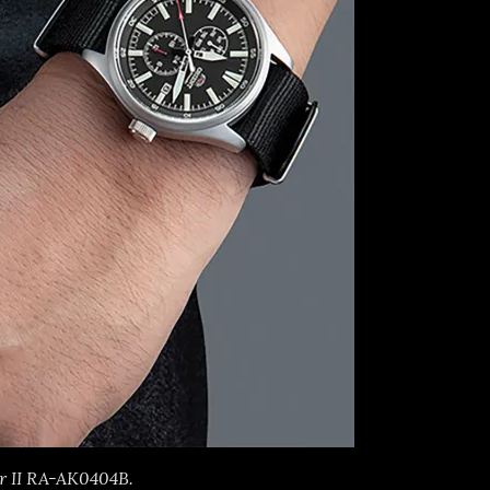
r II RA-AK0404B.