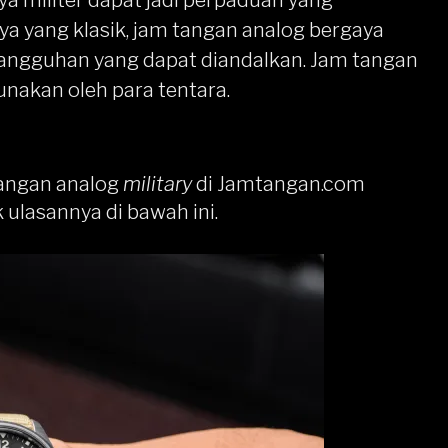
a militer dapat jadi perpaduan yang
a yang klasik, jam tangan analog bergaya
tangguhan yang dapat diandalkan. Jam tangan
unakan oleh para tentara.
tangan analog
military
di
Jamtangan.com
 ulasannya di bawah ini.