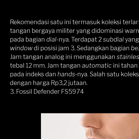
Rekomendasi satu ini termasuk koleksi terlari
tangan bergaya militer yang didominasi warna
pada bagian
dial
-nya. Terdapat 2
subdial
yang 
window
di posisi jam 3. Sedangkan bagian
be
Jam tangan analog ini menggunakan
stainle
tebal 12 mm. Jam tangan
automatic
ini tahan
pada indeks dan
hands
-nya. Salah satu koleks
dengan harga Rp3,2 jutaan.
3.
Fossil Defender FS5974