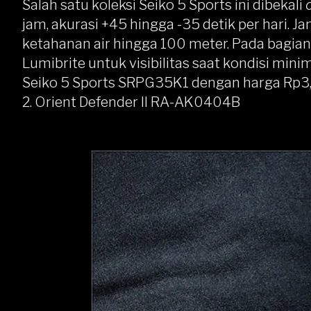
Salah satu koleksi Seiko 5 Sports ini dibekali
jam, akurasi +45 hingga -35 detik per hari. J
ketahanan air hingga 100 meter. Pada bagia
Lumibrite untuk visibilitas saat kondisi min
Seiko 5 Sports SRPG35K1 dengan harga Rp3,1
2.
Orient Defender II RA-AK0404B