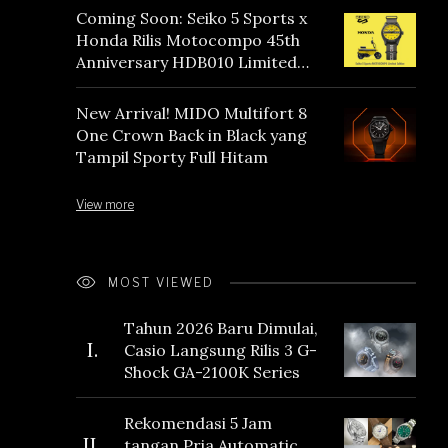
Coming Soon: Seiko 5 Sports x
Honda Rilis Motocompo 45th
Anniversary HDB010 Limited
Edition
New Arrival! MIDO Multifort 8
One Crown Back in Black yang
Tampil Sporty Full Hitam
View more
MOST VIEWED
Tahun 2026 Baru Dimulai,
I.
Casio Langsung Rilis 3 G-
Shock GA-2100K Series
Rekomendasi 5 Jam
II.
tangan Pria Automatic