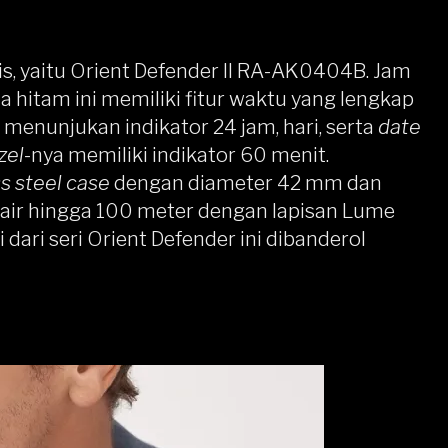
s, yaitu
Orient Defender II RA-AK0404B
.
Jam
 hitam ini memiliki fitur waktu yang lengkap
menunjukan indikator 24 jam, hari, serta
date
zel
-nya memiliki indikator 60 menit.
ss steel case
dengan diameter 42 mm dan
 air hingga 100 meter dengan lapisan Lume
i dari seri Orient Defender ini dibanderol