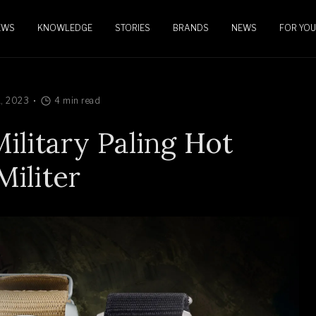
EWS
KNOWLEDGE
STORIES
BRANDS
NEWS
FOR YOU
1, 2023
4 min read
ilitary Paling Hot
Militer