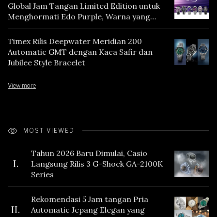
Global Jam Tangan Limited Edition untuk
Menghormati Edo Purple, Warna yang
Mencerminkan Warisan Tokyo
Timex Rilis Deepwater Meridian 200
Automatic GMT dengan Kaca Safir dan
Jubilee Style Bracelet
View more
MOST VIEWED
Tahun 2026 Baru Dimulai, Casio
I.
Langsung Rilis 3 G-Shock GA-2100K
Series
Rekomendasi 5 Jam tangan Pria
II.
Automatic Jepang Elegan yang