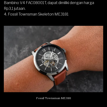
Bambino V4 FAC08001T, dapat dimiliki dengan harga
Rp3,1 jutaan.
4. Fossil Townsman Skeleton ME3181
Fossil Townsman ME3181