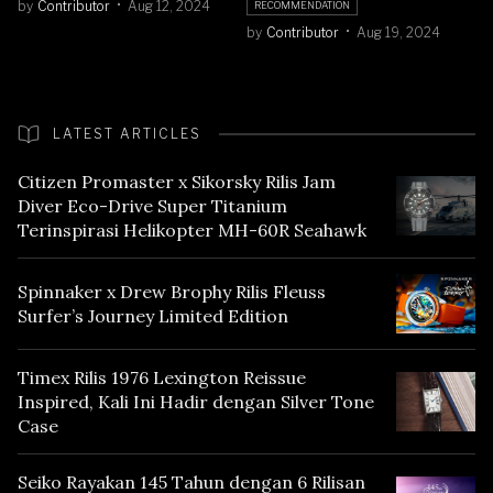
by
Contributor
Aug 12, 2024
RECOMMENDATION
by
Contributor
Aug 19, 2024
LATEST ARTICLES
Citizen Promaster x Sikorsky Rilis Jam
Diver Eco-Drive Super Titanium
Terinspirasi Helikopter MH-60R Seahawk
Spinnaker x Drew Brophy Rilis Fleuss
Surfer’s Journey Limited Edition
Timex Rilis 1976 Lexington Reissue
Inspired, Kali Ini Hadir dengan Silver Tone
Case
Seiko Rayakan 145 Tahun dengan 6 Rilisan