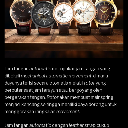
Jam tangan
automatic
merupakan jam tangan yang
dibekali
mechanical automatic movement
, dimana
dayanya terisi secara otomatis melalui
rotor
yang
berputar saat jam terayun atau bergoyang oleh
pergerakan tangan.
Rotor
akan membuat mainspring
menjadi kencang sehingga memiliki daya dorong untuk
menggerakan rangkaian
movement
.
Jam tangan
automatic
dengan
leather strap
cukup