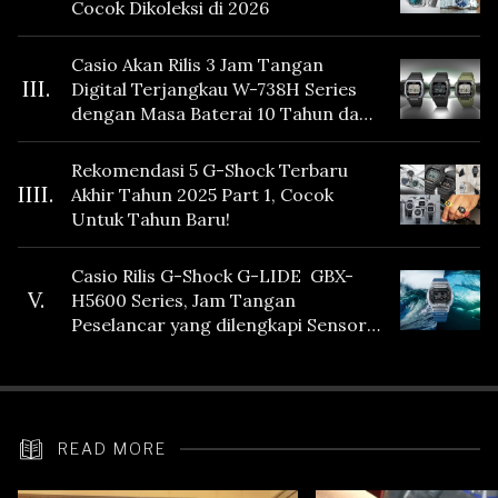
Cocok Dikoleksi di 2026
Casio Akan Rilis 3 Jam Tangan
III.
Digital Terjangkau W-738H Series
dengan Masa Baterai 10 Tahun dan
Fitur Vibration
Rekomendasi 5 G-Shock Terbaru
IIII.
Akhir Tahun 2025 Part 1, Cocok
Untuk Tahun Baru!
Casio Rilis G-Shock G-LIDE GBX-
V.
H5600 Series, Jam Tangan
Peselancar yang dilengkapi Sensor
Heart Rate
READ MORE