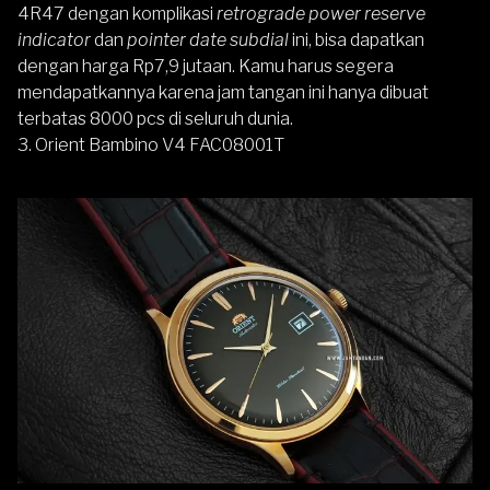
4R47 dengan komplikasi
retrograde power reserve
indicator
dan
pointer date subdial
ini, bisa dapatkan
dengan harga Rp7,9 jutaan. Kamu harus segera
mendapatkannya karena jam tangan ini hanya dibuat
terbatas 8000 pcs di seluruh dunia.
3. Orient Bambino V4 FAC08001T