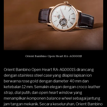
Orient Bambino Open Heart RA-AG0001S
Orient Bambino Open Heart RA-AG0001S
dirancang
dengan
stainless steel
case
yang dilapisi lapisan ion
berwarna
rose gold
dengan diameter 40 mm dan
ketebalan 12 mm. Semakin elegan dengan
croco leather
strap
,
dial
putih, dan
open heart window
yang
menampilkan komponen
balance wheel
sebagai jantung
jam tangan mekanik. Secara keseluruhan, Orient Bambino