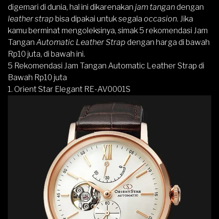
digemari di dunia, hal ini dikarenakan
jam tangan
dengan
leather strap
bisa dipakai untuk segala
occasion
. Jika
kamu berminat mengoleksinya, simak 5 rekomendasi Jam
Tangan
Automatic Leather Strap
dengan harga di bawah
Rp10 juta, di bawah ini.
5 Rekomendasi Jam Tangan Automatic Leather Strap di
Bawah Rp10 juta
1. Orient Star Elegant RE-AV0001S