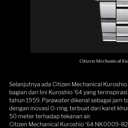
Citizen Mechanical K
Selanjutnya ada
Citizen Mechanical Kuroshi
bagian dari lini Kuroshio ’64 yang terinspiras
tahun 1959.
Parawater
dikenal sebagai jam t
dengan inovasi O-ring, terbuat dari karet k
50 meter terhadap tekanan air.
Citizen Mechanical Kuroshio ‘64 NK0009-82