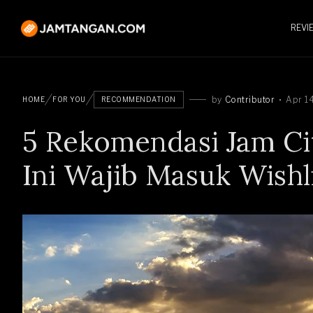
REVI
by
Contributor
Apr 1
HOME
FOR YOU
RECOMMENDATION
5 Rekomendasi Jam Cit
Ini Wajib Masuk Wishl