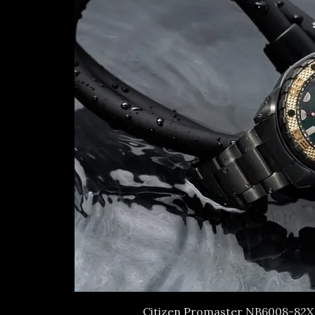
Citizen Promaster NB6008-82X 