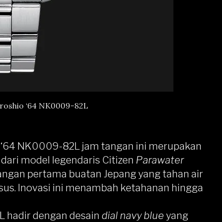
uroshio ‘64 NK0009-82L
o ‘64 NK0009-82L
jam tangan ini merupakan
i dari model legendaris Citizen
Parawater
angan pertama buatan Jepang yang tahan air
husus. Inovasi ini menambah ketahanan hingga
L hadir dengan desain
dial navy blue
yang