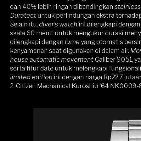
dan 40% lebih ringan dibandingkan
stainless
Duratect
untuk perlindungan ekstra terhada
Selain itu,
diver’s watch
ini dilengkapi denga
skala 60 menit untuk mengukur durasi men
dilengkapi dengan
lume
yang otomatis bers
kenyamanan saat digunakan di dalam air.
Mo
house automatic movement
Caliber 9051, y
serta fitur date untuk melengkapi fungsiona
limited edition
ini dengan harga Rp22,7 jutaan
2. Citizen Mechanical Kuroshio ‘64 NK0009-