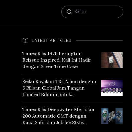
LATEST ARTICLES
Timex Rilis 1976 Lexington
Reissue Inspired, Kali Ini Hadir
dengan Silver Tone Case
Seiko Rayakan 145 Tahun dengan
6 Rilisan Global Jam Tangan
Limited Edition untuk
Menghormati Edo Purple,
Warna yang Mencerminkan
Timex Rilis Deepwater Meridian
Warisan Tokyo
200 Automatic GMT dengan
Kaca Safir dan Jubilee Style
Bracelet