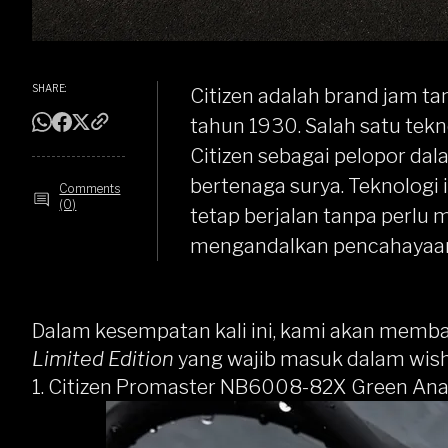
SHARE:
Citizen
adalah brand jam tan
tahun 1930. Salah satu tekn
Citizen sebagai pelopor da
bertenaga surya. Teknologi
Comments
(0)
tetap berjalan tanpa perlu 
mengandalkan pencahayaan
Dalam kesempatan kali ini, kami akan memba
Limited Edition
yang wajib masuk dalam wishl
1. Citizen Promaster NB6008-82X Green Ana