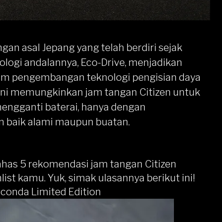
gan asal Jepang yang telah berdiri sejak
ologi andalannya, Eco-Drive, menjadikan
lam pengembangan teknologi pengisian daya
 ini memungkinkan jam tangan Citizen untuk
mengganti baterai, hanya dengan
 baik alami maupun buatan.
has 5 rekomendasi jam tangan Citizen
ist kamu. Yuk, simak ulasannya berikut ini!
conda Limited Edition