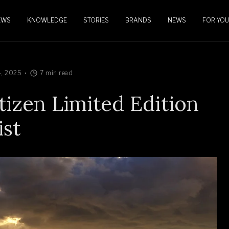
EWS
KNOWLEDGE
STORIES
BRANDS
NEWS
FOR YOU
4, 2025
7 min read
izen Limited Edition
ist