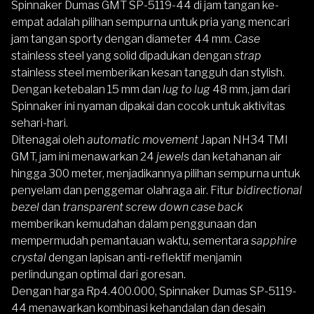
Spinnaker Dumas GMT SP-5119-44
di jam tangan ke-
empat adalah pilihan sempurna untuk pria yang mencari
jam tangan sporty dengan diameter 44 mm.
Case
stainless steel yang solid dipadukan dengan
strap
stainless steel memberikan kesan tangguh dan stylish.
Dengan ketebalan 15 mm dan
lug to lug
48 mm, jam dari
Spinnaker
ini nyaman dipakai dan cocok untuk aktivitas
sehari-hari.
Ditenagai oleh
automatic movement
Japan NH34 TMI
GMT, jam ini menawarkan 24
jewels
dan ketahanan air
hingga 300 meter, menjadikannya pilihan sempurna untuk
penyelam dan penggemar olahraga air. Fitur
bidirectional
bezel
dan
transparent screw down case back
memberikan kemudahan dalam penggunaan dan
mempermudah pemantauan waktu, sementara
sapphire
crystal
dengan lapisan anti-reflektif menjamin
perlindungan optimal dari goresan.
Dengan harga Rp4.400.000, Spinnaker Dumas SP-5119-
44 menawarkan kombinasi kehandalan dan desain