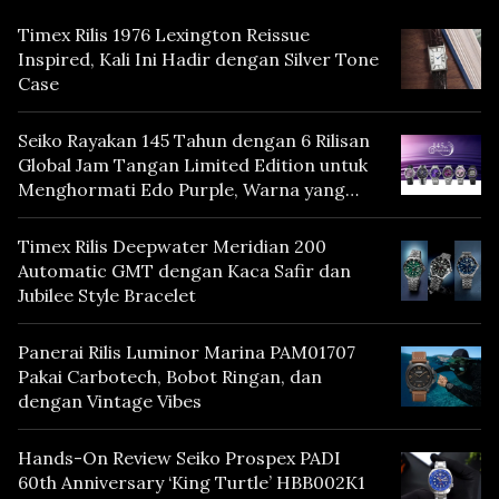
Timex Rilis 1976 Lexington Reissue
Inspired, Kali Ini Hadir dengan Silver Tone
Case
Seiko Rayakan 145 Tahun dengan 6 Rilisan
Global Jam Tangan Limited Edition untuk
Menghormati Edo Purple, Warna yang
Mencerminkan Warisan Tokyo
Timex Rilis Deepwater Meridian 200
Automatic GMT dengan Kaca Safir dan
Jubilee Style Bracelet
Panerai Rilis Luminor Marina PAM01707
Pakai Carbotech, Bobot Ringan, dan
dengan Vintage Vibes
Hands-On Review Seiko Prospex PADI
60th Anniversary ‘King Turtle’ HBB002K1