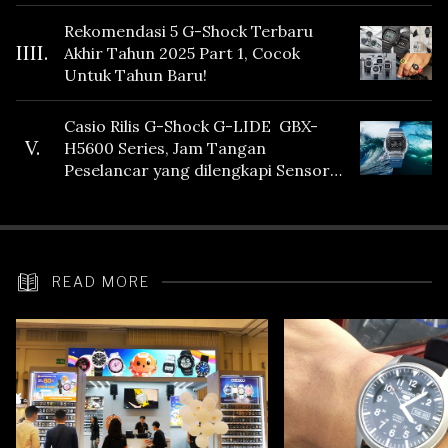
Fitur Vibration
Rekomendasi 5 G-Shock Terbaru
IIII.
Akhir Tahun 2025 Part 1, Cocok
Untuk Tahun Baru!
Casio Rilis G-Shock G-LIDE GBX-
V.
H5600 Series, Jam Tangan
Peselancar yang dilengkapi Sensor
Heart Rate
READ MORE