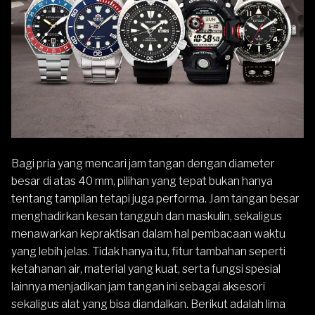
Bagi pria yang mencari jam tangan dengan diameter
besar di atas 40 mm, pilihan yang tepat bukan hanya
tentang tampilan tetapi juga performa. Jam tangan besar
menghadirkan kesan tangguh dan maskulin, sekaligus
menawarkan kepraktisan dalam hal pembacaan waktu
yang lebih jelas. Tidak hanya itu, fitur tambahan seperti
ketahanan air, material yang kuat, serta fungsi spesial
lainnya menjadikan jam tangan ini sebagai aksesori
sekaligus alat yang bisa diandalkan. Berikut adalah lima