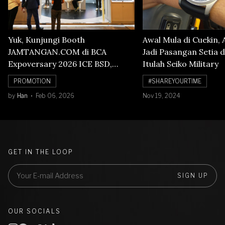
Yuk, Kunjungi Booth
Awal Mula di Cuekin, 
JAMTANGAN.COM di BCA
Jadi Pasangan Setia d
Expoversary 2026 ICE BSD,
Itulah Seiko Military
Banyak Diskon Jam Tangan,
PROMOTION
#SHAREYOURTIME
Cuma Sampai 8 Februari!
by
Han
Feb 06, 2026
Nov 19, 2024
GET IN THE LOOP
SIGN UP
OUR SOCIALS