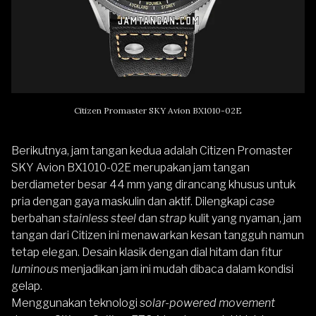
Citizen Promaster SKY Avion BX1010-02E
Berikutnya, jam tangan kedua adalah
Citizen Promaster
SKY Avion BX1010-02E
merupakan jam tangan
berdiameter besar 44 mm yang dirancang khusus untuk
pria dengan gaya maskulin dan aktif. Dilengkapi
case
berbahan
stainless steel
dan
strap
kulit yang nyaman, jam
tangan dari
Citizen
ini menawarkan kesan tangguh namun
tetap elegan. Desain klasik dengan dial hitam dan fitur
luminous
menjadikan jam ini mudah dibaca dalam kondisi
gelap.
Menggunakan teknologi
solar-powered movement