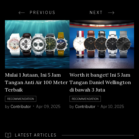
PREVIOUS
NEXT
Mulai 1 Jutaan, Ini 5 Jam
Worth it banget! Ini 5 Jam
Tangan Anti Air 100 Meter
Tangan Daniel Wellington
Terbaik
di bawah 3 Juta
RECOMMENDATION
RECOMMENDATION
by
Contributor
Apr 09, 2025
by
Contributor
Apr 10, 2025
LATEST ARTICLES