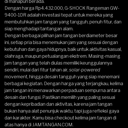
di manapun berada.
Dengan harga Rp4.432.000, G-SHOCK Rangeman GW-
9400-1DR adalah investasi tepat untuk mereka yang
membutuhkan jam tangan yang tangguh, penuh fitur, dan
siap menghadapi tantangan alam.
Dengan berbagai pilihan jam tangan berdiameter besar
ini, setiap pria bisa menemukan jam yang sesuai dengan
kebutuhan dan gaya hidupnya, baik untuk aktivitas kasual,
olahraga, maupun petualangan ekstrem. Masing-masing
jam tangan yang telah diulas memiliki keunggulannya
sendiri, mulai dari fitur tahan air,
solar-powered
movement, hingga desain tangguh yang siap menemani
berbagai kegiatan. Dengan harga yang terjangkau, kelima
jam tangan ini menawarkan perpaduan sempurna antara
desain dan fungsi. Pastikan memilih yang paling sesuai
dengan kepribadian dan aktivitas, karena jam tangan
bukan hanya alat penunjuk waktu, tapi juga refleksi gaya
dan karakter. Kamu bisa checkout kelima jam tangan di
atas hanya di
JAMTANGAN.COM
.