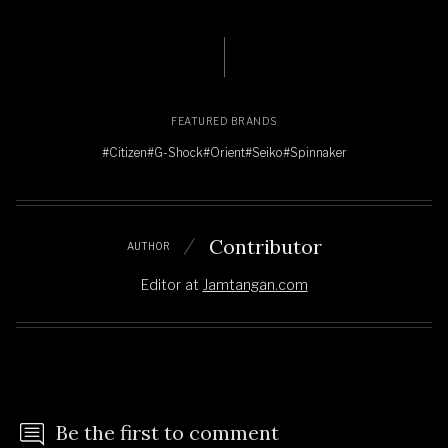
FEATURED BRANDS
#Citizen
#G-Shock
#Orient
#Seiko
#Spinnaker
Contributor
AUTHOR
Editor
at
Jamtangan.com
Be the first to comment