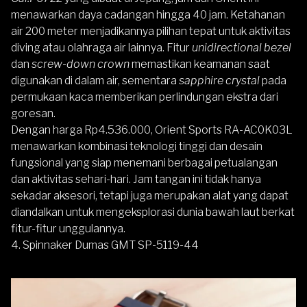
menawarkan daya cadangan hingga 40 jam. Ketahanan
air 200 meter menjadikannya pilihan tepat untuk aktivitas
diving atau olahraga air lainnya. Fitur
unidirectional bezel
dan
screw-down crown
memastikan keamanan saat
digunakan di dalam air, sementara
sapphire crystal
pada
permukaan kaca memberikan perlindungan ekstra dari
goresan.
Dengan harga Rp4.536.000, Orient Sports RA-AC0K03L
menawarkan kombinasi teknologi tinggi dan desain
fungsional yang siap menemani berbagai petualangan
dan aktivitas sehari-hari. Jam tangan ini tidak hanya
sekadar aksesori, tetapi juga merupakan alat yang dapat
diandalkan untuk mengeksplorasi dunia bawah laut berkat
fitur-fitur unggulannya.
4. Spinnaker Dumas GMT SP-5119-44