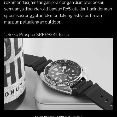
rekomendasi jam tangan pria dengan diameter besar,
semuanya dibanderol di bawah Rp5 juta dan hadir dengan
spesifikasi unggul untuk mendukung aktivitas harian
maupun petualangan outdoor.
1. Seiko Prospex SRPE93K1 Turtle
Seiko Prospex SRPE93K1 Turtle