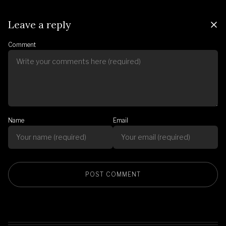
Leave a reply
Comment
Name
Email