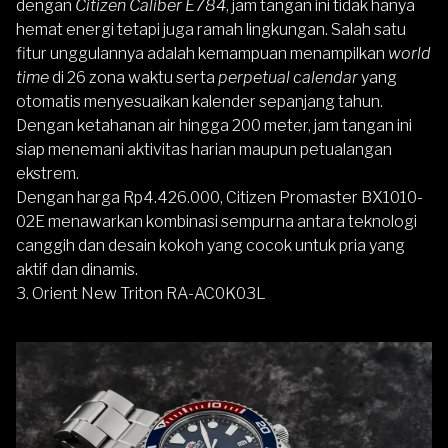
dengan
Citizen Caliber E784
, jam tangan ini tidak hanya
hemat energi tetapi juga ramah lingkungan. Salah satu
fitur unggulannya adalah kemampuan menampilkan
world
time
di 26 zona waktu serta
perpetual calendar
yang
otomatis menyesuaikan kalender sepanjang tahun.
Dengan ketahanan air hingga 200 meter, jam tangan ini
siap menemani aktivitas harian maupun petualangan
ekstrem.
Dengan harga Rp4.426.000, Citizen Promaster BX1010-
02E menawarkan kombinasi sempurna antara teknologi
canggih dan desain kokoh yang cocok untuk pria yang
aktif dan dinamis.
3. Orient New Triton RA-AC0K03L