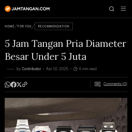
HOME
FOR YOU
RECOMMENDATION
5 Jam Tangan Pria Diameter
Besar Under 5 Juta
by
Contributor
Apr 10, 2025
6 min read
Comments (0)