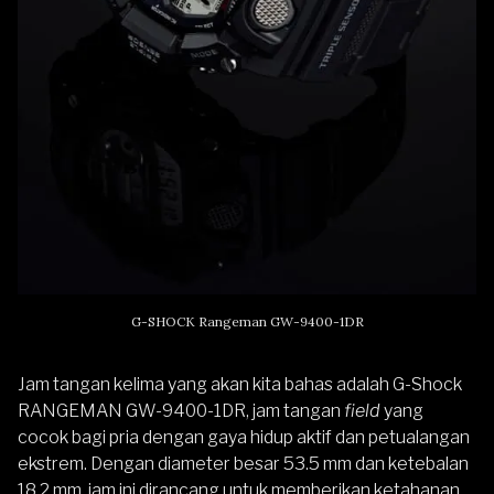
G-SHOCK Rangeman GW-9400-1DR
Jam tangan kelima yang akan kita bahas adalah
G-Shock
RANGEMAN GW-9400-1DR
, jam tangan
field
yang
cocok bagi pria dengan gaya hidup aktif dan petualangan
ekstrem. Dengan diameter besar 53.5 mm dan ketebalan
18.2 mm, jam ini dirancang untuk memberikan ketahanan