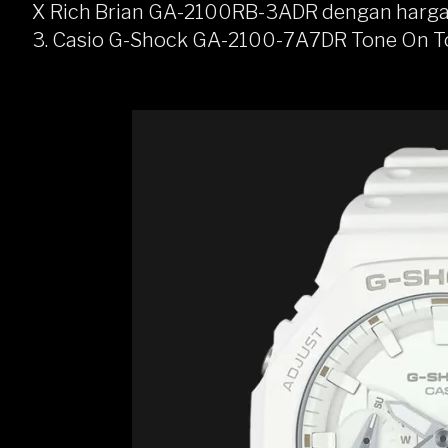
X Rich Brian GA-2100RB-3ADR dengan harga R
3. Casio G-Shock GA-2100-7A7DR Tone On T