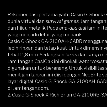
Rekomendasi pertama yaitu
Casio G-Shock
dunia virtual dan
survival games
. Jam tangan
dan hijau metalik. Pada
ana-digi dial
jam ini t
yang menjadi detail yang menarik.
Casio G-Shock GA-2100AH-6ADR menggunaka
lebih ringan dan tetap kuat. Untuk dimensiny
tebal 11,8 mm. Sedangkan
bezel
dan
strap
me
Jam tangan CasiOak ini dibekali
water resist
digunakan untuk berenang. Untuk visibilitas 
menit jam tangan ini diisi dengan NeoBrite s
layar digital. Casio G-Shock GA-2100AH-6ADR
di
Jamtangan.com
.
2. Casio G-Shock X Rich Brian GA-2100RB-