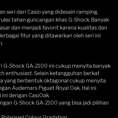
 seri dari
Casio
yang didesain ramping,
ruksi tahan guncangan khas G-Shock. Banyak
i pasar dan menjadi favorit karena kualitas dan
rbagai fitur yang ditawarkan oleh seri ini
i.
ri
G-Shock
GA-2100 ini cukup menyita banyak
h enthusiast.
Selain ketangguhan berkat
ya yang berbentuk oktagonal cukup menyita
gan Audemars Piguet Royal Oak. Hal ini
ini dengan CasiOak.
angan G-Shock GA-2100 yang bisa jadi pilihan
Polarised Colour Gradation