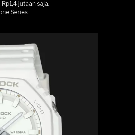
p1,4 jutaan saja.
one Series