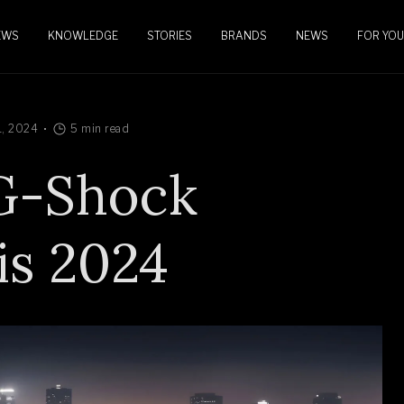
EWS
KNOWLEDGE
STORIES
BRANDS
NEWS
FOR YOU
1, 2024
5 min read
G-Shock
is 2024