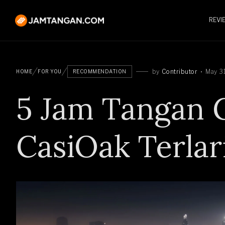
REVI
by
Contributor
May 3
HOME
FOR YOU
RECOMMENDATION
5 Jam Tangan 
CasiOak Terlar