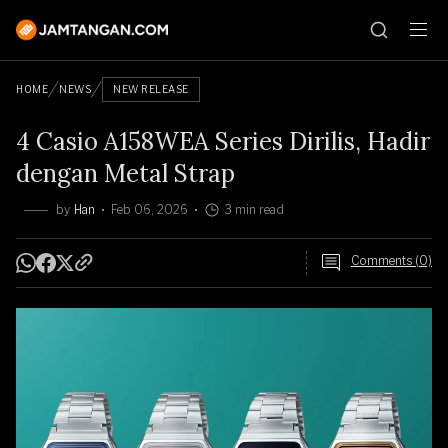
HOME
NEWS
NEW RELEASE
4 Casio A158WEA Series Dirilis, Hadir
dengan Metal Strap
by
Han
Feb 06, 2026
3 min read
Comments (0)