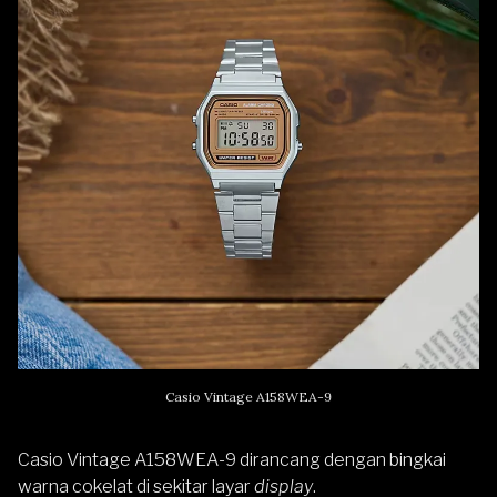
Casio Vintage A158WEA-9
Casio Vintage A158WEA-9 dirancang dengan bingkai
warna cokelat di sekitar layar
display
.