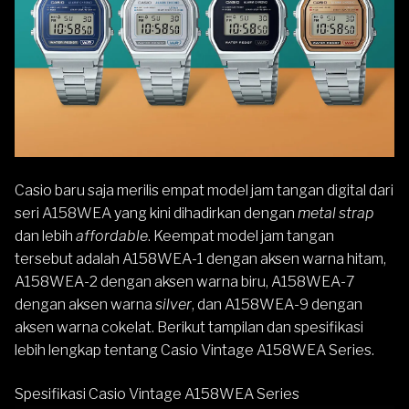
Casio
baru saja merilis empat model jam tangan digital dari
seri
A158W
EA yang kini dihadirkan dengan
metal strap
dan lebih
affordable
. Keempat model jam tangan
tersebut adalah A158WEA-1 dengan aksen warna hitam,
A158WEA-2 dengan aksen warna biru, A158WEA-7
dengan aksen warna
silver
, dan A158WEA-9 dengan
aksen warna cokelat. Berikut tampilan dan spesifikasi
lebih lengkap tentang Casio Vintage A158WEA Series.
Spesifikasi Casio Vintage A158WEA Series