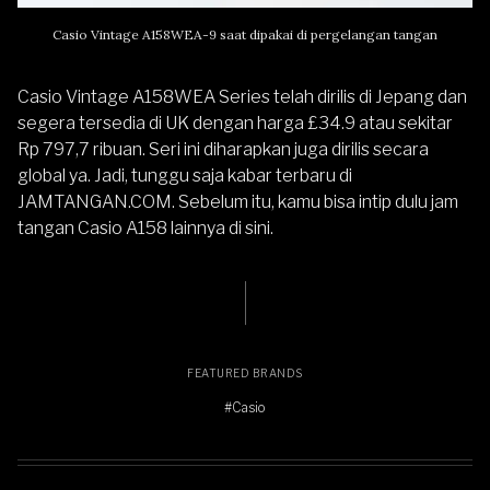
Casio Vintage A158WEA-9 saat dipakai di pergelangan tangan
Casio Vintage A158WEA Series telah dirilis di Jepang dan
segera tersedia di UK dengan harga £34.9 atau sekitar
Rp 797,7 ribuan. Seri ini diharapkan juga dirilis secara
global ya. Jadi, tunggu saja kabar terbaru di
JAMTANGAN.COM
. Sebelum itu, kamu bisa intip dulu jam
tangan
Casio A158 lainnya di sini
.
FEATURED BRANDS
#Casio