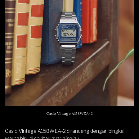
Casio Vintage A158WEA-2
Casio Vintage A158WEA-2 dirancang dengan bingkai
warna biru di sekitar layar
display
.