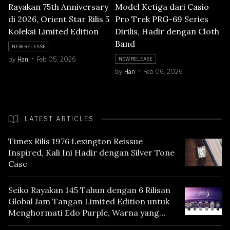
Rayakan 75th Anniversary
Model Ketiga dari Casio
di 2026, Orient Star Rilis 5
Pro Trek PRG-69 Series
Koleksi Limited Edition
Dirilis, Hadir dengan Cloth
Band
NEW RELEASE
by
Han
Feb 05, 2026
NEW RELEASE
by
Han
Feb 06, 2026
LATEST ARTICLES
Timex Rilis 1976 Lexington Reissue
Inspired, Kali Ini Hadir dengan Silver Tone
Case
Seiko Rayakan 145 Tahun dengan 6 Rilisan
Global Jam Tangan Limited Edition untuk
Menghormati Edo Purple, Warna yang
Mencerminkan Warisan Tokyo