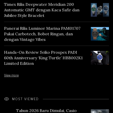
Timex Rilis Deepwater Meridian 200
Automatic GMT dengan Kaca Safir dan
Jubilee Style Bracelet
Panerai Rilis Luminor Marina PAM01707
Pakai Carbotech, Bobot Ringan, dan
dengan Vintage Vibes
Hands-On Review Seiko Prospex PADI
60th Anniversary ‘King Turtle’ HBB002K1
Limited Edition
View more
MOST VIEWED
Tahun 2026 Baru Dimulai, Casio