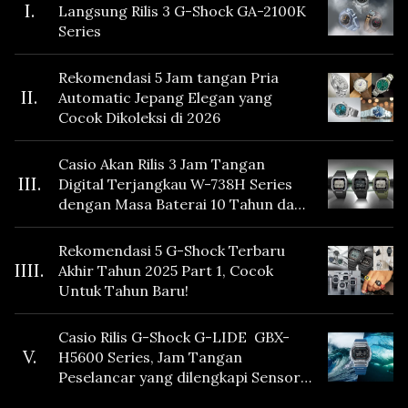
I.
Langsung Rilis 3 G-Shock GA-2100K
Series
Rekomendasi 5 Jam tangan Pria
II.
Automatic Jepang Elegan yang
Cocok Dikoleksi di 2026
Casio Akan Rilis 3 Jam Tangan
III.
Digital Terjangkau W-738H Series
dengan Masa Baterai 10 Tahun dan
Fitur Vibration
Rekomendasi 5 G-Shock Terbaru
IIII.
Akhir Tahun 2025 Part 1, Cocok
Untuk Tahun Baru!
Casio Rilis G-Shock G-LIDE GBX-
V.
H5600 Series, Jam Tangan
Peselancar yang dilengkapi Sensor
Heart Rate