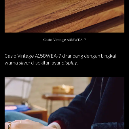
Casio Vintage A158WEA-7
Casio Vintage A158WEA-7 dirancang dengan bingkai
warna
silver
di sekitar layar
display
.