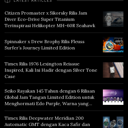
LATEST ARTICLES
Citizen Promaster x Sikorsky Rilis Jam
Diver Eco-Drive Super Titanium
Terinspirasi Helikopter MH-60R Seahawk
Spinnaker x Drew Brophy Rilis Fleuss
Surfer’s Journey Limited Edition
Timex Rilis 1976 Lexington Reissue
Inspired, Kali Ini Hadir dengan Silver Tone
Case
Seiko Rayakan 145 Tahun dengan 6 Rilisan
Global Jam Tangan Limited Edition untuk
Menghormati Edo Purple, Warna yang
Mencerminkan Warisan Tokyo
Timex Rilis Deepwater Meridian 200
Automatic GMT dengan Kaca Safir dan