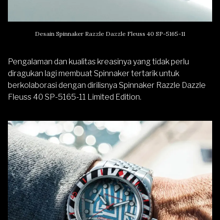
Desain Spinnaker Razzle Dazzle Fleuss 40 SP-5165-11
Pengalaman dan kualitas kreasinya yang tidak perlu
diragukan lagi membuat Spinnaker tertarik untuk
berkolaborasi dengan dirilisnya Spinnaker Razzle Dazzle
Fleuss 40 SP-5165-11 Limited Edition.