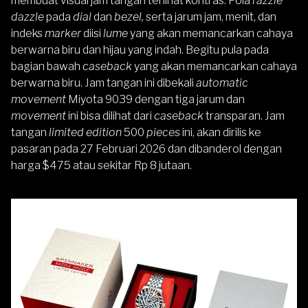
membuat visual jam tangan terlihat kontras. Pola
razzle
dazzle
pada
dial
dan
bezel,
serta jarum jam, menit, dan
indeks
marker
diisi
lume
yang akan memancarkan cahaya
berwarna biru dan hijau yang indah. Begitu pula pada
bagian bawah
caseback
yang akan memancarkan cahaya
berwarna biru. Jam tangan ini dibekali
automatic
movement
Miyota 9039 dengan tiga jarum dan
movement
ini bisa dilihat dari
caseback
transparan. Jam
tangan
limited edition
500
pieces
ini, akan dirilis ke
pasaran pada 27 Februari 2026 dan dibanderol dengan
harga $475 atau sekitar Rp 8 jutaan.