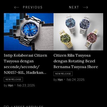
PREVIOUS
NEXT
Intip Kolaborasi Citizen
Citizen Rilis Tsuyosa
Tsuyosa dengan
dengan Rotating Bezel
seconde/seconde/
Bernama Tsuyosa Shore
NJ0157-81L, Hadirkan
NEW RELEASE
Katana pada Dial
by
Han
Feb 24, 2026
NEW RELEASE
by
Han
Feb 23, 2026