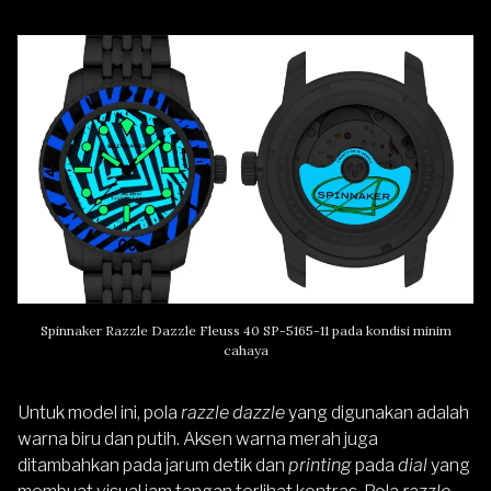
Spinnaker Razzle Dazzle Fleuss 40 SP-5165-11 pada kondisi minim
cahaya
Untuk model ini, pola
razzle dazzle
yang digunakan adalah
warna biru dan putih. Aksen warna merah juga
ditambahkan pada jarum detik dan
printing
pada
dial
yang