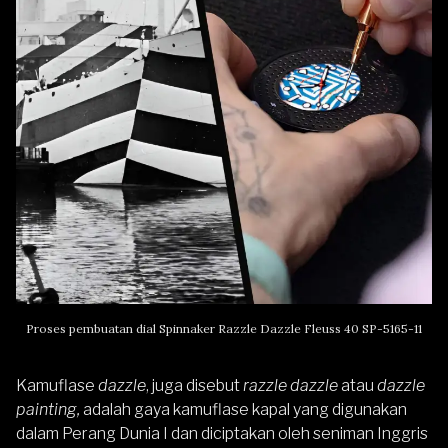
Proses pembuatan dial Spinnaker Razzle Dazzle Fleuss 40 SP-5165-11
Kamuflase
dazzle
, juga disebut
razzle dazzle
atau
dazzle
painting,
adalah gaya kamuflase kapal yang digunakan
dalam Perang Dunia I dan diciptakan oleh seniman Inggris